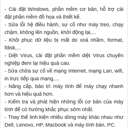
- Cài đặt Windows, phần mềm cơ bản, hỗ trợ cài
đặt phần mềm đồ họa và thiết kế.
- Sửa lỗi hệ điều hành, sự cố như máy treo, chạy
chậm, không lên nguồn, khởi động lại,...
- Khôi phục dữ liệu bị mất do xoá nhầm, format,
fdisk,...
- Diệt Virus, cài đặt phần mềm diệt Virus chuyên
nghiệp đem lại hiệu quả cao.
- Sửa chữa sự cố về mạng Internet, mạng Lan, wifi,
in trực tiếp qua mạng,...
- Nâng cấp, bảo trì máy tính để máy chạy nhanh
hơn và hiệu quả hơn.
- Kiểm tra và phát hiện những lỗi cơ bản của máy
tính để có hướng khắc phục sớm nhất.
- Thay thế linh kiện nhiều dòng máy khác nhau như
Dell, Lenovo, HP, Macbook và máy tính bàn, PC.