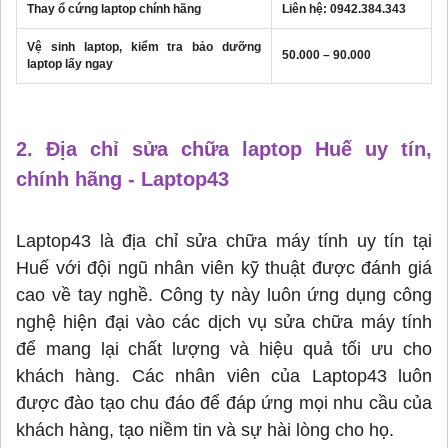
Thay ổ cứng laptop chính hãng
Liên hệ:
0942.384.343
Vệ sinh laptop, kiểm tra bảo dưỡng
50.000 – 90.000
laptop lấy ngay
2. Địa chỉ sửa chữa laptop Huế uy tín,
chính hãng - Laptop43
Laptop43 là địa chỉ sửa chữa máy tính uy tín tại
Huế với đội ngũ nhân viên kỹ thuật được đánh giá
cao về tay nghề. Công ty này luôn ứng dụng công
nghệ hiện đại vào các dịch vụ sửa chữa máy tính
để mang lại chất lượng và hiệu quả tối ưu cho
khách hàng. Các nhân viên của Laptop43 luôn
được đào tạo chu đáo để đáp ứng mọi nhu cầu của
khách hàng, tạo niềm tin và sự hài lòng cho họ.