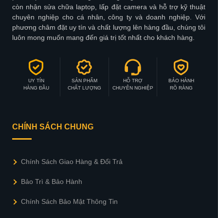
còn nhận sửa chữa laptop, lấp đặt camera và hỗ trợ kỹ thuật
chuyên nghiệp cho cá nhân, công ty và doanh nghiệp. Với
phương châm đặt uy tín và chất lượng lên hàng đầu, chúng tôi
luôn mong muốn mang đến giá trị tốt nhất cho khách hàng.
UY TÍN
SẢN PHẨM
HỖ TRỢ
BẢO HÀNH
HÀNG ĐẦU
CHẤT LƯỢNG
CHUYÊN NGHIỆP
RÕ RÀNG
CHÍNH SÁCH CHUNG
Chính Sách Giao Hàng & Đổi Trả
Bảo Trì & Bảo Hành
Chính Sách Bảo Mật Thông Tin