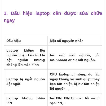
1. Dấu hiệu laptop cần được sửa chữa
ngay
Dấu hiệu
Một số nguyên nhân
Laptop không lên
nguồn hoặc kêu to khi
hư nút mở nguồn, lỗi
bật nguồn nhưng
mainboard or hư nút nguồn.
không lên màn hình
CPU laptop bị nóng, do lâu
Laptop bị ngắt nguồn
ngày không vệ sinh quạt, thay
đột ngột
keo tản nhiệt, bị hư tản nhiệt,
lỗi nguồn,...
Laptop không nhận
hư PIN, PIN bị chai, lỗi mạch
PIN
sạc PIN,...