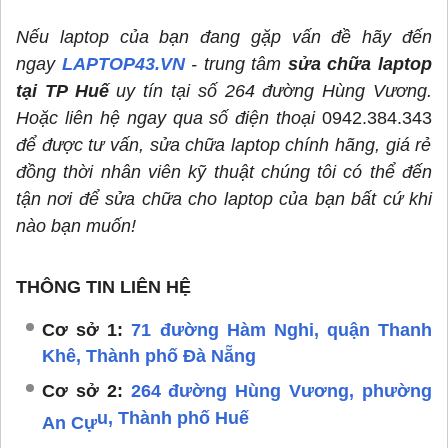
Nếu laptop của bạn đang gặp vấn đề hãy đến
ngay
LAPTOP43.VN
- trung tâm
sửa chữa laptop
tại TP Huế
uy tín tại số 264 đường Hùng Vương.
Hoặc liên hệ ngay qua số điện thoại
0942.384.343
để được tư vấn, sửa chữa laptop chính hãng, giá rẻ
đồng thời nhân viên kỹ thuật chúng tôi có thể đến
tận nơi để sửa chữa cho laptop của bạn bất cứ khi
nào bạn muốn!
THÔNG TIN LIÊN HỆ
Cơ sở 1:
71 đường Hàm Nghi, quận Thanh
Khê, Thành phố Đà Nẵng
Cơ sở 2:
264 đường Hùng Vương, phường
u, Thành phố Huế
An Cự