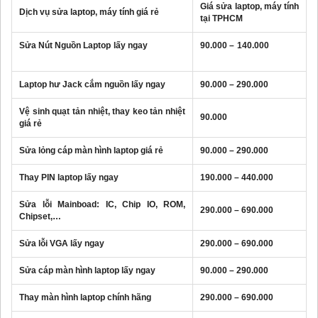
Giá sửa laptop, máy tính
Dịch vụ sửa laptop, máy tính giá rẻ
tại TPHCM
Sửa Nút Nguồn Laptop lấy ngay
90.000 – 140.000
Laptop hư Jack cắm nguồn lấy ngay
90.000 – 290.000
Vệ sinh quạt tản nhiệt, thay keo tản nhiệt
90.000
giá rẻ
Sửa lỏng cáp màn hình laptop giá rẻ
90.000 – 290.000
Thay PIN laptop lấy ngay
190.000 – 440.000
Sửa lỗi Mainboad: IC, Chip IO, ROM,
290.000 – 690.000
Chipset,…
Sửa lỗi VGA lấy ngay
290.000 – 690.000
Sửa cáp màn hình laptop lấy ngay
90.000 – 290.000
Thay màn hình
laptop chính hãng
290.000 – 690.000