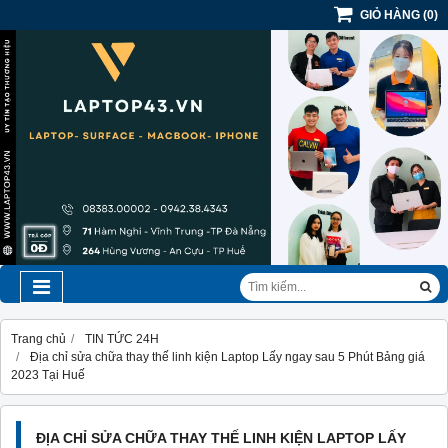
GIỎ HÀNG
(
0
)
Trang chủ
TIN TỨC 24H
Địa chỉ sửa chữa thay thế linh kiện Laptop Lấy ngay sau 5 Phút Bảng giá
2023 Tại Huế
ĐỊA CHỈ SỬA CHỮA THAY THẾ LINH KIỆN LAPTOP LẤY