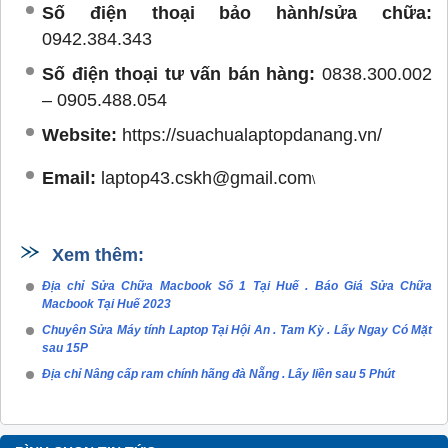
Số điện thoại bảo hành/sửa chữa:
0942.384.343
Số điện thoại tư vấn bán hàng:
0838.300.002
– 0905.488.054
Website:
https://suachualaptopdanang.vn/
Email:
laptop43.cskh@gmail.com
\
Xem thêm:
Địa chỉ Sửa Chữa Macbook Số 1 Tại Huế . Báo Giá Sửa Chữa
Macbook Tại Huế 2023
Chuyên Sửa Máy tính Laptop Tại Hội An . Tam Kỳ . Lấy Ngay Có Mặt
sau 15P
Địa chỉ Nâng cấp ram chính hãng đà Nẵng . Lấy liền sau 5 Phút