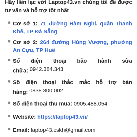
Hãy liên lạc với Laptop43.vn chúng tôi để được
tư vấn và hỗ trợ tốt nhất
Cơ sở 1:
71 đường Hàm Nghi, quận Thanh
Khê, TP Đà Nẵng
Cơ sở 2:
264 đường Hùng Vương, phường
An Cựu, TP Huế
Số điện thoại bảo hành sửa
0942.384.343
chữa:
Số điện thoại thắc mắc hỗ trợ bán
0838.300.002
hàng:
Số điện thoại thu mua:
0905.488.054
Website:
https://laptop43.vn/
Email:
laptop43.cskh@gmail.com