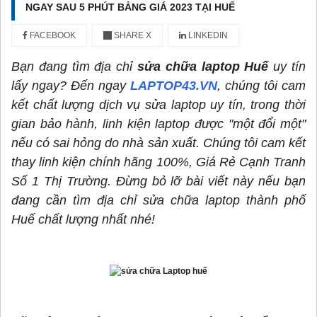
NGAY SAU 5 PHÚT BẢNG GIÁ 2023 TẠI HUẾ
FACEBOOK
SHARE X
LINKEDIN
Bạn đang tìm địa chỉ
sửa chữa laptop Huế
uy tín
lấy ngay? Đến ngay
LAPTOP43.VN
, chúng tôi cam
kết chất lượng dịch vụ sửa laptop uy tín, trong thời
gian bảo hành, linh kiện laptop được "một đổi một"
nếu có sai hỏng do nhà sản xuất. Chúng tôi cam kết
thay linh kiện chính hãng 100%, Giá Rẻ Cạnh Tranh
Số 1 Thị Trường. Đừng bỏ lỡ bài viết này nếu bạn
đang cần tìm địa chỉ sửa chữa laptop thành phố
Huế chất lượng nhất nhé!