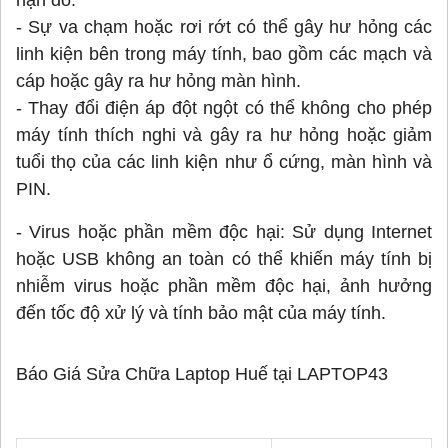
hạn đó.
- Sự va chạm hoặc rơi rớt có thể gây hư hỏng các
linh kiện bên trong máy tính, bao gồm các mạch và
cáp hoặc gây ra hư hỏng màn hình.
- Thay đổi điện áp đột ngột có thể không cho phép
máy tính thích nghi và gây ra hư hỏng hoặc giảm
tuổi thọ của các linh kiện như ổ cứng, màn hình và
PIN.
- Virus hoặc phần mềm độc hại: Sử dụng Internet
hoặc USB không an toàn có thể khiến máy tính bị
nhiễm virus hoặc phần mềm độc hại, ảnh hưởng
đến tốc độ xử lý và tính bảo mật của máy tính.
Báo Giá Sửa Chữa Laptop Huế tại LAPTOP43