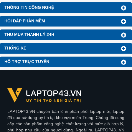
THÔNG TIN CÔNG NGHỆ
HỎI ĐÁP PHẦN MỀM
THU MUA THANH LÝ 24H
THỐNG KÊ
HỔ TRỢ TRỰC TUYẾN
LAPTOP43.VN chuyên bán lẻ & phân phối laptop mới, laptop
đã qua sử dụng uy tín tại khu vực miền Trung. Chúng tôi cung
cấp các sản phẩm công nghệ chất lượng với mức giá hợp lý,
phù hợp nhu cầu của người dùng. Ngoài ra, LAPTOP43. VN