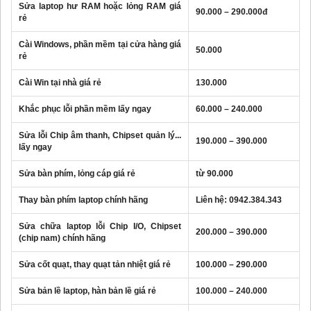
Sửa laptop hư RAM hoặc lỏng RAM giá
90.000 – 290.000đ
rẻ
Cài Windows, phần mềm tại cửa hàng giá
50.000
rẻ
Cài Win tại nhà giá rẻ
130.000
Khắc phục lỗi phần mềm lấy ngay
60.000 – 240.000
Sửa lỗi Chip âm thanh, Chipset quản lý...
190.000 – 390.000
lấy ngay
Sửa bàn phím, lỏng cáp giá rẻ
từ 90.000
Thay bàn phím laptop chính hãng
Liên hệ:
0942.384.343
Sửa chữa laptop lỗi Chip I/O, Chipset
200.000 – 390.000
(chip nam) chính hãng
Sửa cốt quạt, thay quạt tản nhiệt giá rẻ
100.000 – 290.000
Sửa bản lề laptop, hàn bản lề giá rẻ
100.000 – 240.000