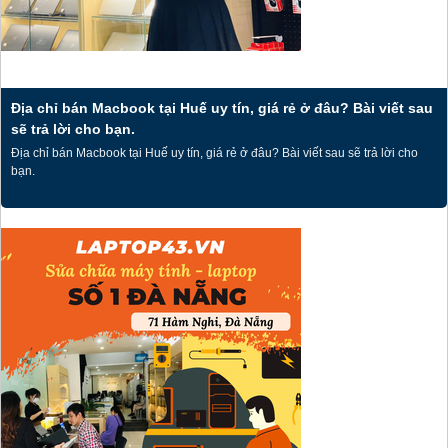
Địa chỉ bán Macbook tại Huế uy tín, giá rẻ ở đâu? Bài viết sau
sẽ trả lời cho bạn.
Địa chỉ bán Macbook tại Huế uy tín, giá rẻ ở đâu? Bài viết sau sẽ trả lời cho
bạn.