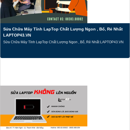
Sửa Chữa Máy Tính LapTop Chất Lượng Ngon , Bổ, Rẻ Nhất
LAPTOP43.VN
Sửa Chữa Máy Tính LapTop Chất Lượng Ngon , Bổ, Rẻ Nhất LAPTOP43.VN