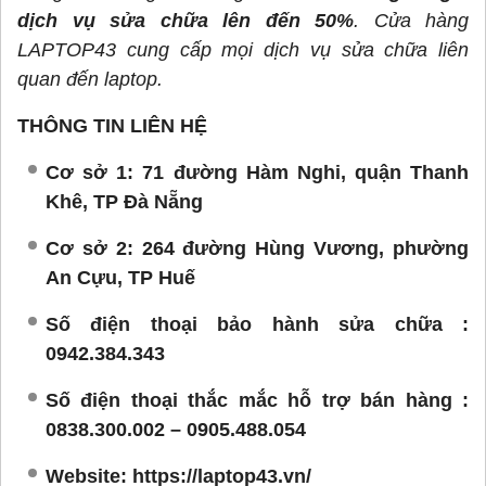
dịch vụ sửa chữa lên đến 50%
. Cửa hàng
LAPTOP43 cung cấp mọi dịch vụ sửa chữa liên
quan đến laptop.
THÔNG TIN LIÊN HỆ
Cơ sở 1: 71 đường Hàm Nghi, quận Thanh
Khê, TP Đà Nẵng
Cơ sở 2: 264 đường Hùng Vương, phường
An Cựu, TP Huế
Số điện thoại bảo hành sửa chữa :
0942.384.343
Số điện thoại thắc mắc hỗ trợ bán hàng :
0838.300.002 – 0905.488.054
Website: https://laptop43.vn/