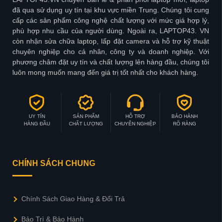
đã qua sử dụng uy tín tại khu vực miền Trung. Chúng tôi cung
cấp các sản phẩm công nghệ chất lượng với mức giá hợp lý,
phù hợp nhu cầu của người dùng. Ngoài ra, LAPTOP43. VN
còn nhận sửa chữa laptop, lấp đặt camera và hỗ trợ kỹ thuật
chuyên nghiệp cho cá nhân, công ty và doanh nghiệp. Với
phương châm đặt uy tín và chất lượng lên hàng đầu, chúng tôi
luôn mong muốn mang đến giá trị tốt nhất cho khách hàng.
UY TÍN
SẢN PHẨM
HỖ TRỢ
BẢO HÀNH
HÀNG ĐẦU
CHẤT LƯỢNG
CHUYÊN NGHIỆP
RÕ RÀNG
CHÍNH SÁCH CHUNG
Chính Sách Giao Hàng & Đổi Trả
Bảo Trì & Bảo Hành