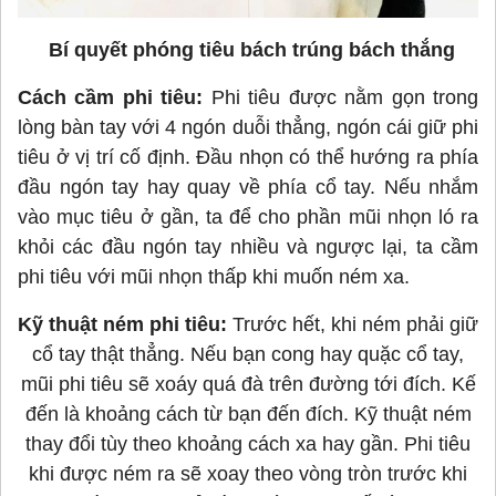
Bí quyết phóng tiêu bách trúng bách thắng
Cách cầm phi tiêu:
Phi tiêu được nằm gọn trong
lòng bàn tay với 4 ngón duỗi thẳng, ngón cái giữ phi
tiêu ở vị trí cố định. Đầu nhọn có thể hướng ra phía
đầu ngón tay hay quay về phía cổ tay. Nếu nhắm
vào mục tiêu ở gần, ta để cho phần mũi nhọn ló ra
khỏi các đầu ngón tay nhiều và ngược lại, ta cầm
phi tiêu với mũi nhọn thấp khi muốn ném xa.
Kỹ thuật ném phi tiêu:
Trước hết, khi ném phải giữ
cổ tay thật thẳng. Nếu bạn cong hay quặc cổ tay,
mũi phi tiêu sẽ xoáy quá đà trên đường tới đích. Kế
đến là khoảng cách từ bạn đến đích. Kỹ thuật ném
thay đổi tùy theo khoảng cách xa hay gần. Phi tiêu
khi được ném ra sẽ xoay theo vòng tròn trước khi