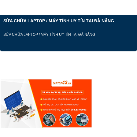
SỬA CHỮA LAPTOP / MÁY TÍNH UY TÍN TẠI ĐÀ NẴNG
SỬA CHỮA LAPTOP / MÁY TÍNH UY TÍN TẠI ĐÀ NẴNG