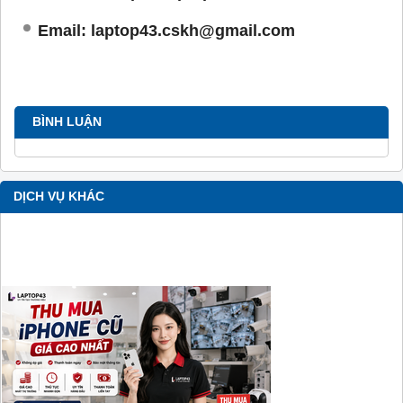
Email: laptop43.cskh@gmail.com
BÌNH LUẬN
DỊCH VỤ KHÁC