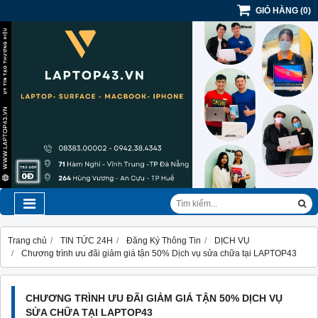
GIỎ HÀNG
(
0
)
Trang chủ
TIN TỨC 24H
Đăng Ký Thông Tin
DỊCH VỤ
Chương trình ưu đãi giảm giá tận 50% Dịch vụ sửa chữa tại LAPTOP43
CHƯƠNG TRÌNH ƯU ĐÃI GIẢM GIÁ TẬN 50% DỊCH VỤ
SỬA CHỮA TẠI LAPTOP43