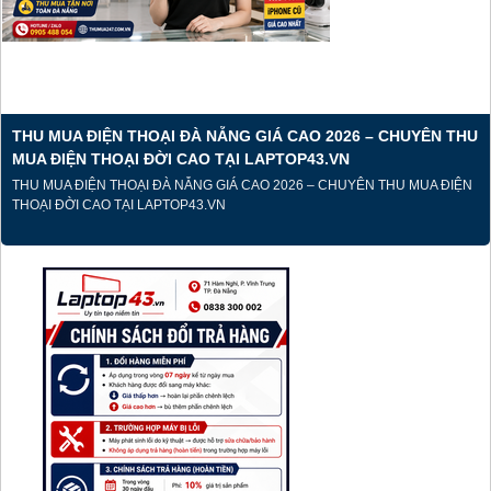
THU MUA ĐIỆN THOẠI ĐÀ NẴNG GIÁ CAO 2026 – CHUYÊN THU
MUA ĐIỆN THOẠI ĐỜI CAO TẠI LAPTOP43.VN
THU MUA ĐIỆN THOẠI ĐÀ NẴNG GIÁ CAO 2026 – CHUYÊN THU MUA ĐIỆN
THOẠI ĐỜI CAO TẠI LAPTOP43.VN