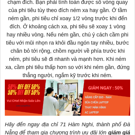
chạm đích. Bạn phải tính toán được số vòng quay
của phi tiêu tùy theo đích ném xa hay gần. Ở tầm
ném gần, phi tiêu chỉ xoay 1/2 vòng trước khi đến
đích. Ở khoảng cách xa, phi tiêu sẽ xoay 1 vòng
hay nhiều vòng. Nếu ném gần, chú ý cách cầm phi
tiêu với mũi nhọn ra khỏi đầu ngón tay nhiều, bước
chân bỏ tới rộng, chồm người về phía trước khi
ném, phi tiêu sẽ đi nhanh và mạnh hơn. Khi ném
xa, cầm phi tiêu thấp hơn so với khi ném gần, đứng
thẳng người, ngắm kỹ trước khi ném.
Hãy đến ngay địa chỉ 71 Hàm Nghi, thành phố Đà
Nẵng để tham gia chương trình ưu đãi lớn
giảm giá