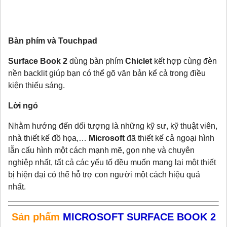
Bàn phím và Touchpad
Surface Book 2
dùng bàn phím
Chiclet
kết hợp cùng đèn
nền backlit giúp bạn có thể gõ văn bản kể cả trong điều
kiện thiếu sáng.
Lời ngỏ
Nhằm hướng đến dối tượng là những kỹ sư, kỹ thuật viên,
nhà thiết kế đồ họa,…
Microsoft
đã thiết kế cả ngoại hình
lẫn cấu hình một cách mạnh mẽ, gọn nhẹ và chuyên
nghiệp nhất, tất cả các yếu tố đều muốn mang lại một thiết
bị hiện đại có thể hỗ trợ con người một cách hiệu quả
nhất.
Sản phẩm
MICROSOFT SURFACE BOOK 2