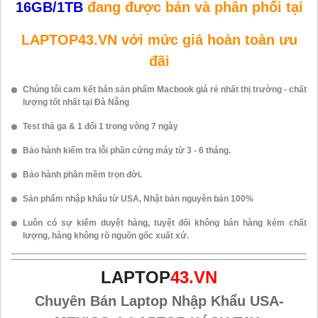
16GB/1TB
đang được bán và phân phối tại
LAPTOP43.VN với mức giá hoàn toàn ưu
đãi
Chúng tôi cam kết bán sản phẩm Macbook giá rẻ nhất thị trường - chất
lượng tốt nhất tại Đà Nẵng
Test thả ga & 1 đổi 1 trong vòng 7 ngày
Bảo hành kiểm tra lỗi phần cứng máy từ 3 - 6 tháng.
Bảo hành phần mềm trọn đời.
Sản phẩm nhập khẩu từ USA, Nhật bản nguyên bản 100%
Luôn có sự kiểm duyệt hàng, tuyệt đối không bán hàng kém chất
lượng, hàng không rõ nguồn gốc xuất xứ.
LAPTOP
43.VN
Chuyên Bán Laptop Nhập Khẩu USA-