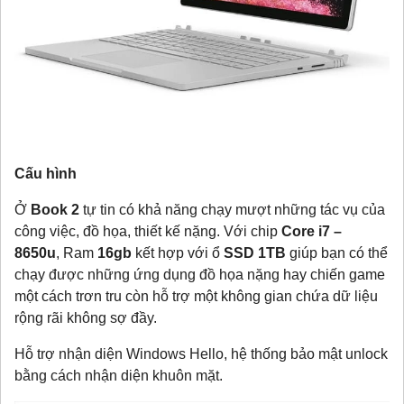
Cấu hình
Ở
Book 2
tự tin có khả năng chạy mượt những tác vụ của
công việc, đồ họa, thiết kế nặng. Với chip
Core i7 –
8650u
, Ram
16gb
kết hợp với ổ
SSD 1TB
giúp bạn có thể
chạy được những ứng dụng đồ họa nặng hay chiến game
một cách trơn tru còn hỗ trợ một không gian chứa dữ liệu
rộng rãi không sợ đầy.
Hỗ trợ nhận diện Windows Hello, hệ thống bảo mật unlock
bằng cách nhận diện khuôn mặt.