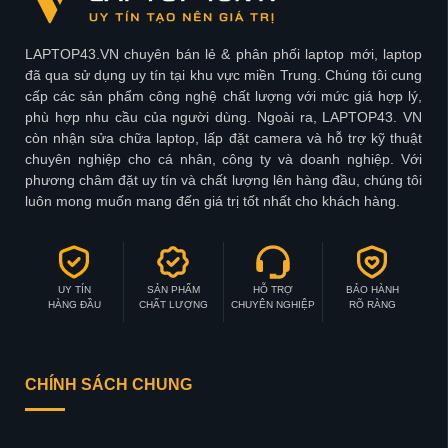
LAPTOP43.VN chuyên bán lẻ & phân phối laptop mới, laptop
đã qua sử dụng uy tín tại khu vực miền Trung. Chúng tôi cung
cấp các sản phẩm công nghệ chất lượng với mức giá hợp lý,
phù hợp nhu cầu của người dùng. Ngoài ra, LAPTOP43. VN
còn nhận sửa chữa laptop, lấp đặt camera và hỗ trợ kỹ thuật
chuyên nghiệp cho cá nhân, công ty và doanh nghiệp. Với
phương châm đặt uy tín và chất lượng lên hàng đầu, chúng tôi
luôn mong muốn mang đến giá trị tốt nhất cho khách hàng.
UY TÍN
SẢN PHẨM
HỖ TRỢ
BẢO HÀNH
HÀNG ĐẦU
CHẤT LƯỢNG
CHUYÊN NGHIỆP
RÕ RÀNG
CHÍNH SÁCH CHUNG