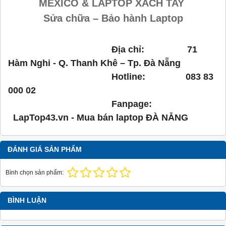
MEXICO & LAPTOP XÁCH TAY
Sửa chữa – Bảo hành Laptop
Địa chỉ: 71
Hàm Nghi - Q. Thanh Khê – Tp. Đà Nẵng
Hotline: 083 83
000 02
Fanpage:
LapTop43.vn - Mua bán laptop ĐÀ NẴNG
ĐÁNH GIÁ SẢN PHẨM
Bình chọn sản phẩm:
BÌNH LUẬN