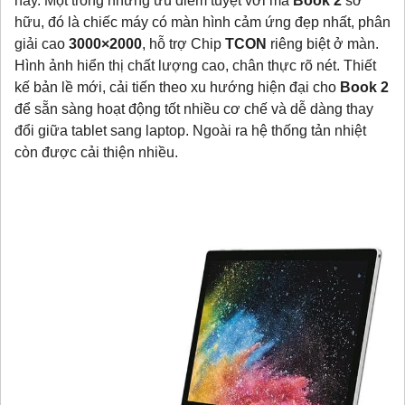
nay. Một trong những ưu điểm tuyệt vời mà
Book 2
sở
hữu, đó là chiếc máy có màn hình cảm ứng đẹp nhất, phân
giải cao
3000×2000
, hỗ trợ Chip
TCON
riêng biệt ở màn.
Hình ảnh hiển thị chất lượng cao, chân thực rõ nét. Thiết
kế bản lề mới, cải tiến theo xu hướng hiện đại cho
Book 2
để sẵn sàng hoạt động tốt nhiều cơ chế và dễ dàng thay
đổi giữa tablet sang laptop. Ngoài ra hệ thống tản nhiệt
còn được cải thiện nhiều.