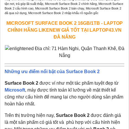
tận nơi, trả góp lãi suất thấp, Microsoft Surface Book 2 chính hãng, Microsoft Surface
Book 2 cấu hình cao, Microsoft Surface Book 2 bán chạy, Microsoft Surface Book 2
đã qua sử dụng, Microsoft Surface Book 2 nhập khẩu rõ nguồn gốc
MICROSOFT SURFACE BOOK 2 16GB/1TB - LAPTOP
CHÍNH HÃNG LIKENEW GIÁ TỐT
TẠI LAPTOP43.VN
ĐÀ NẴNG
Địa chỉ: 71 Hàm Nghi, Quận Thanh Khê, Đà
Nẵng
Những ưu điểm nổi bật của Surface Book 2
Surface Book 2
được ví như một tác phẩm tuyệt đẹp từ
Microsoft
, máy được tính toán kĩ lưỡng về mặt thiết kế
cũng như cấu hình để mang lại cho người dùng sản phẩm
hoàn hảo nhất.
Trên thị trường hiện nay,
Surface Book 2
được đánh giá
là một sản phẩm có giá tốt và phù hợp với cấu hình hiện