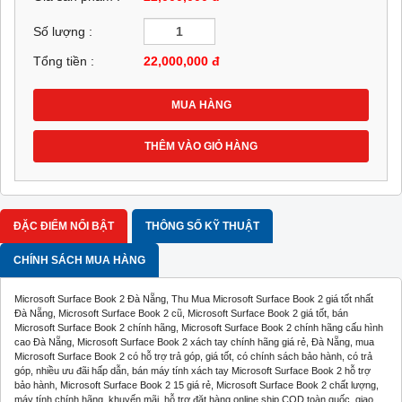
Số lượng :
Tổng tiền :
22,000,000
đ
MUA HÀNG
THÊM VÀO GIỎ HÀNG
ĐẶC ĐIỂM NỔI BẬT
THÔNG SỐ KỸ THUẬT
CHÍNH SÁCH MUA HÀNG
Microsoft Surface Book 2 Đà Nẵng, Thu Mua Microsoft Surface Book 2 giá tốt nhất
Đà Nẵng, Microsoft Surface Book 2 cũ, Microsoft Surface Book 2 giá tốt, bán
Microsoft Surface Book 2 chính hãng, Microsoft Surface Book 2 chính hãng cấu hình
cao Đà Nẵng, Microsoft Surface Book 2 xách tay chính hãng giá rẻ, Đà Nẵng, mua
Microsoft Surface Book 2 có hỗ trợ trả góp, giá tốt, có chính sách bảo hành, có trả
góp, nhiều ưu đãi hấp dẫn, bán máy tính xách tay Microsoft Surface Book 2 hỗ trợ
bảo hành, Microsoft Surface Book 2 15 giá rẻ, Microsoft Surface Book 2 chất lượng,
máy tính chính hãng, khuyến mãi, hỗ trợ đặt hàng online,ship COD toàn quốc, giao