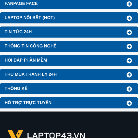
FANPAGE FACE
LAPTOP NỔI BẬT (HOT)
TIN TỨC 24H
THÔNG TIN CÔNG NGHỆ
HỎI ĐÁP PHẦN MỀM
THU MUA THANH LÝ 24H
THỐNG KÊ
HỔ TRỢ TRỰC TUYẾN