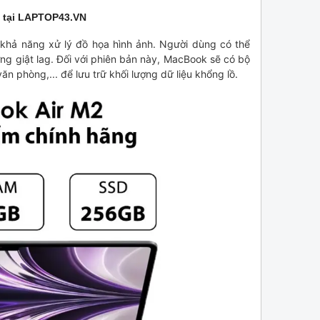
ẻ tại LAPTOP43.VN
 khả năng xử lý đồ họa hình ảnh. Người dùng có thể
ợng giật lag. Đối với phiên bản này, MacBook sẽ có bộ
văn phòng,... để lưu trữ khối lượng dữ liệu khổng lồ.