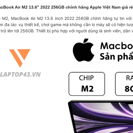
cBook Air M2 13.6" 2022 256GB chính hãng Apple Việt Nam giá r
p M2, MacBook Air M2 13.6 inch 2022 256GB chính hãng tự tin với
ện đa tác vụ thiết kế, chơi game mà không cần lo máy sẽ có hiện tư
 trữ lên tới 256GB. Thiết bị phù hợp với người dùng là sinh viên, dân 