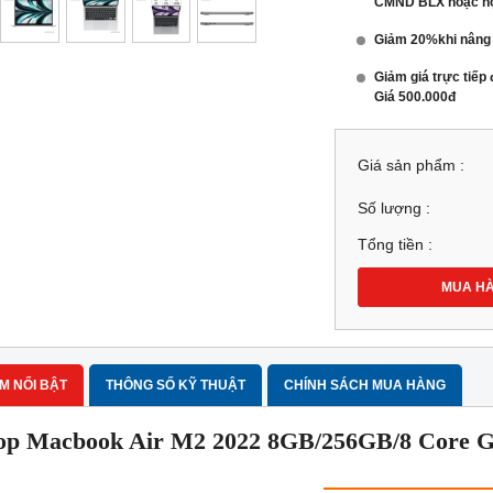
CMND BLX hoặc hộ
Giảm 20%khi nân
Giảm giá trực tiếp
Giá 500.000đ
Giá sản phẩm :
Số lượng :
Tổng tiền :
MUA H
M NỔI BẬT
THÔNG SỐ KỸ THUẬT
CHÍNH SÁCH MUA HÀNG
op Macbook Air M2 2022 8GB/256GB/8 Core GPU