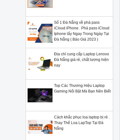
Số 1 Đà Nẵng về phá pass
iCloud iPhone . Phá pass iCloud
Iphone lấy Ngay Trong Ngày Tại
Đà Nẵng ( Báo Giá 2023 )
Địa chỉ cung cấp Laptop Lenovo
Đà Nẵng giá rẻ, chất lượng hiện
nay
Top Các Thương Hiệu Laptop
Gaming Nổi Bật Mà Bạn Nên Biết
Cách khắc phục loa laptop bị rè .
Thay Thế Loa LapTop Tại Đà
Nẵng