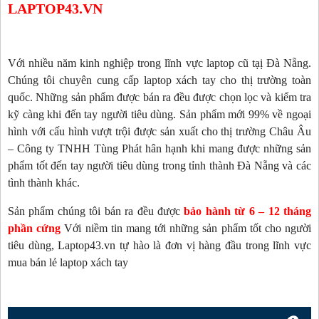
LAPTOP43.VN
Với nhiều năm kinh nghiệp trong lĩnh vực laptop cũ tạị Đà Nẵng.
Chúng tôi chuyên cung cấp laptop xách tay cho thị trường toàn
quốc. Những sản phẩm được bán ra đều được chọn lọc và kiểm tra
kỹ càng khi đến tay người tiêu dùng. Sản phẩm mới 99% về ngoại
hình với cấu hình vượt trội được sản xuất cho thị trường Châu Âu
– Công ty TNHH Tùng Phát hân hạnh khi mang được những sản
phẩm tốt đến tay người tiêu dùng trong tỉnh thành Đà Nẵng và các
tình thành khác.
Sản phẩm chúng tôi bán ra đều được
bảo hành từ 6 – 12 tháng
phần cứng
Với niềm tin mang tới những sản phẩm tốt cho người
tiêu dùng, Laptop43.vn tự hào là đơn vị hàng đầu trong lĩnh vực
mua bán lẻ laptop xách tay