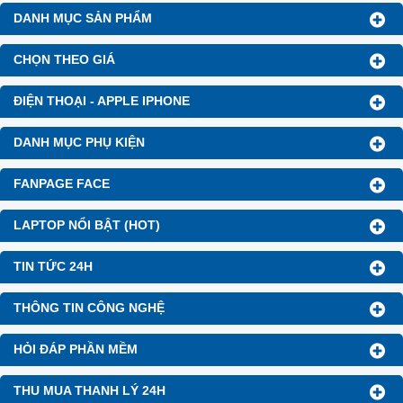
DANH MỤC SẢN PHẨM
CHỌN THEO GIÁ
ĐIỆN THOẠI - APPLE IPHONE
DANH MỤC PHỤ KIỆN
FANPAGE FACE
LAPTOP NỔI BẬT (HOT)
TIN TỨC 24H
THÔNG TIN CÔNG NGHỆ
HỎI ĐÁP PHẦN MỀM
THU MUA THANH LÝ 24H