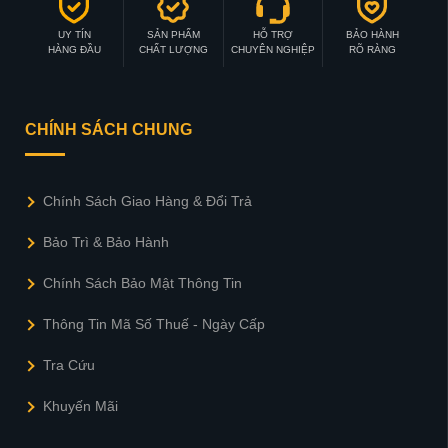
UY TÍN
SẢN PHẨM
HỖ TRỢ
BẢO HÀNH
HÀNG ĐẦU
CHẤT LƯỢNG
CHUYÊN NGHIỆP
RÕ RÀNG
CHÍNH SÁCH CHUNG
Chính Sách Giao Hàng & Đổi Trả
Bảo Trì & Bảo Hành
Chính Sách Bảo Mật Thông Tin
Thông Tin Mã Số Thuế - Ngày Cấp
Tra Cứu
Khuyến Mãi