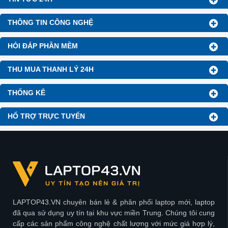
THÔNG TIN CÔNG NGHỆ
HỎI ĐÁP PHẦN MỀM
THU MUA THANH LÝ 24H
THỐNG KÊ
HỔ TRỢ TRỰC TUYẾN
LAPTOP43.VN chuyên bán lẻ & phân phối laptop mới, laptop
đã qua sử dụng uy tín tại khu vực miền Trung. Chúng tôi cung
cấp các sản phẩm công nghệ chất lượng với mức giá hợp lý,