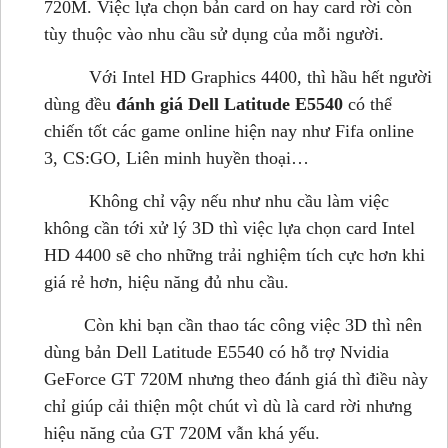
720M. Việc lựa chọn bản card on hay card rời còn
tùy thuộc vào nhu cầu sử dụng của mỗi người.
Với Intel HD Graphics 4400, thì hầu hết người
dùng đều
đánh giá Dell Latitude E5540
có thể
chiến tốt các game online hiện nay như Fifa online
3, CS:GO, Liên minh huyền thoại…
Không chỉ vậy nếu như nhu cầu làm việc
không cần tới xử lý 3D thì việc lựa chọn card Intel
HD 4400 sẽ cho những trải nghiệm tích cực hơn khi
giá rẻ hơn, hiệu năng đủ nhu cầu
.
Còn khi bạn cần thao tác công việc 3D thì nên
dùng bản Dell Latitude E5540 có hỗ trợ Nvidia
GeForce GT 720M nhưng theo đánh giá thì điều này
chỉ giúp cải thiện một chút vì dù là card rời nhưng
hiệu năng của GT 720M vẫn khá yếu
.