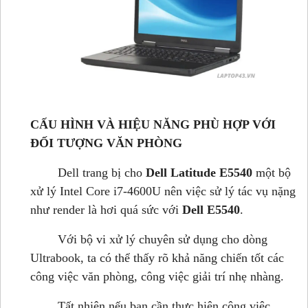
CẤU HÌNH VÀ HIỆU NĂNG PHÙ HỢP VỚI
ĐỐI TƯỢNG VĂN PHÒNG
Dell trang bị cho
Dell Latitude E5540
một bộ
xử lý Intel Core i7-4600U nên việc sử lý tác vụ nặng
như render là hơi quá sức với
Dell E5540
.
Với bộ vi xử lý chuyên sử dụng cho dòng
Ultrabook, ta có thể thấy rõ khả năng chiến tốt các
công việc văn phòng, công việc giải trí nhẹ nhàng.
Tất nhiên nếu bạn cần thực hiện công việc