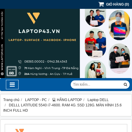
GIỎ HÀNG
(
0
)
Trang chủ
LAPTOP - PC
💻 HÃNG LAPTOP
Laptop DELL
DELLL LATITUDE 5540 i7-4600. RAM 4G. SSD 128G. MÀN HÌNH 15.6
INCH FULL HD