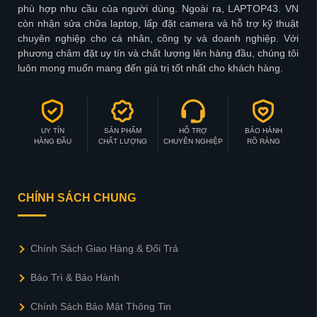
phù hợp nhu cầu của người dùng. Ngoài ra, LAPTOP43. VN
còn nhận sửa chữa laptop, lấp đặt camera và hỗ trợ kỹ thuật
chuyên nghiệp cho cá nhân, công ty và doanh nghiệp. Với
phương châm đặt uy tín và chất lượng lên hàng đầu, chúng tôi
luôn mong muốn mang đến giá trị tốt nhất cho khách hàng.
UY TÍN
SẢN PHẨM
HỖ TRỢ
BẢO HÀNH
HÀNG ĐẦU
CHẤT LƯỢNG
CHUYÊN NGHIỆP
RÕ RÀNG
CHÍNH SÁCH CHUNG
Chính Sách Giao Hàng & Đổi Trả
Bảo Trì & Bảo Hành
Chính Sách Bảo Mật Thông Tin