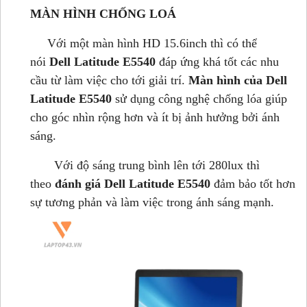
MÀN HÌNH CHỐNG LOÁ
Với một màn hình HD 15.6inch thì có thể
nói
Dell Latitude E5540
đáp ứng khá tốt các nhu
cầu từ làm việc cho tới giải trí.
Màn hình của Dell
Latitude E5540
sử dụng công nghệ chống lóa giúp
cho góc nhìn rộng hơn và ít bị ảnh hưởng bởi ánh
sáng.
Với độ sáng trung bình lên tới 280lux thì
theo
đánh giá Dell Latitude E5540
đảm bảo tốt hơn
sự tương phản và làm việc trong ánh sáng mạnh.