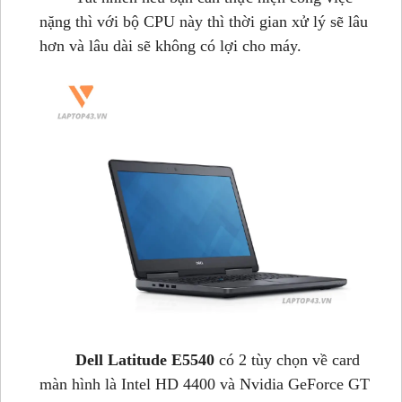
nặng thì với bộ CPU này thì thời gian xử lý sẽ lâu
hơn và lâu dài sẽ không có lợi cho máy.
Dell Latitude E5540
có 2 tùy chọn về card
màn hình là Intel HD 4400 và Nvidia GeForce GT