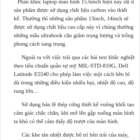
Phân khúc laptop màn hình 15.6inch hiện nay rất ít
sản phẩm được sử dụng chất liệu carbon vào thiết
kế. Thường thì những sản phẩm 13inch, 14inch sẽ
được sử dụng chất liệu cao cấp này vì chúng thường
những mẫu ultrabook cần giảm trọng lượng và trông
phong cách sang trọng.
Ngoài ra với việc trải qua các bài test khắc nghiệt
theo tiêu chuẩn quân sự mỹ MIL-STD-810G, Dell
Latitude E5540 cho phép làm việc một cách bền bỉ
dù trong những điều kiện nhiều bụi, nhiệt độ cao, độ
rung lớn…
Sử dụng bản lề thép cứng thiết kế vuông khối tạo
cảm giác chắc chắn, khi mở lên gập xuống màn hình
ta khó có thể cảm thấy độ trượt của màn hình.
Các khe tản nhiệt được bố trí bên trái của máy,