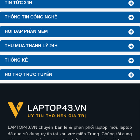
TIN TỨC 24H
THÔNG TIN CÔNG NGHỆ
HỎI ĐÁP PHẦN MỀM
THU MUA THANH LÝ 24H
THỐNG KÊ
HỔ TRỢ TRỰC TUYẾN
LAPTOP43.VN chuyên bán lẻ & phân phối laptop mới, laptop
đã qua sử dụng uy tín tại khu vực miền Trung. Chúng tôi cung