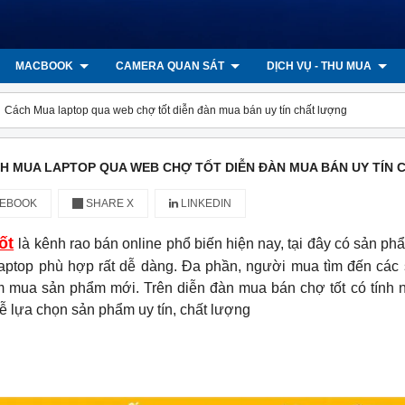
MACBOOK
CAMERA QUAN SÁT
DỊCH VỤ - THU MUA
Cách Mua laptop qua web chợ tốt diễn đàn mua bán uy tín chất lượng
H MUA LAPTOP QUA WEB CHỢ TỐT DIỄN ĐÀN MUA BÁN UY TÍN
EBOOK
SHARE X
LINKEDIN
ốt
là kênh rao bán online phổ biến hiện nay, tại đây có sản p
laptop phù hợp rất dễ dàng. Đa phần, người mua tìm đến các 
ìm mua sản phẩm mới. Trên diễn đàn mua bán chợ tốt có tính
ễ lựa chọn sản phẩm uy tín, chất lượng