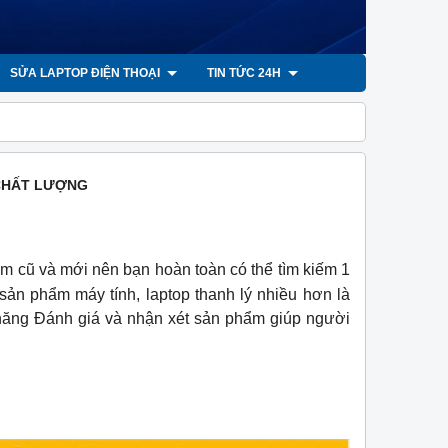
SỬA LAPTOP ĐIỆN THOẠI
TIN TỨC 24H
 CHẤT LƯỢNG
hẩm cũ và mới nên bạn hoàn toàn có thể tìm kiếm 1
sản phẩm máy tính, laptop thanh lý nhiều hơn là
 năng Đánh giá và nhận xét sản phẩm giúp người