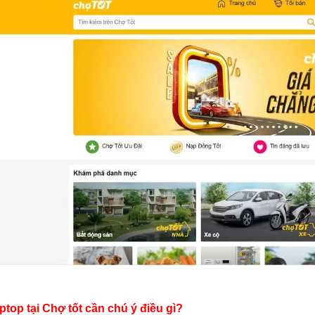
ptop tại Chợ tốt cần chú ý điều gì?