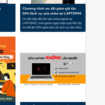
ả
Chương trình ưu đãi giảm giá tận
50% Dịch vụ sửa chữa tại LAPTOP43
Ưu đãi hấp dẫn khi sửa chữa laptop tại
LAPTOP43, chơi game ngay nhận quà liền tay
ưu đãi tận 50% giảm giá các dịch vụ sửa chữa
laptop.
W
-20%