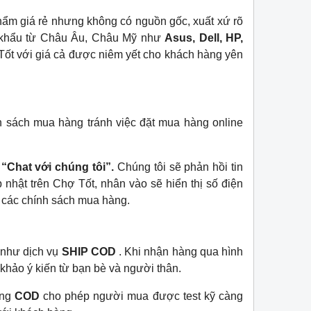
phẩm giá rẻ nhưng không có nguồn gốc, xuất xứ rõ
p khẩu từ Châu Âu, Châu Mỹ như
Asus, Dell, HP,
Tốt với giá cả được niêm yết cho khách hàng yên
nh sách mua hàng tránh việc đặt mua hàng online
y
“Chat với chúng tôi”.
Chúng tôi sẽ phản hồi tin
 nhật trên Chợ Tốt, nhân vào sẽ hiển thị số điện
ề các chính sách mua hàng.
 như dịch vụ
SHIP COD
. Khi nhận hàng qua hình
 khảo ý kiến từ bạn bè và người thân.
àng
COD
cho phép người mua được test kỹ càng