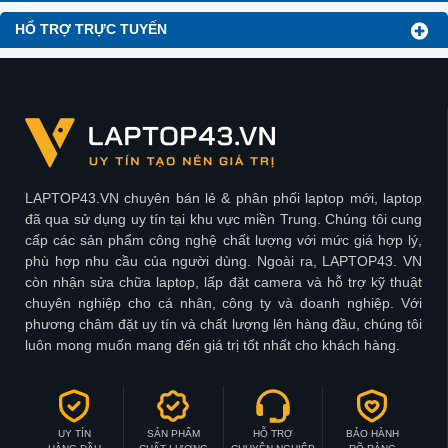
HỔ TRỢ TRỰC TUYẾN
LAPTOP43.VN chuyên bán lẻ & phân phối laptop mới, laptop
đã qua sử dụng uy tín tại khu vực miền Trung. Chúng tôi cung
cấp các sản phẩm công nghệ chất lượng với mức giá hợp lý,
phù hợp nhu cầu của người dùng. Ngoài ra, LAPTOP43. VN
còn nhận sửa chữa laptop, lấp đặt camera và hỗ trợ kỹ thuật
chuyên nghiệp cho cá nhân, công ty và doanh nghiệp. Với
phương châm đặt uy tín và chất lượng lên hàng đầu, chúng tôi
luôn mong muốn mang đến giá trị tốt nhất cho khách hàng.
UY TÍN
SẢN PHẨM
HỖ TRỢ
BẢO HÀNH