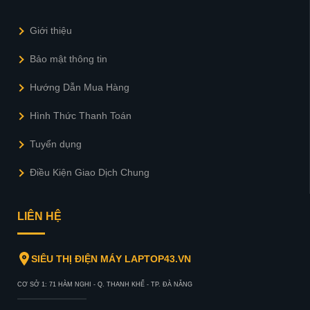
Giới thiệu
Bảo mật thông tin
Hướng Dẫn Mua Hàng
Hình Thức Thanh Toán
Tuyển dụng
Điều Kiện Giao Dịch Chung
LIÊN HỆ
SIÊU THỊ ĐIỆN MÁY LAPTOP43.VN
CƠ SỞ 1: 71 HÀM NGHI - Q. THANH KHẾ - TP. ĐÀ NẴNG