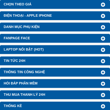
CHỌN THEO GIÁ
ĐIỆN THOẠI - APPLE IPHONE
DANH MỤC PHỤ KIỆN
FANPAGE FACE
LAPTOP NỔI BẬT (HOT)
TIN TỨC 24H
THÔNG TIN CÔNG NGHỆ
HỎI ĐÁP PHẦN MỀM
THU MUA THANH LÝ 24H
THỐNG KÊ