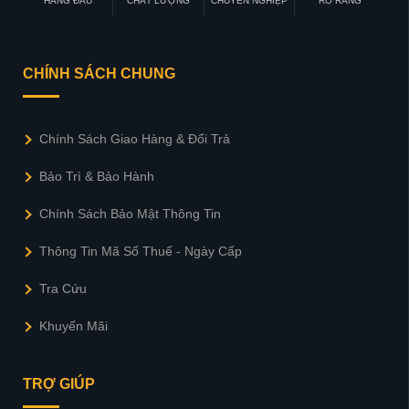
HÀNG ĐẦU
CHẤT LƯỢNG
CHUYÊN NGHIỆP
RÕ RÀNG
CHÍNH SÁCH CHUNG
Chính Sách Giao Hàng & Đổi Trả
Bảo Trì & Bảo Hành
Chính Sách Bảo Mật Thông Tin
Thông Tin Mã Số Thuế - Ngày Cấp
Tra Cứu
Khuyến Mãi
TRỢ GIÚP