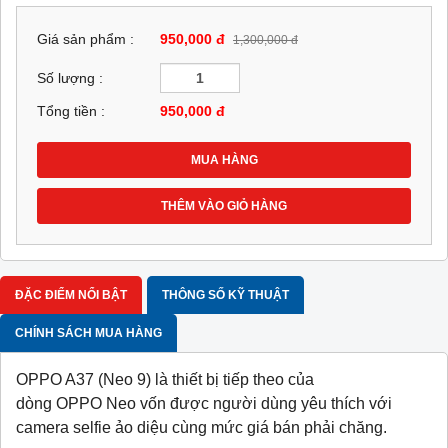
Giá sản phẩm :
950,000 đ
1,300,000 đ
Số lượng :
Tổng tiền :
950,000
đ
MUA HÀNG
THÊM VÀO GIỎ HÀNG
ĐẶC ĐIỂM NỔI BẬT
THÔNG SỐ KỸ THUẬT
CHÍNH SÁCH MUA HÀNG
OPPO A37 (Neo 9) là thiết bị tiếp theo của
dòng OPPO Neo vốn được người dùng yêu thích với
camera selfie ảo diệu cùng mức giá bán phải chăng.