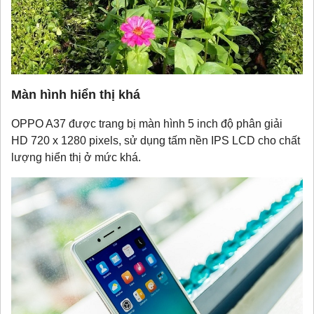
Màn hình hiển thị khá
OPPO A37 được trang bị màn hình 5 inch độ phân giải
HD 720 x 1280 pixels, sử dụng tấm nền IPS LCD cho chất
lượng hiển thị ở mức khá.