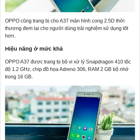
OPPO cũng trang bị cho A37 màn hình cong 2.5D thời
thượng đem lại cho người dùng trải nghiệm sử dụng tốt
hơn.
Hiệu năng ở mức khá
OPPO A37 được trang bị bộ vi xử lý Snapdragon 410 tốc
độ 1.2 GHz, chip đồ họa Adreno 306, RAM 2 GB bộ nhớ
trong 16 GB.