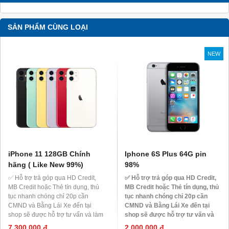
SẢN PHẨM CÙNG LOẠI
NEW
iPhone 11 128GB Chính
Iphone 6S Plus 64G pin
hãng ( Like New 99%)
98%
✅ Hỗ trợ trả góp qua HD Credit,
✅ Hỗ trợ trả góp qua HD Credit,
MB Credit hoặc Thẻ tín dụng, thủ
MB Credit hoặc Thẻ tín dụng, thủ
tục nhanh chóng chỉ 20p cần
tục nhanh chóng chỉ 20p cần
CMND và Bằng Lái Xe đến tại
CMND và Bằng Lái Xe đến tại
shop sẽ được hỗ trợ tư vấn và làm
shop sẽ được hỗ trợ tư vấn và
thủ tục ngay tại Shop.
làm thủ tục ngay tại Shop.
7,300,000 đ
2,000,000 đ