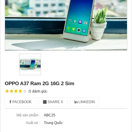
OPPO A37 Ram 2G 16G 2 Sim
(
5
đánh giá
)
FACEBOOK
SHARE X
LINKEDIN
Mã sản phẩm :
ABC25
Xuất xứ :
Trung Quốc