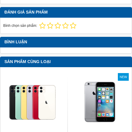
ĐÁNH GIÁ SẢN PHẨM
Bình chọn sản phẩm:
BÌNH LUẬN
SẢN PHẨM CÙNG LOẠI
NEW