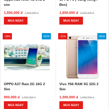
sim
Đen)
1,550,000 đ
1,650,000 đ
1,800,000 đ
2,000,000 đ
MUA NGAY
MUA NGAY
-26%
NEW
-31%
NEW
OPPO A37 Ram 2G 16G 2
Vivo Y66 RAM 3G 32G 2
Sim
Sim
950,000 đ
1,300,000 đ
1,300,000 đ
1,900,000 đ
MUA NGAY
MUA NGAY