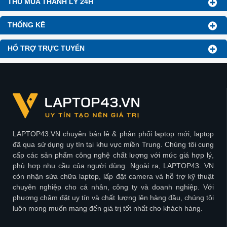
THU MUA THANH LÝ 24H
THỐNG KÊ
HỔ TRỢ TRỰC TUYẾN
LAPTOP43.VN chuyên bán lẻ & phân phối laptop mới, laptop
đã qua sử dụng uy tín tại khu vực miền Trung. Chúng tôi cung
cấp các sản phẩm công nghệ chất lượng với mức giá hợp lý,
phù hợp nhu cầu của người dùng. Ngoài ra, LAPTOP43. VN
còn nhận sửa chữa laptop, lấp đặt camera và hỗ trợ kỹ thuật
chuyên nghiệp cho cá nhân, công ty và doanh nghiệp. Với
phương châm đặt uy tín và chất lượng lên hàng đầu, chúng tôi
luôn mong muốn mang đến giá trị tốt nhất cho khách hàng.