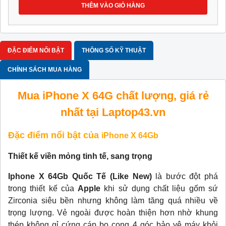
THÊM VÀO GIỎ HÀNG
ĐẶC ĐIỂM NỔI BẬT
THÔNG SỐ KỸ THUẬT
CHÍNH SÁCH MUA HÀNG
Mua iPhone X 64G chất lượng, giá rẻ
nhất tại Laptop43.vn
Đặc điểm nổi bật của
iPhone X 64Gb
Thiết kế viền mỏng tinh tế, sang trọng
Iphone X 64Gb Quốc Tế (Like New)
là bước đột phá
trong thiết kế của
Apple
khi sử dụng chất liệu gốm sứ
Zirconia siêu bền nhưng không làm tăng quá nhiều về
trọng lượng. Vẻ ngoài được hoàn thiện hơn nhờ khung
thép không gỉ cứng cáp bo cong 4 góc bảo vệ máy khỏi