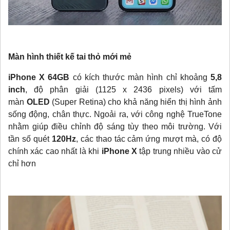
Màn hình thiết kế tai thỏ mới mẻ
iPhone X 64GB
có kích thước màn hình chỉ khoảng
5,8
inch
, độ phân giải (1125 x 2436 pixels) với tấm
màn
OLED
(Super Retina) cho khả năng hiển thị hình ảnh
sống động, chân thực. Ngoải ra, với công nghệ TrueTone
nhằm giúp điều chỉnh độ sáng tùy theo môi trường. Với
tần số quét
120Hz
, các thao tác cảm ứng mượt mà, có độ
chính xác cao nhất là khi
iPhone X
tập trung nhiều vào cử
chỉ hơn