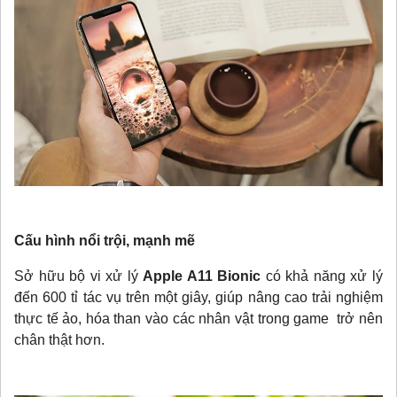
Cấu hình nổi trội, mạnh mẽ
Sở hữu bộ vi xử lý
Apple A11 Bionic
có khả năng xử lý
đến 600 tỉ tác vụ trên một giây, giúp nâng cao trải nghiệm
thực tế ảo, hóa than vào các nhân vật trong game trở nên
chân thật hơn.