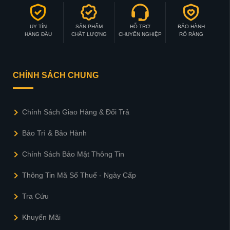
UY TÍN
SẢN PHẨM
HỖ TRỢ
BẢO HÀNH
HÀNG ĐẦU
CHẤT LƯỢNG
CHUYÊN NGHIỆP
RÕ RÀNG
CHÍNH SÁCH CHUNG
Chính Sách Giao Hàng & Đổi Trả
Bảo Trì & Bảo Hành
Chính Sách Bảo Mật Thông Tin
Thông Tin Mã Số Thuế - Ngày Cấp
Tra Cứu
Khuyến Mãi