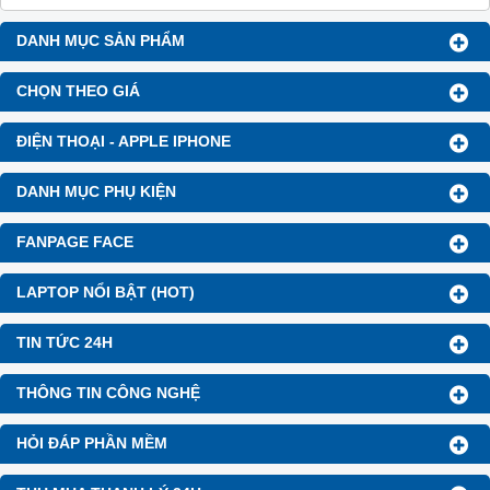
DANH MỤC SẢN PHẨM
CHỌN THEO GIÁ
ĐIỆN THOẠI - APPLE IPHONE
DANH MỤC PHỤ KIỆN
FANPAGE FACE
LAPTOP NỔI BẬT (HOT)
TIN TỨC 24H
THÔNG TIN CÔNG NGHỆ
HỎI ĐÁP PHẦN MỀM