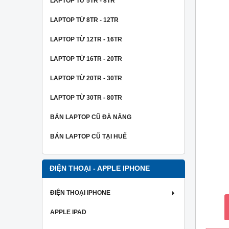
LAPTOP TỪ 5TR - 8TR
LAPTOP TỪ 8TR - 12TR
LAPTOP TỪ 12TR - 16TR
LAPTOP TỪ 16TR - 20TR
LAPTOP TỪ 20TR - 30TR
LAPTOP TỪ 30TR - 80TR
BÁN LAPTOP CŨ ĐÀ NẴNG
BÁN LAPTOP CŨ TẠI HUẾ
ĐIỆN THOẠI - APPLE IPHONE
ĐIỆN THOẠI IPHONE
APPLE IPAD