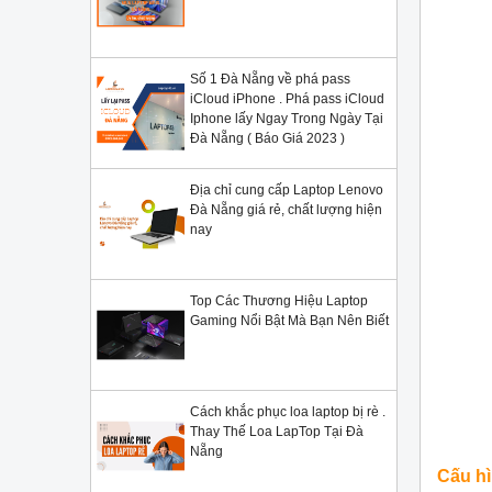
Số 1 Đà Nẵng về phá pass
iCloud iPhone . Phá pass iCloud
Iphone lấy Ngay Trong Ngày Tại
Đà Nẵng ( Báo Giá 2023 )
Địa chỉ cung cấp Laptop Lenovo
Đà Nẵng giá rẻ, chất lượng hiện
nay
Top Các Thương Hiệu Laptop
Gaming Nổi Bật Mà Bạn Nên Biết
Cách khắc phục loa laptop bị rè .
Thay Thế Loa LapTop Tại Đà
Nẵng
Cấu h