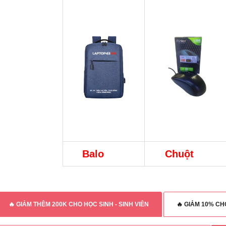
Balo
Chuột
🔥 GIẢM THÊM 200K CHO HỌC SINH - SINH VIÊN
🔥 GIẢM 10% C