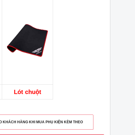
Lót chuột
HO KHÁCH HÀNG KHI MUA PHỤ KIỆN KÈM THEO