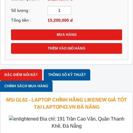
Số lượng :
Tổng tiền :
15,200,000
đ
MUA HÀNG
THÊM VÀO GIỎ HÀNG
ĐẶC ĐIỂM NỔI BẬT
THÔNG SỐ KỸ THUẬT
CHÍNH SÁCH MUA HÀNG
MSI GL62 - LAPTOP CHÍNH HÃNG LIKENEW GIÁ TỐT
TẠI LAPTOP43.VN ĐÀ NẴNG
Địa chỉ: 191 Trần Cao Vân, Quận Thanh
Khê, Đà Nẵng