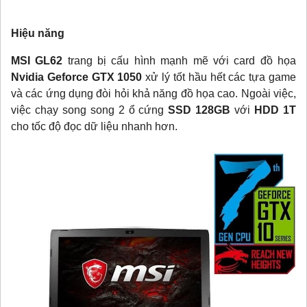
Hiệu năng
MSI GL62
trang bị cấu hình mạnh mẽ với card đồ họa
Nvidia Geforce GTX 1050
xử lý tốt hầu hết các tựa game
và các ứng dụng đòi hỏi khả năng đồ họa cao. Ngoài việc,
việc chạy song song 2 ổ cứng
SSD 128GB
với
HDD 1T
cho tốc độ đọc dữ liệu nhanh hơn.