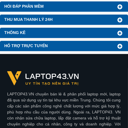
HỎI ĐÁP PHẦN MỀM
THU MUA THANH LÝ 24H
THỐNG KÊ
HỔ TRỢ TRỰC TUYẾN
LAPTOP43.VN chuyên bán lẻ & phân phối laptop mới, laptop
đã qua sử dụng uy tín tại khu vực miền Trung. Chúng tôi cung
cấp các sản phẩm công nghệ chất lượng với mức giá hợp lý,
phù hợp nhu cầu của người dùng. Ngoài ra, LAPTOP43. VN
còn nhận sửa chữa laptop, lấp đặt camera và hỗ trợ kỹ thuật
chuyên nghiệp cho cá nhân, công ty và doanh nghiệp. Với