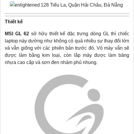
128 Tiểu La, Quận Hải Châu, Đà Nẵng
Thiết kế
MSI GL 62
sở hữu thiết kế đặc trưng dòng GL thì chiếc
laptop này dường như không có quá nhiều sự thay đổi lớn
và vẫn giống với các phiên bản trước đó. Vỏ máy vẫn sẽ
được làm bằng kim loại, còn lắp máy được làm băng
nhựa cao cấp và sơn đen nhám phủ nhung.