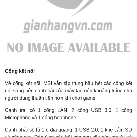
Cổng kết nối
Về cổng kết nối, MSI vẫn tập trung hầu hết các cổng kết
nối sang bên cạnh trái của máy tạo nên khoảng trống cho
người dùng thuận tiện hơn khi chơi game.
Cạnh trái có 1 cổng LAN, 2 cổng USB 3.0, 1 cổng
Microphone và 1 cổng heaphone.
Cạnh phải sẽ là 1 ổ đĩa quang, 1 USB 2.0, 1 khe cắm SD