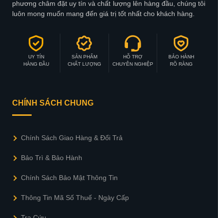
phương châm đặt uy tín và chất lượng lên hàng đầu, chúng tôi
luôn mong muốn mang đến giá trị tốt nhất cho khách hàng.
UY TÍN
SẢN PHẨM
HỖ TRỢ
BẢO HÀNH
HÀNG ĐẦU
CHẤT LƯỢNG
CHUYÊN NGHIỆP
RÕ RÀNG
CHÍNH SÁCH CHUNG
Chính Sách Giao Hàng & Đổi Trả
Bảo Trì & Bảo Hành
Chính Sách Bảo Mật Thông Tin
Thông Tin Mã Số Thuế - Ngày Cấp
Tra Cứu