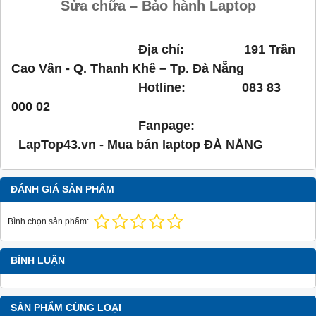
Sửa chữa – Bảo hành Laptop
Địa chỉ: 191 Trần
Cao Vân - Q. Thanh Khê – Tp. Đà Nẵng
Hotline: 083 83
000 02
Fanpage:
LapTop43.vn - Mua bán laptop ĐÀ NẴNG
ĐÁNH GIÁ SẢN PHẨM
Bình chọn sản phẩm:
BÌNH LUẬN
SẢN PHẨM CÙNG LOẠI