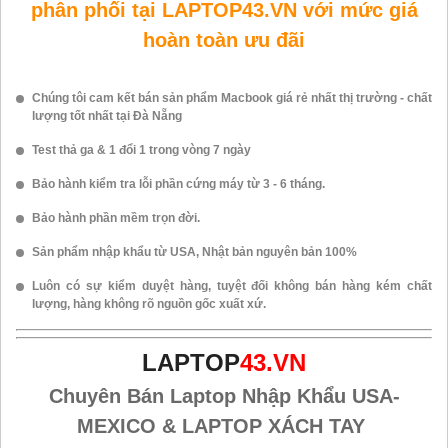
phân phối tại LAPTOP43.VN với mức giá
hoàn toàn ưu đãi
Chúng tôi cam kết bán sản phẩm Macbook giá rẻ nhất thị trường - chất
lượng tốt nhất tại Đà Nẵng
Test thả ga & 1 đổi 1 trong vòng 7 ngày
Bảo hành kiểm tra lỗi phần cứng máy từ 3 - 6 tháng.
Bảo hành phần mềm trọn đời.
Sản phẩm nhập khẩu từ USA, Nhật bản nguyên bản 100%
Luôn có sự kiểm duyệt hàng, tuyệt đối không bán hàng kém chất
lượng, hàng không rõ nguồn gốc xuất xứ.
LAPTOP
43.VN
Chuyên Bán Laptop Nhập Khẩu USA-
MEXICO & LAPTOP XÁCH TAY