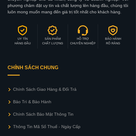
phương châm đặt uy tín và chất lượng lên hàng đầu, chúng tôi
luôn mong muốn mang đến giá trị tốt nhất cho khách hàng.
UY TÍN
SẢN PHẨM
HỖ TRỢ
BẢO HÀNH
HÀNG ĐẦU
CHẤT LƯỢNG
CHUYÊN NGHIỆP
RÕ RÀNG
CHÍNH SÁCH CHUNG
Chính Sách Giao Hàng & Đổi Trả
Bảo Trì & Bảo Hành
Chính Sách Bảo Mật Thông Tin
Thông Tin Mã Số Thuế - Ngày Cấp