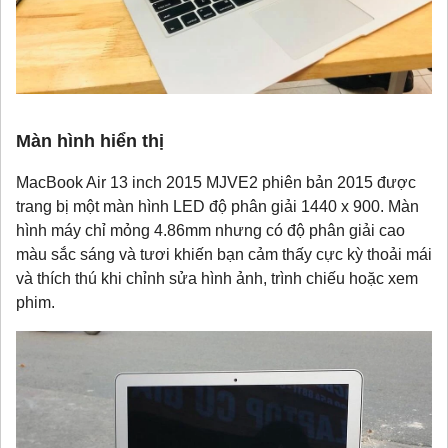
Màn hình hiển thị
MacBook Air 13 inch 2015 MJVE2 phiên bản 2015 được
trang bị một màn hình LED độ phân giải 1440 x 900. Màn
hình máy chỉ mỏng 4.86mm nhưng có độ phân giải cao
màu sắc sáng và tươi khiến bạn cảm thấy cực kỳ thoải mái
và thích thú khi chỉnh sửa hình ảnh, trình chiếu hoặc xem
phim.