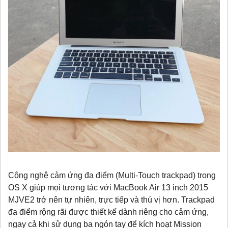
Công nghệ cảm ứng đa điểm (Multi-Touch trackpad) trong
OS X giúp mọi tương tác với MacBook Air 13 inch 2015
MJVE2 trở nên tự nhiên, trực tiếp và thú vị hơn. Trackpad
đa điểm rộng rãi được thiết kế dành riêng cho cảm ứng,
ngay cả khi sử dụng ba ngón tay để kích hoạt Mission