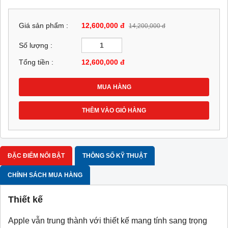
Giá sản phẩm :
12,600,000 đ
14,200,000 đ
Số lượng :
Tổng tiền :
12,600,000
đ
MUA HÀNG
THÊM VÀO GIỎ HÀNG
ĐẶC ĐIỂM NỔI BẬT
THÔNG SỐ KỸ THUẬT
CHÍNH SÁCH MUA HÀNG
Thiết kế
Apple vẫn trung thành với thiết kế mang tính sang trọng