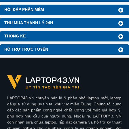
HỎI ĐÁP PHẦN MỀM
THU MUA THANH LÝ 24H
THỐNG KÊ
HỔ TRỢ TRỰC TUYẾN
LAPTOP43.VN chuyên bán lẻ & phân phối laptop mới, laptop
đã qua sử dụng uy tín tại khu vực miền Trung. Chúng tôi cung
cấp các sản phẩm công nghệ chất lượng với mức giá hợp lý,
phù hợp nhu cầu của người dùng. Ngoài ra, LAPTOP43. VN
còn nhận sửa chữa laptop, lấp đặt camera và hỗ trợ kỹ thuật
chuyên nghiệp cho cá nhân, công ty và doanh nghiệp. Với