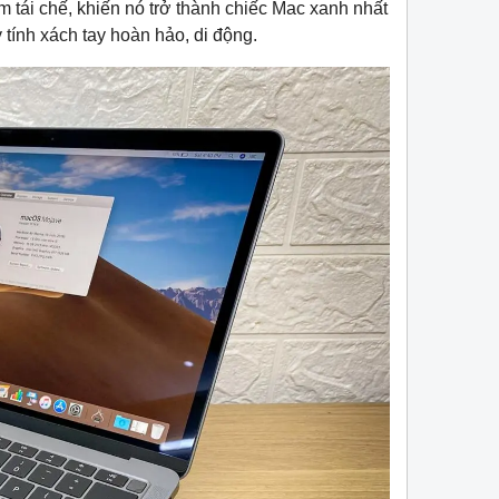
tái chế, khiến nó trở thành chiếc Mac xanh nhất
 tính xách tay hoàn hảo, di động.