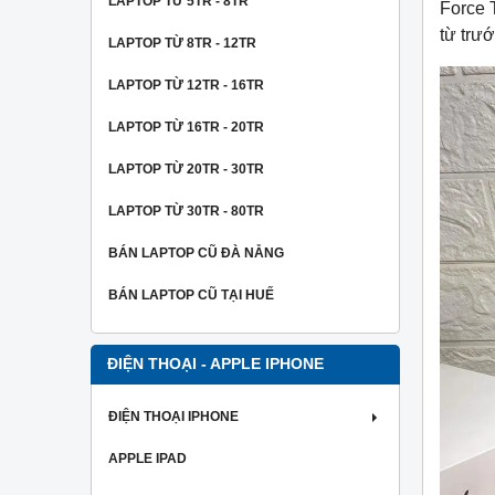
LAPTOP TỪ 5TR - 8TR
Force 
từ ​​tr
LAPTOP TỪ 8TR - 12TR
LAPTOP TỪ 12TR - 16TR
LAPTOP TỪ 16TR - 20TR
LAPTOP TỪ 20TR - 30TR
LAPTOP TỪ 30TR - 80TR
BÁN LAPTOP CŨ ĐÀ NẴNG
BÁN LAPTOP CŨ TẠI HUẾ
ĐIỆN THOẠI - APPLE IPHONE
ĐIỆN THOẠI IPHONE
APPLE IPAD