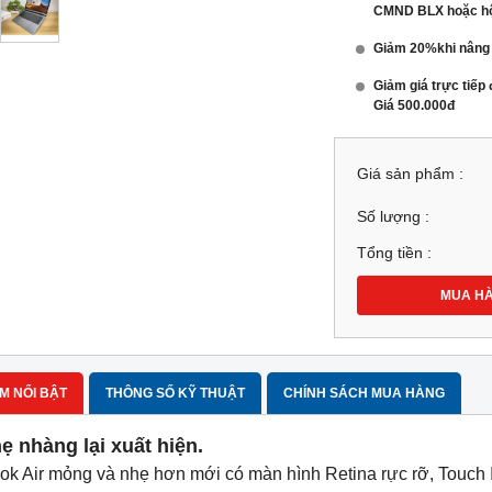
CMND BLX hoặc hộ
Giảm 20%khi nân
Giảm giá trực tiếp
Giá 500.000đ
Giá sản phẩm :
Số lượng :
Tổng tiền :
MUA H
M NỔI BẬT
THÔNG SỐ KỸ THUẬT
CHÍNH SÁCH MUA HÀNG
ẹ nhàng lại xuất hiện.
k Air mỏng và nhẹ hơn mới có màn hình Retina rực rỡ, Touch I