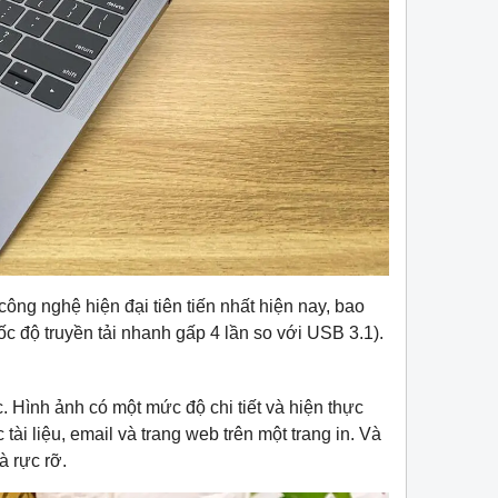
ng nghệ hiện đại tiên tiến nhất hiện nay, bao
c độ truyền tải nhanh gấp 4 lần so với USB 3.1).
c. Hình ảnh có một mức độ chi tiết và hiện thực
ài liệu, email và trang web trên một trang in. Và
à rực rỡ.