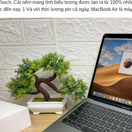
Touch. Cái nêm mang tính biểu tượng được tạo ra từ 100% nhôm 
ước đến nay. 1 Và với thời lượng pin cả ngày, MacBook Air là máy