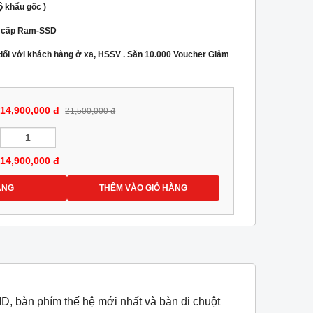
 khẩu gốc )
g cấp Ram-SSD
 đối với khách hàng ở xa, HSSV . Săn 10.000 Voucher Giảm
14,900,000 đ
21,500,000 đ
14,900,000
đ
ÀNG
THÊM VÀO GIỎ HÀNG
D, bàn phím thế hệ mới nhất và bàn di chuột