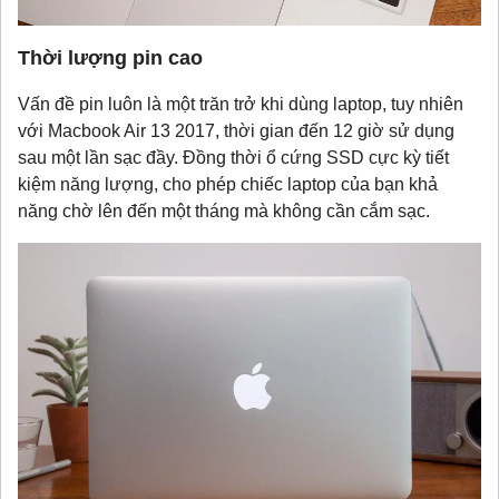
Thời lượng pin cao
Vấn đề pin luôn là một trăn trở khi dùng laptop, tuy nhiên
với Macbook Air 13 2017, thời gian đến 12 giờ sử dụng
sau một lần sạc đầy. Đồng thời ổ cứng SSD cực kỳ tiết
kiệm năng lượng, cho phép chiếc laptop của bạn khả
năng chờ lên đến một tháng mà không cần cắm sạc.