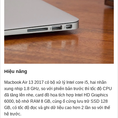
Hiệu năng
Macbook Air 13 2017 có bộ xử lý Intel core i5, hai nhân
xung nhịp 1.8 GHz, so với phiên bản trước thì tốc độ CPU
đã tăng lên nhẹ, card đồ họa tích hợp Intel HD Graphics
6000, bộ nhớ RAM 8 GB, cùng ổ cứng lưu trữ SSD 128
GB, có tốc độ đọc và ghi dữ liệu cao hơn 2 lần so với thế
hệ trước.