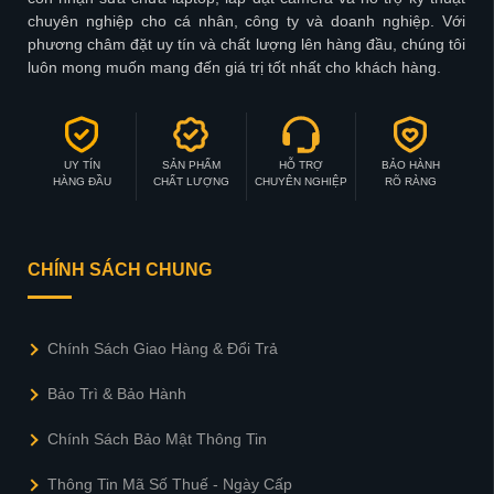
chuyên nghiệp cho cá nhân, công ty và doanh nghiệp. Với
phương châm đặt uy tín và chất lượng lên hàng đầu, chúng tôi
luôn mong muốn mang đến giá trị tốt nhất cho khách hàng.
UY TÍN
SẢN PHẨM
HỖ TRỢ
BẢO HÀNH
HÀNG ĐẦU
CHẤT LƯỢNG
CHUYÊN NGHIỆP
RÕ RÀNG
CHÍNH SÁCH CHUNG
Chính Sách Giao Hàng & Đổi Trả
Bảo Trì & Bảo Hành
Chính Sách Bảo Mật Thông Tin
Thông Tin Mã Số Thuế - Ngày Cấp