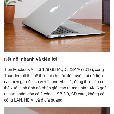
Kết nối nhanh và tiện lợi
Trên Macbook Air 13 128 GB MQD32SA/A (2017), cổng
Thunderbolt thế hệ thứ hai cho tốc độ truyền tải dữ liệu
cao hơn gấp đôi so với Thunderbolt 1, đồng thời còn có
thể xuất hình ảnh độ phân giải cao ra màn hình 4K. Ngoài
ra sản phẩm còn có 2 cổng USB 3.0, SD card, không có
cổng LAN, HDMI và ổ đĩa quang.