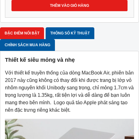
THÊM VÀO GIỎ HÀNG
ĐẶC ĐIỂM NỔI BẬT
THÔNG SỐ KỸ THUẬT
CHÍNH SÁCH MUA HÀNG
Thiết kế siêu mỏng và nhẹ
Với thiết kế truyền thống của dòng MacBook Air, phiên bản
2017 này cũng không có thay đổi khi được trang bị lớp vỏ
nhôm nguyên khối Unibody sang trọng, chỉ mỏng 1.7cm và
trọng lượng là 1.35kg, rất tiện lợi và dễ dàng để bạn luôn
mang theo bên mình. Logo quả táo Apple phát sáng tạo
nên đặc trưng riêng khác biệt.