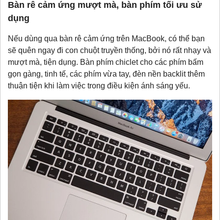
Bàn rê cảm ứng mượt mà, bàn phím tối ưu sử
dụng
Nếu dùng qua bàn rê cảm ứng trên MacBook, có thể bạn
sẽ quên ngay đi con chuột truyền thống, bởi nó rất nhạy và
mượt mà, tiện dụng. Bàn phím chiclet cho các phím bấm
gọn gàng, tinh tế, các phím vừa tay, đèn nền backlit thêm
thuận tiện khi làm việc trong điều kiện ánh sáng yếu.