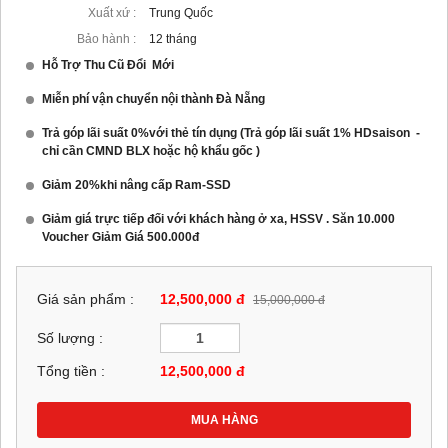
Xuất xứ :
Trung Quốc
Bảo hành :
12 tháng
Hỗ Trợ Thu Cũ Đổi Mới
Miễn phí vận chuyển nội thành Đà Nẵng
Trả góp lãi suất 0%với thẻ tín dụng (Trả góp lãi suất 1% HDsaison -
chỉ cần CMND BLX hoặc hộ khẩu gốc )
Giảm 20%khi nâng cấp Ram-SSD
Giảm giá trực tiếp đối với khách hàng ở xa, HSSV . Săn 10.000
Voucher Giảm Giá 500.000đ
Giá sản phẩm :
12,500,000 đ
15,000,000 đ
Số lượng :
Tổng tiền :
12,500,000
đ
MUA HÀNG