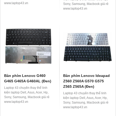
www.laptop43.vn
Sony, Samsung, Macbook giá rẻ
www.laptop43.vn
Bàn phím Lenovo G460
Bàn phím Lenovo Ideapad
G465 G465A G460AL (Đen)
Z560 Z560A G570 G575
Z565 Z565A (Đen)
Laptop 43 chuyên thay thế linh
kiện laptop Dell, Asus, Acer, Hp,
Laptop 43 chuyên thay thế linh
Sony, Samsung, Macbook giá rẻ
kiện laptop Dell, Asus, Acer, Hp,
www.laptop43.vn
Sony, Samsung, Macbook giá rẻ
www.laptop43.vn