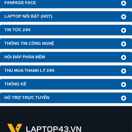
FANPAGE FACE
LAPTOP NỔI BẬT (HOT)
TIN TỨC 24H
THÔNG TIN CÔNG NGHỆ
HỎI ĐÁP PHẦN MỀM
THU MUA THANH LÝ 24H
THỐNG KÊ
HỔ TRỢ TRỰC TUYẾN