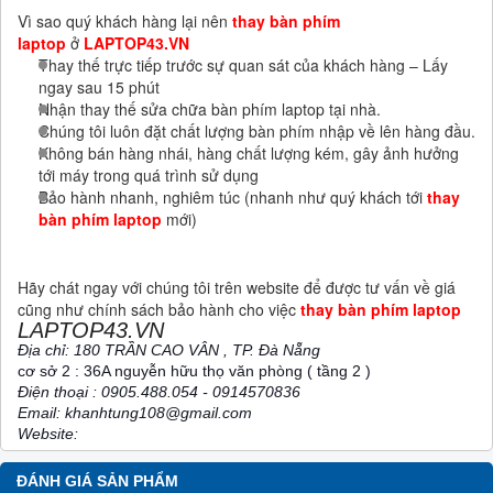
Vì sao quý khách hàng lại nên
thay bàn phím
laptop
ở
LAPTOP43.VN
Thay thế trực tiếp trước sự quan sát của khách hàng – Lấy
ngay sau 15 phút
Nhận thay thế sửa chữa bàn phím laptop tại nhà.
Chúng tôi luôn đặt chất lượng bàn phím nhập về lên hàng đầu.
Không bán hàng nhái, hàng chất lượng kém, gây ảnh hưởng
tới máy trong quá trình sử dụng
Bảo hành nhanh, nghiêm túc (nhanh như quý khách tới
thay
bàn phím laptop
mới)
Hãy chát ngay với chúng tôi trên website để được tư vấn về giá
cũng như chính sách bảo hành cho việc
thay bàn phím laptop
LAPTOP43.VN
Địa chỉ: 180 TRẦN CAO VÂN , TP. Đà Nẵng
cơ sở 2 : 36A nguyễn hữu thọ văn phòng ( tầng 2 )
Điện thoại : 0905.488.054 - 0914570836
Email: khanhtung108@gmail.com
Website:
ĐÁNH GIÁ SẢN PHẨM