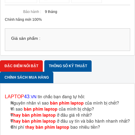
Bảo hành :
9 tháng
Chính hãng mới 100%
Giá sản phẩm :
ĐẶC ĐIỂM NỔI BẬT
THÔNG SỐ KỸ THUẬT
CHÍNH SÁCH MUA HÀNG
tin chắc bạn đang tự hỏi:
LAPTOP
43
.VN
Nguyên nhân vì sao
bàn phím laptop
của mình bị chết?
Vì sao
bàn phím laptop
của mình bị chập?
Thay bàn phím laptop
ở đâu giá rẻ nhất?
Thay bàn phím laptop
ở đâu uy tín và bảo hành nhanh nhất?
Chi phí
thay bàn phím laptop
bao nhiêu tiền?