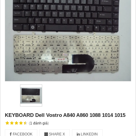
KEYBOARD Dell Vostro A840 A860 1088 1014 1015
(
1
đánh giá
)
FACEBOOK
SHARE X
LINKEDIN