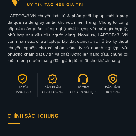
LAPTOP43.VN chuyên bán lẻ & phân phối laptop mới, laptop
đã qua sử dụng uy tín tại khu vực miền Trung. Chúng tôi cung
cấp các sản phẩm công nghệ chất lượng với mức giá hợp lý,
phù hợp nhu cầu của người dùng. Ngoài ra, LAPTOP43. VN
còn nhận sửa chữa laptop, lấp đặt camera và hỗ trợ kỹ thuật
chuyên nghiệp cho cá nhân, công ty và doanh nghiệp. Với
phương châm đặt uy tín và chất lượng lên hàng đầu, chúng tôi
luôn mong muốn mang đến giá trị tốt nhất cho khách hàng.
UY TÍN
SẢN PHẨM
HỖ TRỢ
BẢO HÀNH
HÀNG ĐẦU
CHẤT LƯỢNG
CHUYÊN NGHIỆP
RÕ RÀNG
CHÍNH SÁCH CHUNG