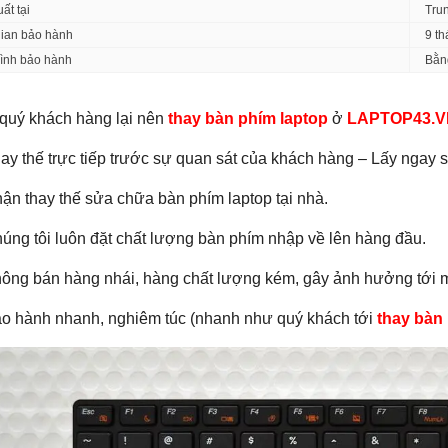
ất tại
Tru
gian bảo hành
9 t
hình bảo hành
Bằn
 quý khách hàng lại nên
thay bàn phím laptop
ở
LAPTOP43.V
ay thế trực tiếp trước sự quan sát của khách hàng – Lấy ngay 
ận thay thế sửa chữa bàn phím laptop tại nhà.
úng tôi luôn đặt chất lượng bàn phím nhập về lên hàng đầu.
ông bán hàng nhái, hàng chất lượng kém, gây ảnh hưởng tới m
o hành nhanh, nghiêm túc (nhanh như quý khách tới
thay bàn