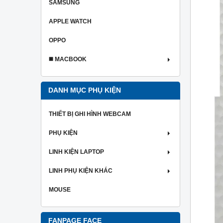
SAMSUNG
APPLE WATCH
OPPO
◼️ MACBOOK
DANH MỤC PHỤ KIỆN
THIẾT BỊ GHI HÌNH WEBCAM
PHỤ KIỆN
LINH KIỆN LAPTOP
LINH PHỤ KIỆN KHÁC
MOUSE
FANPAGE FACE