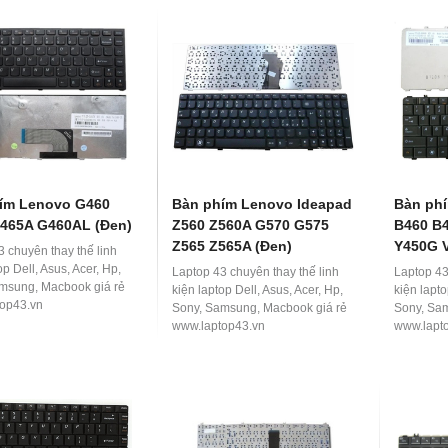
ím Lenovo G460
Bàn phím Lenovo Ideapad
Bàn ph
465A G460AL (Đen)
Z560 Z560A G570 G575
B460 B
Z565 Z565A (Đen)
Y450G 
3 chuyên thay thế linh
op Dell, Asus, Acer, Hp,
Laptop 43 chuyên thay thế linh
Laptop 43
msung, Macbook giá rẻ
kiện laptop Dell, Asus, Acer, Hp,
kiện lapto
op43.vn
Sony, Samsung, Macbook giá rẻ
Sony, Sa
www.laptop43.vn
www.lapt