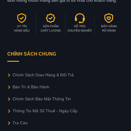
luôn mong muốn mang đến giá trị tốt nhất cho khách hàng.
UY TÍN
SẢN PHẨM
HỖ TRỢ
BẢO HÀNH
HÀNG ĐẦU
CHẤT LƯỢNG
CHUYÊN NGHIỆP
RÕ RÀNG
CHÍNH SÁCH CHUNG
Chính Sách Giao Hàng & Đổi Trả
Bảo Trì & Bảo Hành
Chính Sách Bảo Mật Thông Tin
Thông Tin Mã Số Thuế - Ngày Cấp
Tra Cứu