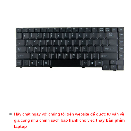
Hãy chát ngay với chúng tôi trên website để được tư vấn về
giá cũng như chính sách bảo hành cho việc
thay bàn phím
laptop