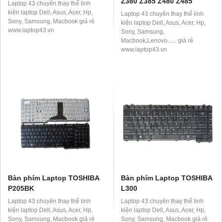
Z380 Z385 Z480 Z485
Laptop 43 chuyên thay thế linh
kiện laptop Dell, Asus, Acer, Hp,
Laptop 43 chuyên thay thế linh
Sony, Samsung, Macbook giá rẻ
kiện laptop Dell, Asus, Acer, Hp,
www.laptop43.vn
Sony, Samsung,
Macbook,Lenovo...... giá rẻ
www.laptop43.vn
Bàn phím Laptop TOSHIBA
Bàn phím Laptop TOSHIBA
P205BK
L300
Laptop 43 chuyên thay thế linh
Laptop 43 chuyên thay thế linh
kiện laptop Dell, Asus, Acer, Hp,
kiện laptop Dell, Asus, Acer, Hp,
Sony, Samsung, Macbook giá rẻ
Sony, Samsung, Macbook giá rẻ