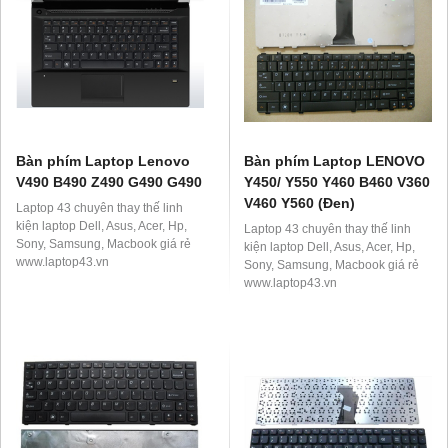
Bàn phím Laptop Lenovo
Bàn phím Laptop LENOVO
V490 B490 Z490 G490 G490
Y450/ Y550 Y460 B460 V360
V460 Y560 (Đen)
Laptop 43 chuyên thay thế linh
kiện laptop Dell, Asus, Acer, Hp,
Laptop 43 chuyên thay thế linh
Sony, Samsung, Macbook giá rẻ
kiện laptop Dell, Asus, Acer, Hp,
www.laptop43.vn
Sony, Samsung, Macbook giá rẻ
www.laptop43.vn