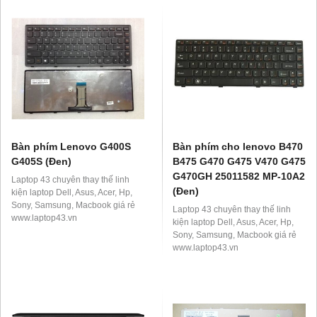
Bàn phím Lenovo G400S
Bàn phím cho lenovo B470
G405S (Đen)
B475 G470 G475 V470 G475
G470GH 25011582 MP-10A2
Laptop 43 chuyên thay thế linh
(Đen)
kiện laptop Dell, Asus, Acer, Hp,
Sony, Samsung, Macbook giá rẻ
Laptop 43 chuyên thay thế linh
www.laptop43.vn
kiện laptop Dell, Asus, Acer, Hp,
Sony, Samsung, Macbook giá rẻ
www.laptop43.vn