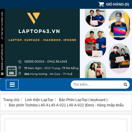
GIỎ HÀNG
(
0
)
Trang chủ
Linh Kiện LapTop
Bàn Phím LapTop ( keyboard )
Bàn phím Toshiba L40-A L40-A-021 L40-A-022 (Đen) - Hàng nhập khẩu