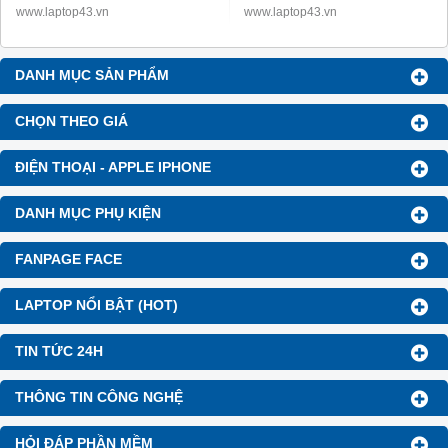
www.laptop43.vn
www.laptop43.vn
DANH MỤC SẢN PHẨM
CHỌN THEO GIÁ
ĐIỆN THOẠI - APPLE IPHONE
DANH MỤC PHỤ KIỆN
FANPAGE FACE
LAPTOP NỔI BẬT (HOT)
TIN TỨC 24H
THÔNG TIN CÔNG NGHỆ
HỎI ĐÁP PHẦN MỀM