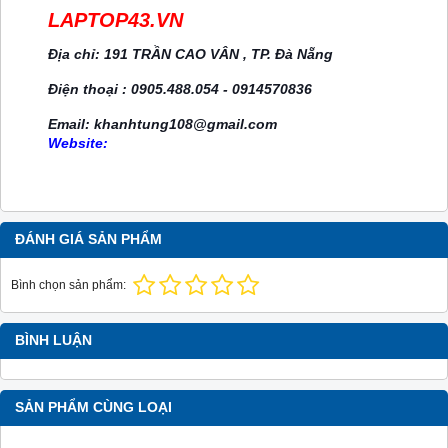
LAPTOP43.VN
Địa chỉ: 191 TRẦN CAO VÂN , TP. Đà Nẵng
Điện thoại : 0905.488.054 - 0914570836
Email: khanhtung108@gmail.com
Website:
ĐÁNH GIÁ SẢN PHẨM
Bình chọn sản phẩm:
BÌNH LUẬN
SẢN PHẨM CÙNG LOẠI