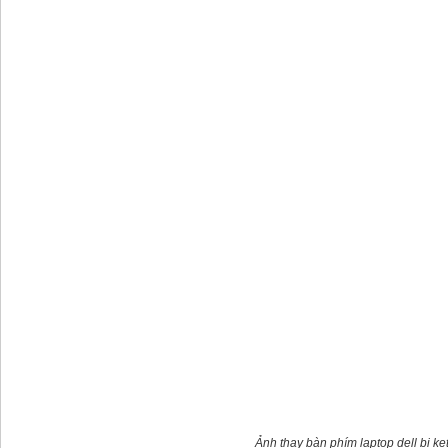
Ảnh thay bàn phím laptop dell bị kẹt,