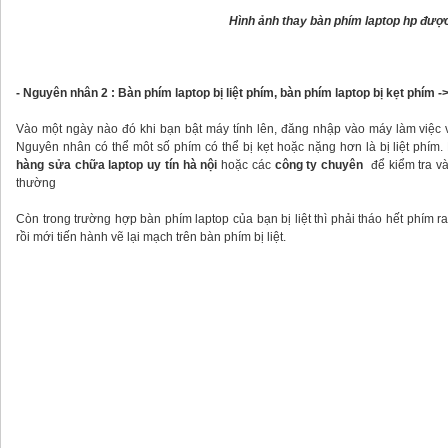
Hình ảnh thay bàn phím laptop hp được
- Nguyên nhân 2 : Bàn phím laptop bị liệt phím, bàn phím laptop bị kẹt phím
Vào một ngày nào đó khi bạn bật máy tính lên, đăng nhập vào máy làm việc và
Nguyên nhân có thể môt số phím có thể bị kẹt hoặc nặng hơn là bị liệt phím
hàng sửa chữa laptop uy tín hà nội
hoặc các
công ty chuyên
để kiểm tra và
thường
Còn trong trường hợp bàn phím laptop của bạn bị liệt thì phải tháo hết phím 
rồi mới tiến hành vẽ lại mạch trên bàn phím bị liệt.