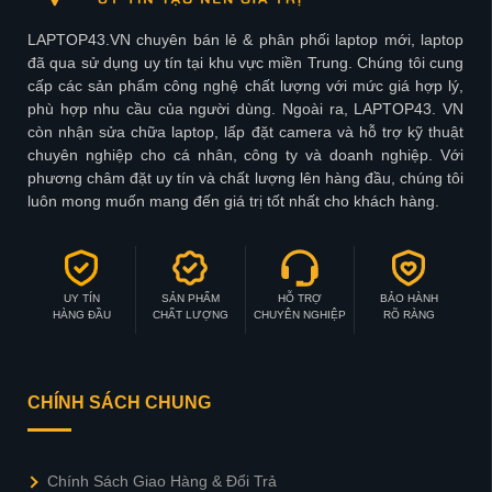
LAPTOP43.VN chuyên bán lẻ & phân phối laptop mới, laptop
đã qua sử dụng uy tín tại khu vực miền Trung. Chúng tôi cung
cấp các sản phẩm công nghệ chất lượng với mức giá hợp lý,
phù hợp nhu cầu của người dùng. Ngoài ra, LAPTOP43. VN
còn nhận sửa chữa laptop, lấp đặt camera và hỗ trợ kỹ thuật
chuyên nghiệp cho cá nhân, công ty và doanh nghiệp. Với
phương châm đặt uy tín và chất lượng lên hàng đầu, chúng tôi
luôn mong muốn mang đến giá trị tốt nhất cho khách hàng.
UY TÍN
SẢN PHẨM
HỖ TRỢ
BẢO HÀNH
HÀNG ĐẦU
CHẤT LƯỢNG
CHUYÊN NGHIỆP
RÕ RÀNG
CHÍNH SÁCH CHUNG
Chính Sách Giao Hàng & Đổi Trả