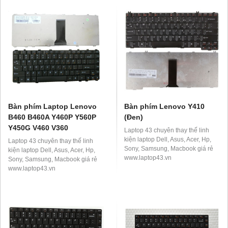
Bàn phím Laptop Lenovo
Bàn phím Lenovo Y410
B460 B460A Y460P Y560P
(Đen)
Y450G V460 V360
Laptop 43 chuyên thay thế linh
kiện laptop Dell, Asus, Acer, Hp,
Laptop 43 chuyên thay thế linh
Sony, Samsung, Macbook giá rẻ
kiện laptop Dell, Asus, Acer, Hp,
www.laptop43.vn
Sony, Samsung, Macbook giá rẻ
www.laptop43.vn