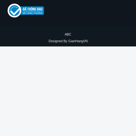
ABC
Designed By
GianHangVN