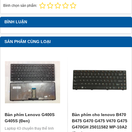
Bình chọn sản phẩm:
BÌNH LUẬN
SẢN PHẨM CÙNG LOẠI
Bàn phím Lenovo G400S
Bàn phím cho lenovo B470
G405S (Đen)
B475 G470 G475 V470 G475
G470GH 25011582 MP-10A2
Laptop 43 chuyên thay thế linh