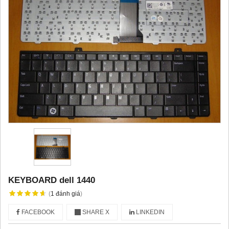
KEYBOARD dell 1440
(
1
đánh giá
)
FACEBOOK
SHARE X
LINKEDIN