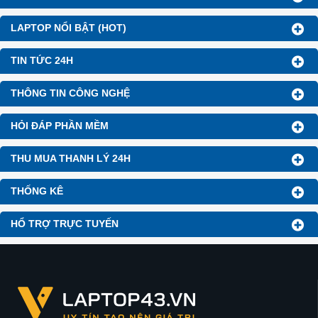
LAPTOP NỔI BẬT (HOT)
TIN TỨC 24H
THÔNG TIN CÔNG NGHỆ
HỎI ĐÁP PHẦN MỀM
THU MUA THANH LÝ 24H
THỐNG KÊ
HỔ TRỢ TRỰC TUYẾN