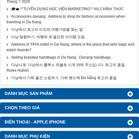
Tháng 7 2025
🎓💼 **TUYỂN DỤNG HỌC VIỆN MARKETING** NV CHÍNH THỨC
Accessories danang . Address to shop for fashion accessories when
traveling in Da Nang
다낭에서 최고의 리모와 여행가방을 찾는 법
다낭 탐험하기: 여행에 꼭 필요한 아이템 모음
Address of YAYA outlet in Da Nang, where is the place that sells bags and
watch brands?
Selling branded handbags in Da Nang . Danang handbags
다낭시계. 다낭에서 롤렉스 위블로 시계 판매 주소입니다. 최고의 품질 .
Rolex Hublot
다낭에서 가짜 물건 쇼핑하기 .가짜 핸드백 Đà Nẵng 최고의 품질
DANH MỤC SẢN PHẨM
CHỌN THEO GIÁ
ĐIỆN THOẠI - APPLE IPHONE
DANH MỤC PHỤ KIỆN