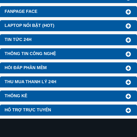
FANPAGE FACE
LAPTOP NỔI BẬT (HOT)
TIN TỨC 24H
THÔNG TIN CÔNG NGHỆ
HỎI ĐÁP PHẦN MỀM
THU MUA THANH LÝ 24H
THỐNG KÊ
HỔ TRỢ TRỰC TUYẾN