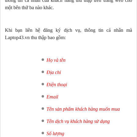
thông tin cá nhân của khách hàng thu thập trên trang web cho
một bên thứ ba nào khác.
Khi bạn liên hệ đăng ký dịch vụ, thông tin cá nhân mà
Laptop43.vn thu thập bao gồm:
Họ và tên
Địa chỉ
Điện thoại
Email
Tên sản phẩm khách hàng muốn mua
Tên dịch vụ khách hàng sử dụng
Số lượng