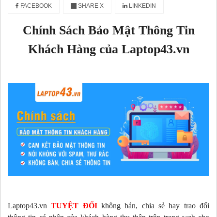
FACEBOOK
SHARE X
LINKEDIN
Chính Sách Bảo Mật Thông Tin
Khách Hàng của Laptop43.vn
Laptop43.vn
TUYỆT ĐỐI
không bán, chia sẻ hay trao đổi