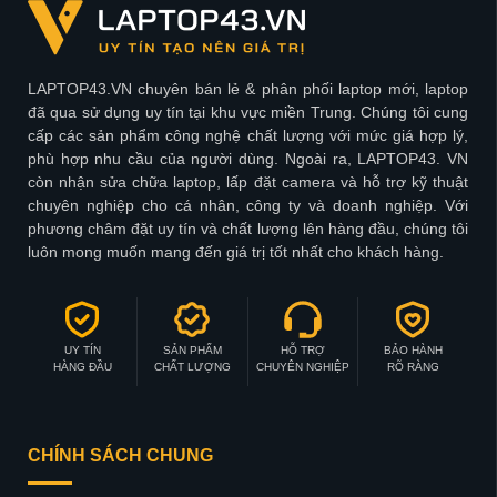
LAPTOP43.VN chuyên bán lẻ & phân phối laptop mới, laptop
đã qua sử dụng uy tín tại khu vực miền Trung. Chúng tôi cung
cấp các sản phẩm công nghệ chất lượng với mức giá hợp lý,
phù hợp nhu cầu của người dùng. Ngoài ra, LAPTOP43. VN
còn nhận sửa chữa laptop, lấp đặt camera và hỗ trợ kỹ thuật
chuyên nghiệp cho cá nhân, công ty và doanh nghiệp. Với
phương châm đặt uy tín và chất lượng lên hàng đầu, chúng tôi
luôn mong muốn mang đến giá trị tốt nhất cho khách hàng.
UY TÍN
SẢN PHẨM
HỖ TRỢ
BẢO HÀNH
HÀNG ĐẦU
CHẤT LƯỢNG
CHUYÊN NGHIỆP
RÕ RÀNG
CHÍNH SÁCH CHUNG