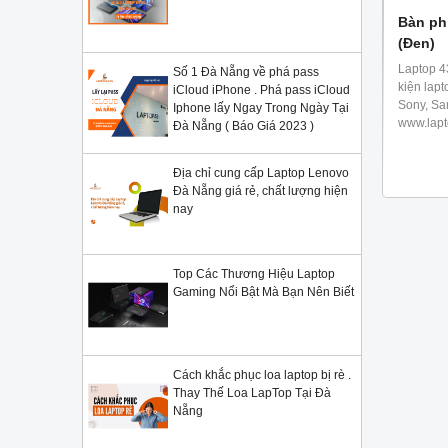
Bàn ph
(Đen)
Laptop 4
Số 1 Đà Nẵng về phá pass
kiện lapt
iCloud iPhone . Phá pass iCloud
Sony, Sa
Iphone lấy Ngay Trong Ngày Tại
www.lapt
Đà Nẵng ( Báo Giá 2023 )
Địa chỉ cung cấp Laptop Lenovo
Đà Nẵng giá rẻ, chất lượng hiện
nay
Top Các Thương Hiệu Laptop
Gaming Nổi Bật Mà Bạn Nên Biết
Cách khắc phục loa laptop bị rè .
Thay Thế Loa LapTop Tại Đà
Nẵng