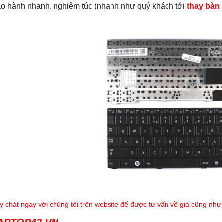
o hành nhanh, nghiêm túc (nhanh như quý khách tới
thay bàn
y chát ngay với chúng tôi trên website để được tư vấn về giá cũng nh
APTOP43.VN