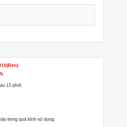
D10(Đen)
N
sau 15 phút
áy trong quá trình sử dụng