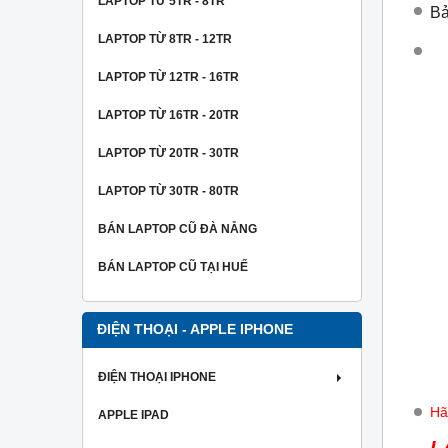
LAPTOP TỪ 5TR - 8TR
Bả
LAPTOP TỪ 8TR - 12TR
LAPTOP TỪ 12TR - 16TR
LAPTOP TỪ 16TR - 20TR
LAPTOP TỪ 20TR - 30TR
LAPTOP TỪ 30TR - 80TR
BÁN LAPTOP CŨ ĐÀ NẴNG
BÁN LAPTOP CŨ TẠI HUẾ
ĐIỆN THOẠI - APPLE IPHONE
ĐIỆN THOẠI IPHONE
Hã
APPLE IPAD
L