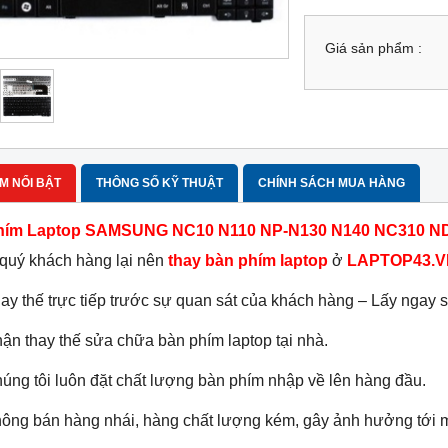
Giá sản phẩm :
M NỔI BẬT
THÔNG SỐ KỸ THUẬT
CHÍNH SÁCH MUA HÀNG
hím Laptop SAMSUNG NC10 N110 NP-N130 N140 NC310 N
 quý khách hàng lại nên
thay bàn phím laptop
ở
LAPTOP43.V
ay thế trực tiếp trước sự quan sát của khách hàng – Lấy ngay 
ận thay thế sửa chữa bàn phím laptop tại nhà.
úng tôi luôn đặt chất lượng bàn phím nhập về lên hàng đầu.
ông bán hàng nhái, hàng chất lượng kém, gây ảnh hưởng tới m