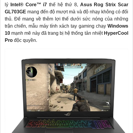
lý
Intel® Core™ i7
thế hệ thứ 8,
Asus Rog Strix Scar
GL703GE
mang đến độ mượt mà và độ nhạy không có đối
thủ. Để mang về thêm lợi thế dưới sức nóng của những
trận chiến, mẫu máy tính xách tay gaming chạy
Windows
10
mạnh mẽ này đã trang bị hệ thống tản nhiệt
HyperCool
Pro
độc quyền.