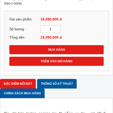
Năm (+500k)
Giá sản phẩm :
19,490,000 đ
Số lượng :
Tổng tiền :
19,490,000
đ
MUA HÀNG
THÊM VÀO GIỎ HÀNG
ĐẶC ĐIỂM NỔI BẬT
THÔNG SỐ KỸ THUẬT
CHÍNH SÁCH MUA HÀNG