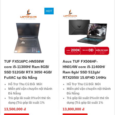
khách hàng ở xa, HSSV . Săn
Giảm giá trực tiếp đối với
10.000 Voucher Giảm
khách hàng ở xa, HSSV . Săn
HOT
Giá 500.000đ
10.000 Voucher Giảm
Giá 500.000đ
TUF FX516PC-HN558W
Asus TUF FX506HF-
core i5-11300H/ Ram 8GB/
HN014W core i5-11400H/
SSD 512GB/ RTX 3050 4GB/
Ram 8gb/ SSD 512gb/
FullAC tại Đà Nẵng
RTX2050/ 15.6FHD 144Hz
Hỗ Trợ Thu Cũ Đổi Mới
Hỗ Trợ Thu Cũ Đổi Mới
Miễn phí vận chuyển nội thành
Miễn phí vận chuyển nội thành
Đà Nẵng
Đà Nẵng
Trả góp lãi suất 0%với thẻ tín
Trả góp lãi suất 0%với thẻ tín
dụng (Trả góp lãi suất 1%
dụng (Trả góp lãi suất 1%
HDsaison - chỉ cần CMND
HDsaison - chỉ cần CMND
13,500,000 đ
13,800,000 đ
BLX hoặc hộ khẩu gốc )
BLX hoặc hộ khẩu gốc )