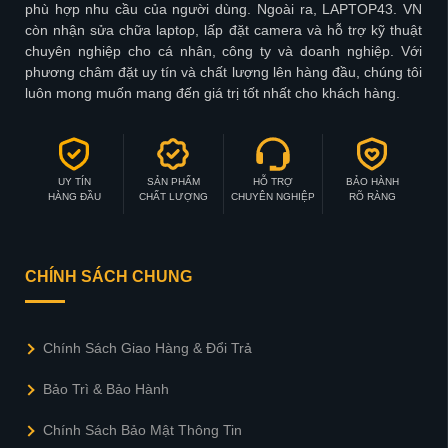
phù hợp nhu cầu của người dùng. Ngoài ra, LAPTOP43. VN
còn nhận sửa chữa laptop, lấp đặt camera và hỗ trợ kỹ thuật
chuyên nghiệp cho cá nhân, công ty và doanh nghiệp. Với
phương châm đặt uy tín và chất lượng lên hàng đầu, chúng tôi
luôn mong muốn mang đến giá trị tốt nhất cho khách hàng.
UY TÍN
SẢN PHẨM
HỖ TRỢ
BẢO HÀNH
HÀNG ĐẦU
CHẤT LƯỢNG
CHUYÊN NGHIỆP
RÕ RÀNG
CHÍNH SÁCH CHUNG
Chính Sách Giao Hàng & Đổi Trả
Bảo Trì & Bảo Hành
Chính Sách Bảo Mật Thông Tin