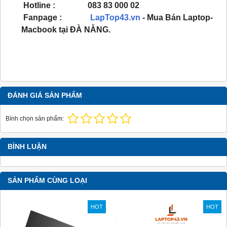
Hotline : 083 83 000 02
Fanpage :
LapTop43.vn
- Mua Bán Laptop-
Macbook tại ĐÀ NẴNG.
ĐÁNH GIÁ SẢN PHẨM
Bình chọn sản phẩm:
BÌNH LUẬN
SẢN PHẨM CÙNG LOẠI
HOT
HOT