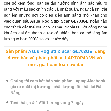
chế độ xem rộng, bạn sẽ tận hưởng hình ảnh sắc nét, rõ
ràng với màu sắc chính xác và nhất quán, ngay cả khi trải
nghiệm những nơi có điều kiện ánh sáng khó khăn cho
việc quan sát.
Asus Rog Strix Scar GL703GE
hoàn hảo
cho tất cả các thể loại chơi game. Ngoài ra, với công nghệ
khuếch đại âm thanh được cải thiện, bạn có thể tăng âm
lượng to hơn 200% so với trước đây.
Sản phẩm
Asus Rog Strix Scar GL703GE
đang
được bán và phân phối tại LAPTOP43.VN với
mức giá hoàn toàn ưu đãi
Chúng tôi cam kết bán sản phẩm Laptop-Macbook
giá rẻ nhất thị trường - chất lượng tốt nhất tại Đà
Nẵng
Test thả ga & 1 đổi 1 trong vòng 7 ngày