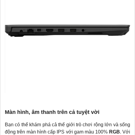
Màn hình, âm thanh trên cả tuyệt vời
Bạn có thể khám phá cả thế giới trò chơi rộng lớn và sống
động trên màn hình cấp IPS với gam màu 100%
RGB
. Với