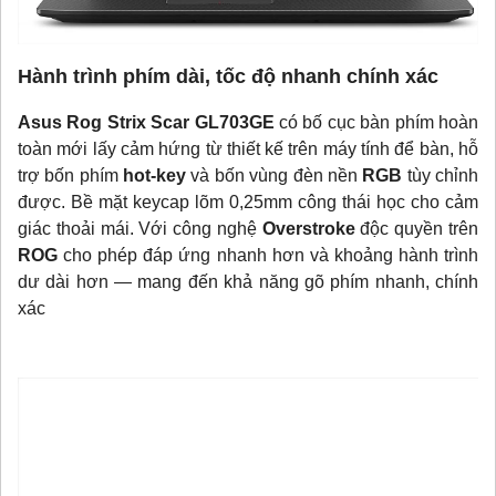
Hành trình phím dài, tốc độ nhanh chính xác
Asus Rog Strix Scar GL703GE
có bố cục bàn phím hoàn
toàn mới lấy cảm hứng từ thiết kế trên máy tính để bàn, hỗ
trợ bốn phím
hot-key
và bốn vùng đèn nền
RGB
tùy chỉnh
được. Bề mặt keycap lõm 0,25mm công thái học cho cảm
giác thoải mái. Với công nghệ
Overstroke
độc quyền trên
ROG
cho phép đáp ứng nhanh hơn và khoảng hành trình
dư dài hơn — mang đến khả năng gõ phím nhanh, chính
xác