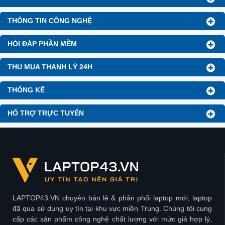
THÔNG TIN CÔNG NGHỆ
HỎI ĐÁP PHẦN MỀM
THU MUA THANH LÝ 24H
THỐNG KÊ
HỔ TRỢ TRỰC TUYẾN
LAPTOP43.VN chuyên bán lẻ & phân phối laptop mới, laptop
đã qua sử dụng uy tín tại khu vực miền Trung. Chúng tôi cung
cấp các sản phẩm công nghệ chất lượng với mức giá hợp lý,