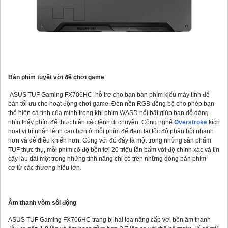
Bàn phím tuyệt vời để chơi game
ASUS TUF Gaming FX706HC hỗ trợ cho bạn bàn phím kiểu máy tính để
bàn tối ưu cho hoạt động chơi game. Đèn nền RGB đồng bộ cho phép bạn
thể hiện cá tính của mình trong khi phím WASD nổi bật giúp bạn dễ dàng
nhìn thấy phím để thực hiện các lệnh di chuyển. Công nghệ
Overstroke
kích
hoạt vị trí nhận lệnh cao hơn ở mỗi phím để đem lại tốc độ phản hồi nhanh
hơn và dễ điều khiển hơn. Cùng với đó đây là một trong những sản phẩm
TUF thực thụ, mỗi phím có độ bền tới 20 triệu lần bấm với độ chính xác và tin
cậy lâu dài một trong những tính năng chỉ có trên những dòng bàn phím
cơ từ các thương hiệu lớn.
Âm thanh vòm sôi động
ASUS TUF Gaming FX706HC trang bị hai loa nâng cấp với bốn âm thanh