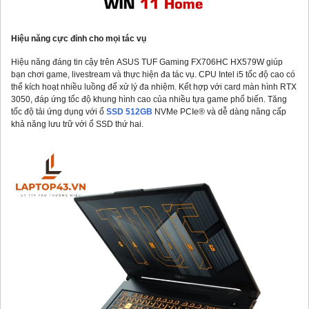
Hiệu năng cực đỉnh cho mọi tác vụ
Hiệu năng đáng tin cậy trên ASUS TUF Gaming FX706HC HX579W giúp
bạn chơi game, livestream và thực hiện đa tác vụ. CPU Intel i5 tốc độ cao có
thể kích hoạt nhiều luồng để xử lý đa nhiệm. Kết hợp với card màn hình RTX
3050, đáp ứng tốc độ khung hình cao của nhiều tựa game phổ biến. Tăng
tốc độ tải ứng dụng với ổ
SSD 512GB
NVMe PCIe® và dễ dàng nâng cấp
khả năng lưu trữ với ổ SSD thứ hai.