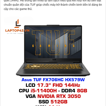
quét 144Hz. Hệ thống tản nhiệt tự làm sạch hiệu quả kết hợp với độ bền đạt
chuẩn quân đội của TUF giúp chiếc máy trở thành chiến binh bền bỉ đáng tin
cậy cho các game thủ.