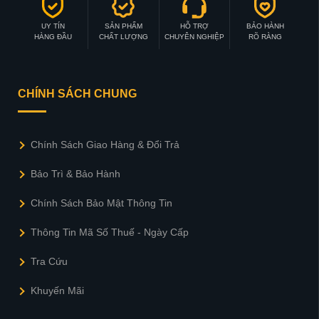
UY TÍN
SẢN PHẨM
HỖ TRỢ
BẢO HÀNH
HÀNG ĐẦU
CHẤT LƯỢNG
CHUYÊN NGHIỆP
RÕ RÀNG
CHÍNH SÁCH CHUNG
Chính Sách Giao Hàng & Đổi Trả
Bảo Trì & Bảo Hành
Chính Sách Bảo Mật Thông Tin
Thông Tin Mã Số Thuế - Ngày Cấp
Tra Cứu
Khuyến Mãi