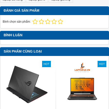
ĐÁNH GIÁ SẢN PHẨM
Bình chọn sản phẩm:
BÌNH LUẬN
SẢN PHẨM CÙNG LOẠI
HOT
HOT