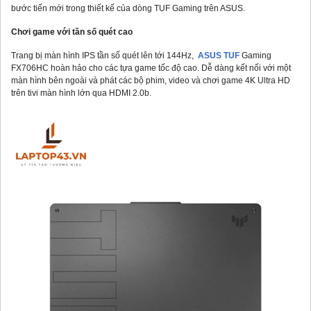
bước tiến mới trong thiết kế của dòng TUF Gaming trên ASUS.
Chơi game với tần số quét cao
Trang bị màn hình IPS tần số quét lên tới 144Hz,
ASUS TUF
Gaming
FX706HC hoàn hảo cho các tựa game tốc độ cao. Dễ dàng kết nối với một
màn hình bên ngoài và phát các bộ phim, video và chơi game 4K Ultra HD
trên tivi màn hình lớn qua HDMI 2.0b.