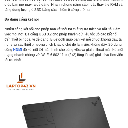
giúp bạn mở máy ra dễ dàng. Nhanh chóng nâng cấp hoặc thay thế RAM và
tăng dung lượng ổ SSD bằng cách thêm ổ cứng thứ hai.
Đa dạng cổng kết nối
Nhiều cổng kết nối cho phép bạn kết nối tới thiết bị ưa thích và bắt đầu làm
việc mọi nơi. Ba cổng USB 3.2 cho phép truyền dữ liệu tốc độ cao kết nối
đến thiết bị ngoại vi dễ dàng. Bluetooth giúp bạn kết nối chuột không dây, tai
nghe và các thiết bị tương thích khác ở chế độ làm việc không dây. Sử dụng
cổng
HDMI
để kết nối tới màn hình cho công việc và giải trí thoải mái. Kết nối
mạng nhanh chóng với Wi-Fi 6 802.11ax (2x2) tăng tốc độ giải trí và làm việc
tối ưu nhất.