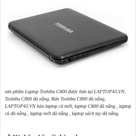
sản phẩm Laptop
Toshiba C800
được bán tại LAPTOP43.VN,
Toshiba C800
đà nẵng, Bán
Toshiba C800
đà nẵng,
LAPTOP43.VN bán laptop cũ mới, laptop
C800
đà nẵng , laptop
cũ đà nẵng , laptop mới đà nẵng , laptop xách tay đà nẵng.