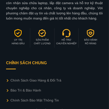
còn nhận sửa chữa laptop, lấp đặt camera và hỗ trợ kỹ thuật
chuyên nghiệp cho cá nhân, công ty và doanh nghiệp. Với
phương châm đặt uy tín và chất lượng lên hàng đầu, chúng tôi
luôn mong muốn mang đến giá trị tốt nhất cho khách hàng.
UY TÍN
SẢN PHẨM
HỖ TRỢ
BẢO HÀNH
HÀNG ĐẦU
CHẤT LƯỢNG
CHUYÊN NGHIỆP
RÕ RÀNG
CHÍNH SÁCH CHUNG
Chính Sách Giao Hàng & Đổi Trả
Bảo Trì & Bảo Hành
Chính Sách Bảo Mật Thông Tin