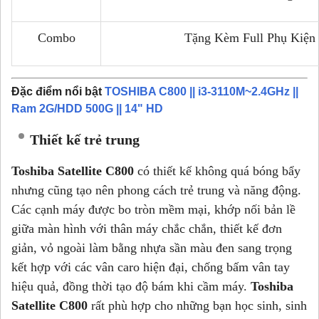
Combo
Tặng Kèm Full Phụ Kiện
Đặc điểm nổi bật
TOSHIBA C800 || i3-3110M~2.4GHz ||
Ram 2G/HDD 500G || 14" HD
Thiết kế trẻ trung
Toshiba Satellite C800
có thiết kế không quá bóng bẩy
nhưng cũng tạo nên phong cách trẻ trung và năng động.
Các cạnh máy được bo tròn mềm mại, khớp nối bản lề
giữa màn hình với thân máy chắc chắn, thiết kế đơn
giản, vỏ ngoài làm bằng nhựa sần màu đen sang trọng
kết hợp với các vân caro hiện đại, chống bấm vân tay
hiệu quả, đồng thời tạo độ bám khi cầm máy.
Toshiba
Satellite C800
rất phù hợp cho những bạn học sinh, sinh