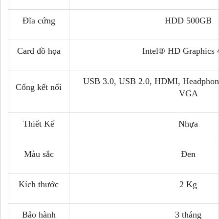
Đĩa cứng
HDD 500GB
Card đồ họa
Intel® HD Graphics 
USB 3.0, USB 2.0, HDMI, Headphon
Cổng kết nối
VGA
Thiết Kế
Nhựa
Màu sắc
Đen
Kích thước
2 Kg
Bảo hành
3 tháng