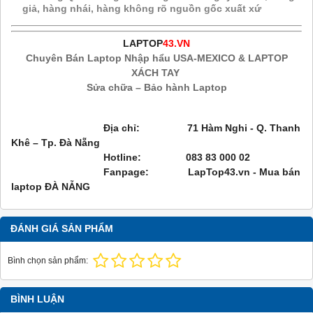
giả, hàng nhái, hàng không rõ nguồn gốc xuất xứ
LAPTOP
43.VN
Chuyên Bán Laptop Nhập hẩu USA-MEXICO & LAPTOP
XÁCH TAY
Sửa chữa – Bảo hành Laptop
Địa chỉ: 71 Hàm Nghi - Q. Thanh
Khê – Tp. Đà Nẵng
Hotline: 083 83 000 02
Fanpage:
LapTop43.vn - Mua bán
laptop ĐÀ NẴNG
ĐÁNH GIÁ SẢN PHẨM
Bình chọn sản phẩm:
BÌNH LUẬN