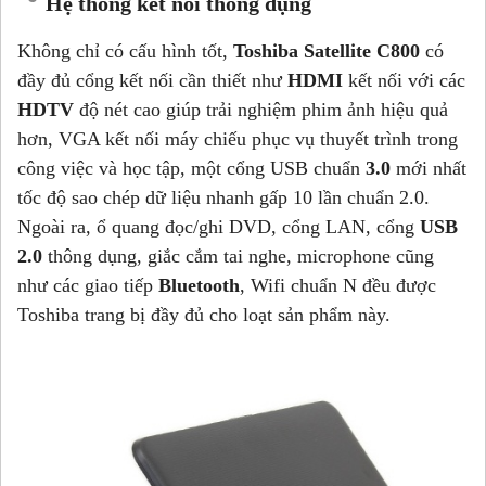
Hệ thống kết nối thông dụng
Không chỉ có cấu hình tốt,
Toshiba Satellite C800
có
đầy đủ cổng kết nối cần thiết như
HDMI
kết nối với các
HDTV
độ nét cao giúp trải nghiệm phim ảnh hiệu quả
hơn, VGA kết nối máy chiếu phục vụ thuyết trình trong
công việc và học tập, một cổng USB chuẩn
3.0
mới nhất
tốc độ sao chép dữ liệu nhanh gấp 10 lần chuẩn 2.0.
Ngoài ra, ổ quang đọc/ghi DVD, cổng LAN, cổng
USB
2.0
thông dụng, giắc cắm tai nghe, microphone cũng
như các giao tiếp
Bluetooth
, Wifi chuẩn N đều được
Toshiba trang bị đầy đủ cho loạt sản phẩm này.