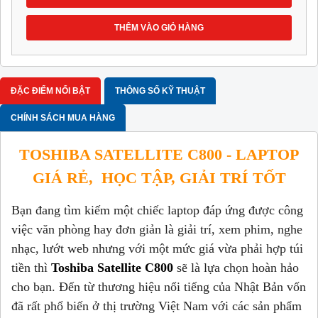
THÊM VÀO GIỎ HÀNG
ĐẶC ĐIỂM NỔI BẬT
THÔNG SỐ KỸ THUẬT
CHÍNH SÁCH MUA HÀNG
TOSHIBA SATELLITE C800 - LAPTOP
GIÁ RẺ, HỌC TẬP, GIẢI TRÍ TỐT
Bạn đang tìm kiếm một chiếc laptop đáp ứng được công
việc văn phòng hay đơn giản là giải trí, xem phim, nghe
nhạc, lướt web nhưng với một mức giá vừa phải hợp túi
tiền thì
Toshiba Satellite C800
sẽ là lựa chọn hoàn hảo
cho bạn. Đến từ thương hiệu nổi tiếng của Nhật Bản vốn
đã rất phổ biến ở thị trường Việt Nam với các sản phẩm