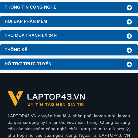
THÔNG TIN CÔNG NGHỆ
HỎI ĐÁP PHẦN MỀM
THU MUA THANH LÝ 24H
THỐNG KÊ
HỔ TRỢ TRỰC TUYẾN
LAPTOP43.VN chuyên bán lẻ & phân phối laptop mới, laptop
đã qua sử dụng uy tín tại khu vực miền Trung. Chúng tôi cung
cấp các sản phẩm công nghệ chất lượng với mức giá hợp lý,
phù hợp nhu cầu của người dùng. Ngoài ra, LAPTOP43. VN