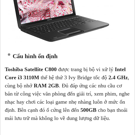
Cấu hình ổn định
Toshiba Satellite C800
được trang bị bộ vi xử lý
Intel
Core i3 3110M
thế hệ thứ 3 Ivy Bridge tốc độ
2.4 GHz
,
cùng bộ nhớ
RAM 2GB
. Đủ đáp ứng các nhu cầu cơ
bản từ công việc văn phòng đến giải trí, xem phim, nghe
nhạc hay chơi các loại game nhẹ nhàng luôn ở mức ổn
định. Bên cạnh đó ổ cứng lên đến
500GB
cho bạn thoải
mái lưu trữ mà không lo về dung lượng dữ liệu.