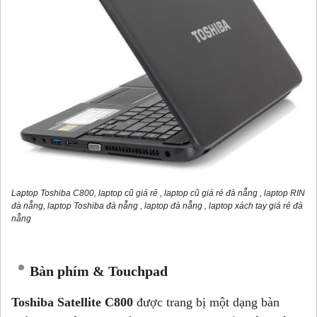
Laptop
Toshiba C800
, laptop cũ giá rẻ , laptop cũ giá rẻ đà nẵng , laptop RIN
đà nẵng, laptop T
os
hiba đà nẵng , laptop đà nẵng , laptop xách tay giá rẻ đà
nẵng
Bàn phím & Touchpad
Toshiba Satellite C800
được trang bị một dạng bàn