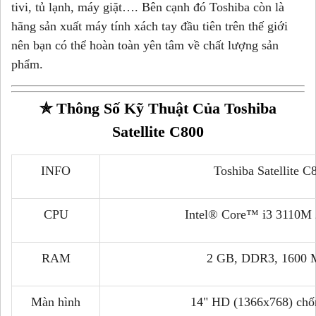
tivi, tủ lạnh, máy giặt…. Bên cạnh đó Toshiba còn là
hãng sản xuất máy tính xách tay đầu tiên trên thế giới
nên bạn có thể hoàn toàn yên tâm về chất lượng sản
phẩm.
✯
Thông Số Kỹ Thuật Của Toshiba
Satellite C800
INFO
Toshiba Satellite C
CPU
Intel® Core™ i3 3110M
RAM
2 GB, DDR3, 1600
Màn hình
14" HD (1366x768) chố