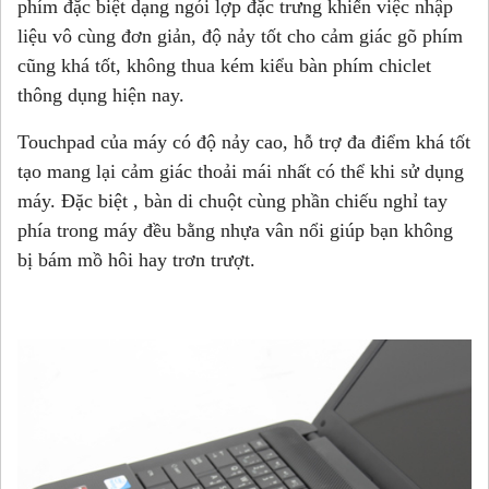
phím đặc biệt dạng ngói lợp đặc trưng khiến việc nhập
liệu vô cùng đơn giản, độ nảy tốt cho cảm giác gõ phím
cũng khá tốt, không thua kém kiểu bàn phím chiclet
thông dụng hiện nay.
Touchpad của máy có độ nảy cao, hỗ trợ đa điểm khá tốt
tạo mang lại cảm giác thoải mái nhất có thể khi sử dụng
máy. Đặc biệt , bàn di chuột cùng phần chiếu nghỉ tay
phía trong máy đều bằng nhựa vân nổi giúp bạn không
bị bám mồ hôi hay trơn trượt.