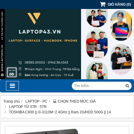
GIỎ HÀNG
(
0
)
Trang chủ
LAPTOP - PC
💻 CHỌN THEO MỨC GIÁ
LAPTOP TỪ 3TR - 5TR
TOSHIBA C800 || i3-3110M~2.4GHz || Ram 2G/HDD 500G || 14