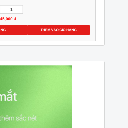
45,000
đ
ÀNG
THÊM VÀO GIỎ HÀNG