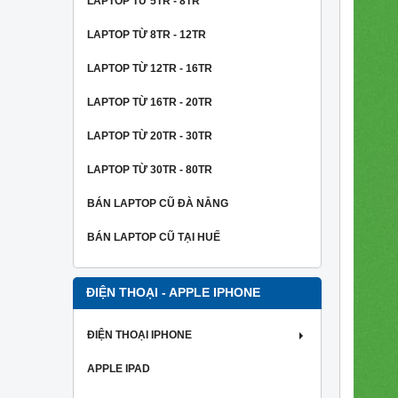
LAPTOP TỪ 5TR - 8TR
LAPTOP TỪ 8TR - 12TR
LAPTOP TỪ 12TR - 16TR
LAPTOP TỪ 16TR - 20TR
LAPTOP TỪ 20TR - 30TR
LAPTOP TỪ 30TR - 80TR
BÁN LAPTOP CŨ ĐÀ NẴNG
BÁN LAPTOP CŨ TẠI HUẾ
ĐIỆN THOẠI - APPLE IPHONE
ĐIỆN THOẠI IPHONE
APPLE IPAD