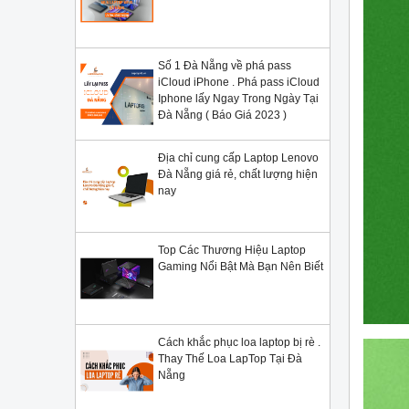
Số 1 Đà Nẵng về phá pass
iCloud iPhone . Phá pass iCloud
Iphone lấy Ngay Trong Ngày Tại
Đà Nẵng ( Báo Giá 2023 )
Địa chỉ cung cấp Laptop Lenovo
Đà Nẵng giá rẻ, chất lượng hiện
nay
Top Các Thương Hiệu Laptop
Gaming Nổi Bật Mà Bạn Nên Biết
Cách khắc phục loa laptop bị rè .
Thay Thế Loa LapTop Tại Đà
Nẵng