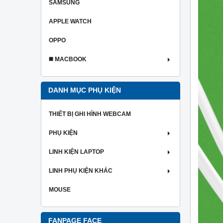
SAMSUNG
APPLE WATCH
OPPO
◼️ MACBOOK
DANH MỤC PHỤ KIỆN
THIẾT BỊ GHI HÌNH WEBCAM
PHỤ KIỆN
LINH KIỆN LAPTOP
LINH PHỤ KIỆN KHÁC
MOUSE
FANPAGE FACE