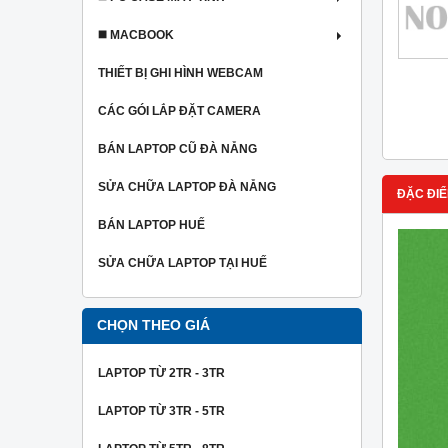
◼️ MACBOOK
THIẾT BỊ GHI HÌNH WEBCAM
CÁC GÓI LẮP ĐẶT CAMERA
BÁN LAPTOP CŨ ĐÀ NẴNG
SỬA CHỮA LAPTOP ĐÀ NẴNG
ĐẶC ĐIỂ
BÁN LAPTOP HUẾ
SỬA CHỮA LAPTOP TẠI HUẾ
CHỌN THEO GIÁ
LAPTOP TỪ 2TR - 3TR
LAPTOP TỪ 3TR - 5TR