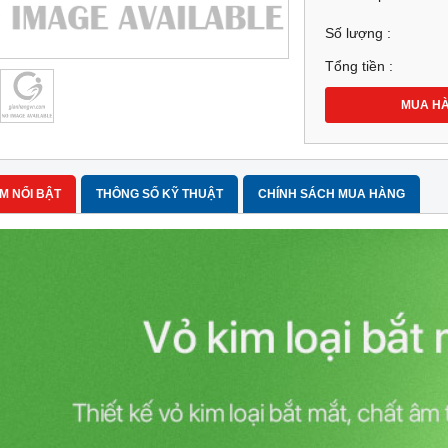
Số lượng :
Tổng tiền :
MUA H
M NỔI BẬT
THÔNG SỐ KỸ THUẬT
CHÍNH SÁCH MUA HÀNG