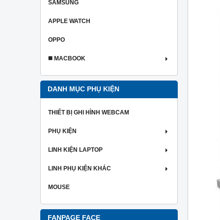
SAMSUNG
APPLE WATCH
OPPO
◼️ MACBOOK
DANH MỤC PHỤ KIỆN
THIẾT BỊ GHI HÌNH WEBCAM
PHỤ KIỆN
LINH KIỆN LAPTOP
LINH PHỤ KIỆN KHÁC
MOUSE
FANPAGE FACE