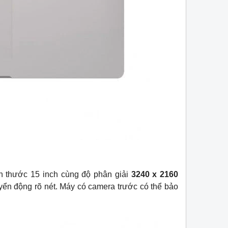
h thước 15 inch cùng độ phân giải
3240 x 2160
yển động rõ nét. Máy có camera trước có thể bảo