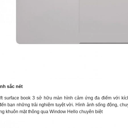
nh sắc nét
ft surface book 3 sở hữu màn hình cảm ứng đa điểm với kíc
ến bạn những trải nghiệm tuyệt vời. Hình ảnh sống động, chu
ng khuôn mặt thông qua Window Hello chuyên biệt