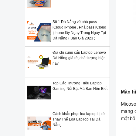
Số 1 Đà Nẵng về phá pass
iCloud iPhone . Phá pass iCloud
Iphone lấy Ngay Trong Ngày Tại
Đà Nẵng ( Báo Giá 2023 )
Địa chỉ cung cấp Laptop Lenovo
Đà Nẵng giá rẻ, chất lượng hiện
nay
Top Các Thương Hiệu Laptop
Gaming Nổi Bật Mà Bạn Nên Biết
Màn hì
Micoso
mang đ
Cách khắc phục loa laptop bị rè .
mật bằ
Thay Thế Loa LapTop Tại Đà
Nẵng