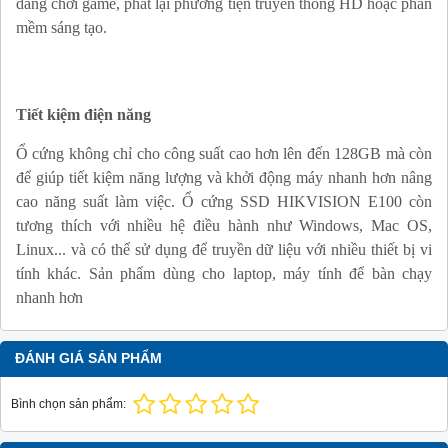
dàng chơi game, phát lại phương tiện truyền thông HD hoặc phần
mềm sáng tạo.
Tiết kiệm điện năng
Ổ cứng không chỉ cho công suất cao hơn lên đến 128GB mà còn
để giúp tiết kiệm năng lượng và khởi động máy nhanh hơn nâng
cao năng suất làm việc. Ổ cứng SSD HIKVISION E100 còn
tương thích với nhiều hệ điều hành như Windows, Mac OS,
Linux... và có thể sử dụng để truyền dữ liệu với nhiều thiết bị vi
tính khác. Sản phẩm dùng cho laptop, máy tính để bàn chạy
nhanh hơn
ĐÁNH GIÁ SẢN PHẨM
Bình chọn sản phẩm: