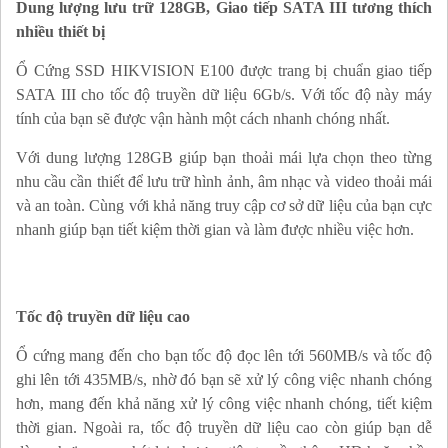
Dung lượng lưu trữ 128GB, Giao tiếp SATA III tương thích
nhiều thiết bị
Ổ Cứng SSD HIKVISION E100 được trang bị chuẩn giao tiếp
SATA III cho tốc độ truyền dữ liệu 6Gb/s. Với tốc độ này máy
tính của bạn sẽ được vận hành một cách nhanh chóng nhất.
Với dung lượng 128GB giúp bạn thoải mái lựa chọn theo từng
nhu cầu cần thiết để lưu trữ hình ảnh, âm nhạc và video thoải mái
và an toàn. Cùng với khả năng truy cập cơ sở dữ liệu của bạn cực
nhanh giúp bạn tiết kiệm thời gian và làm được nhiều việc hơn.
Tốc độ truyền dữ liệu cao
Ổ cứng mang đến cho bạn tốc độ đọc lên tới 560MB/s và tốc độ
ghi lên tới 435MB/s, nhờ đó bạn sẽ xử lý công việc nhanh chóng
hơn, mang đến khả năng xử lý công việc nhanh chóng, tiết kiệm
thời gian. Ngoài ra, tốc độ truyền dữ liệu cao còn giúp bạn dễ