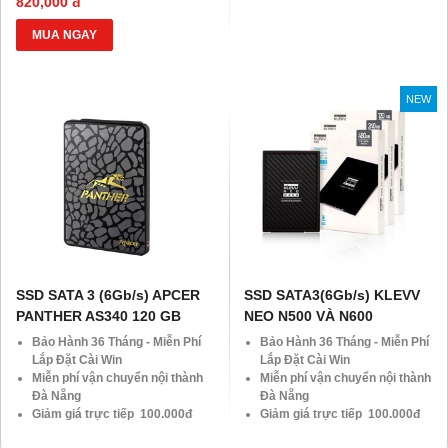
820,000 đ
MUA NGAY
NEW
SSD SATA 3 (6Gb/s) APCER
SSD SATA3(6Gb/s) KLEVV
PANTHER AS340 120 GB
NEO N500 VÀ N600
Bảo Hành 36 Tháng - Miễn Phí
Bảo Hành 36 Tháng - Miễn Phí
Lắp Đặt Cài Win
Lắp Đặt Cài Win
Miễn phí vận chuyển nội thành
Miễn phí vận chuyển nội thành
Đà Nẵng
Đà Nẵng
Giảm giá trực tiếp 100.000đ
Giảm giá trực tiếp 100.000đ
đối với khách hàng Áp Dụng
đối với khách hàng Áp Dụng