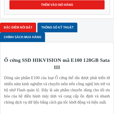
THÊM VÀO GIỎ HÀNG
ĐẶC ĐIỂM NỔI BẬT
THÔNG SỐ KỸ THUẬT
CHÍNH SÁCH MUA HÀNG
Ổ cứng SSD HIKVISION mã E100 128GB Sata
III
Dòng sản phẩm E100 của loạt Ổ cứng thể rắn được phát triển từ
nhiều năm kinh nghiệm và chuyên môn trên công nghệ lưu trữ và
bộ nhớ Flash quản lý. Đây là sản phẩm chuyên dùng cho tối ưu
hóa của hệ điều hành máy tính và cung cấp ổn định và nhanh
chóng dịch vụ dữ liệu bằng cách gia tốc khởi động và hiệu suất.