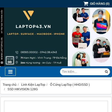
GIỎ HÀNG
(
0
)
Trang chủ
Linh Kiện LapTop
Ổ Cứng LapTop ( HHD/SSD )
SSD HIKVISION 128G