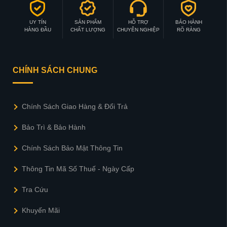
UY TÍN
SẢN PHẨM
HỖ TRỢ
BẢO HÀNH
HÀNG ĐẦU
CHẤT LƯỢNG
CHUYÊN NGHIỆP
RÕ RÀNG
CHÍNH SÁCH CHUNG
Chính Sách Giao Hàng & Đổi Trả
Bảo Trì & Bảo Hành
Chính Sách Bảo Mật Thông Tin
Thông Tin Mã Số Thuế - Ngày Cấp
Tra Cứu
Khuyến Mãi