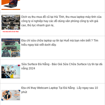
Dịch vụ thu mua đồ cũ tại Hà Tĩnh, thu mua laptop máy tính của
công ty xí nghiệp hay các đồ dùng văn phòng công ty với giá
cao, thủ tục nhanh gọn lẹ,
Địa chỉ sửa chữa laptop uy tín tại Huế mà bạn nên biết ? Tìm
hiểu ngay bài viết dưới đây.
Sửa Surface Đà Nẵng - Báo Giá Sửa Chữa Surface Uy tín tại đà
nẵng 2024
Địa chỉ thay Webcam Laptop Tại Đà Nẵng . Lấy ngay sau 10
phút