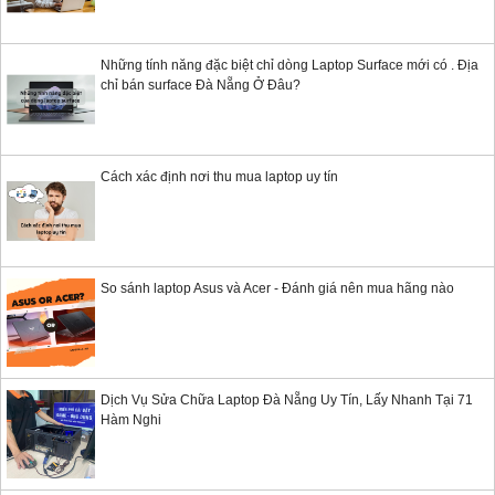
Những tính năng đặc biệt chỉ dòng Laptop Surface mới có . Địa
chỉ bán surface Đà Nẵng Ở Đâu?
Cách xác định nơi thu mua laptop uy tín
So sánh laptop Asus và Acer - Đánh giá nên mua hãng nào
Dịch Vụ Sửa Chữa Laptop Đà Nẵng Uy Tín, Lấy Nhanh Tại 71
Hàm Nghi