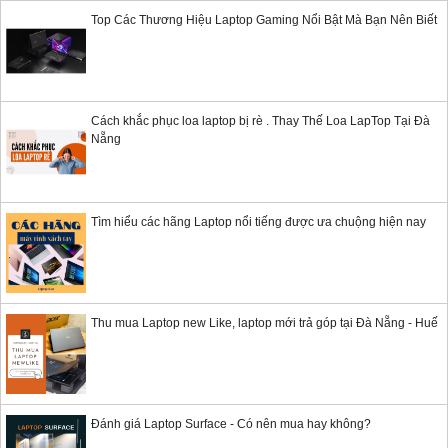
Top Các Thương Hiệu Laptop Gaming Nổi Bật Mà Bạn Nên Biết
Cách khắc phục loa laptop bị rè . Thay Thế Loa LapTop Tại Đà
Nẵng
Tìm hiểu các hãng Laptop nổi tiếng được ưa chuộng hiện nay
Thu mua Laptop new Like, laptop mới trả góp tại Đà Nẵng - Huế
Đánh giá Laptop Surface - Có nên mua hay không?