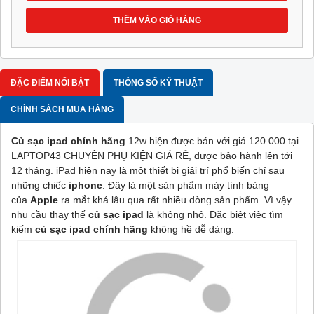
THÊM VÀO GIỎ HÀNG
ĐẶC ĐIỂM NỔI BẬT
THÔNG SỐ KỸ THUẬT
CHÍNH SÁCH MUA HÀNG
Củ sạc ipad chính hãng
12w hiện được bán với giá 120.000 tại
LAPTOP43 CHUYÊN PHỤ KIỆN GIÁ RẺ, được bảo hành lên tới
12 tháng. iPad hiện nay là một thiết bị giải trí phổ biến chỉ sau
những chiếc
iphone
. Đây là một sản phẩm máy tính bảng
của
Apple
ra mắt khá lâu qua rất nhiều dòng sản phẩm. Vì vậy
nhu cầu thay thế
củ sạc ipad
là không nhỏ. Đặc biệt việc tìm
kiếm
củ sạc ipad chính hãng
không hề dễ dàng.