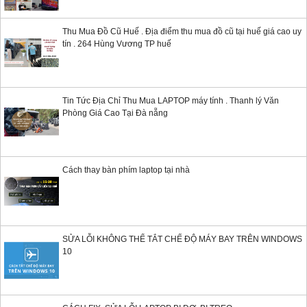
Thu Mua Đồ Cũ Huế . Địa điểm thu mua đồ cũ tại huế giá cao uy
tín . 264 Hùng Vương TP huế
Tin Tức Địa Chỉ Thu Mua LAPTOP máy tính . Thanh lý Văn
Phòng Giá Cao Tại Đà nẵng
Cách thay bàn phím laptop tại nhà
SỬA LỖI KHÔNG THỂ TẮT CHẾ ĐỘ MÁY BAY TRÊN WINDOWS
10