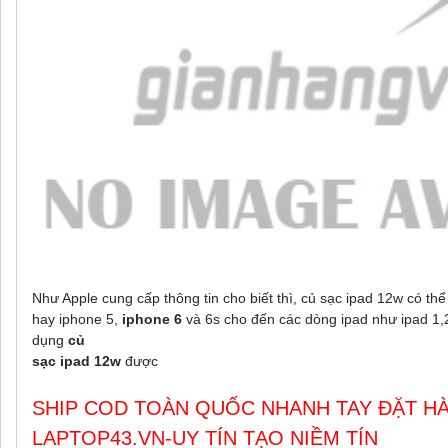
Như Apple cung cấp thông tin cho biết thì, củ sạc ipad 12w có th
hay iphone 5,
iphone 6
và 6s cho đến các dòng ipad như ipad 1,2
dụng
củ
sạc ipad 12w
được
SHIP COD TOÀN QUỐC NHANH TAY ĐẶT HÀ
LAPTOP43.VN-UY TÍN TẠO NIỀM TÍN