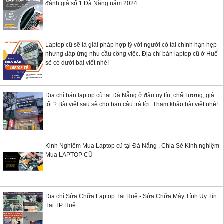
đánh giá số 1 Đà Nẵng năm 2024
Laptop cũ sẽ là giải pháp hợp lý với người có tài chính hạn hẹp
nhưng đáp ứng nhu cầu công việc. Địa chỉ bán laptop cũ ở Huế
sẽ có dưới bài viết nhé!
Địa chỉ bán laptop cũ tại Đà Nẵng ở đâu uy tín, chất lượng, giá
tốt ? Bài viết sau sẽ cho bạn câu trả lời. Tham khảo bài viết nhé!
Kinh Nghiệm Mua Laptop cũ tại Đà Nẵng . Chia Sẻ Kinh nghiệm
Mua LAPTOP CŨ
Địa chỉ Sửa Chữa Laptop Tại Huế - Sửa Chữa Máy Tính Uy Tín
Tại TP Huế