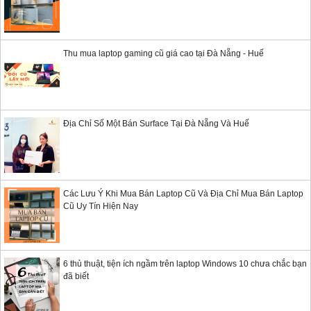
Thu mua laptop gaming cũ giá cao tại Đà Nẵng - Huế
Địa Chỉ Số Một Bán Surface Tại Đà Nẵng Và Huế
Các Lưu Ý Khi Mua Bán Laptop Cũ Và Địa Chỉ Mua Bán Laptop
Cũ Uy Tín Hiện Nay
6 thủ thuật, tiện ích ngầm trên laptop Windows 10 chưa chắc bạn
đã biết