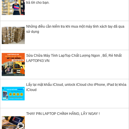
trả lời cho bạn.
Những điều cần kiểm tra khi mua một máy tính xách tay đã qua
sử dụng
Sửa Chữa Máy Tính LapTop Chất Lượng Ngon , Bổ, Rẻ Nhất
LAPTOP43.VN
Lấy lại mật khẩu iCloud, unlock iCloud cho iPhone, iPad bị khóa
iCloud
THAY PIN LAPTOP CHÍNH HÃNG, LẤY NGAY !