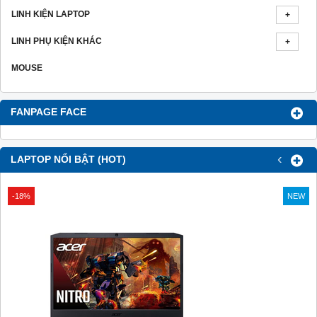
LINH KIỆN LAPTOP
LINH PHỤ KIỆN KHÁC
MOUSE
FANPAGE FACE
‹
›
LAPTOP NỔI BẬT (HOT)
-18%
NEW