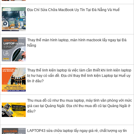
Địa Chỉ Sửa Chữa MacBook Uy Tín Tại Đà Nẵng Và Huế
Thay thế màn hình laptop, màn hình macbook lấy ngay tại Đà
Nẵng
Thay thế linh kiện laptop là việc làm cần thiết khi linh kiện laptop
bị hư hay có vấn đề. Địa chỉ thay thế linh kiện Laptop tại Huế uy
tín ở đâu?
Thu mua đồ cũ như thu mua laptop, máy tính văn phòng với mức
giá cao tại Quảng Ngãi. Địa chỉ thu mua đồ cũ tại Quảng Ngãi ở
đâu?
LAPTOP43 sửa chữa laptop lấy ngay giá rẻ, chất lượng uy tín