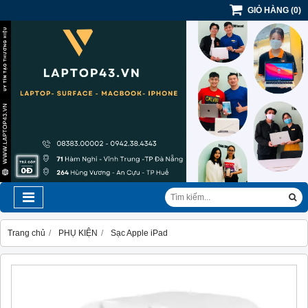
GIỎ HÀNG
(
0
)
Trang chủ
PHỤ KIỆN
Sạc Apple iPad