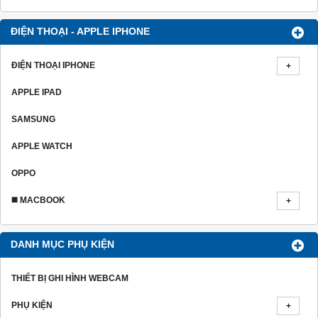
ĐIỆN THOẠI - APPLE IPHONE
ĐIỆN THOẠI IPHONE
APPLE IPAD
SAMSUNG
APPLE WATCH
OPPO
◼️ MACBOOK
DANH MỤC PHỤ KIỆN
THIẾT BỊ GHI HÌNH WEBCAM
PHỤ KIỆN