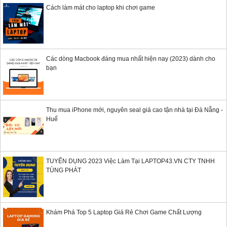
Cách làm mát cho laptop khi chơi game
Các dòng Macbook đáng mua nhất hiện nay (2023) dành cho
bạn
Thu mua iPhone mới, nguyên seal giá cao tận nhà tại Đà Nẵng -
Huế
TUYỂN DỤNG 2023 Việc Làm Tại LAPTOP43.VN CTY TNHH
TÙNG PHÁT
Khám Phá Top 5 Laptop Giá Rẻ Chơi Game Chất Lượng