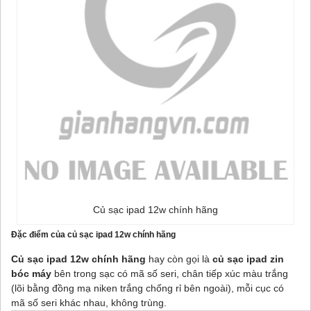
Củ sạc ipad 12w chính hãng
Đặc điểm của củ sạc ipad 12w chính hãng
Củ sạc ipad 12w chính hãng
hay còn gọi là
củ sạc ipad zin
bóc máy
bên trong sạc có mã số seri, chân tiếp xúc màu trắng
(lõi bằng đồng mạ niken trắng chống rỉ bên ngoài), mỗi cục có
mã số seri khác nhau, không trùng.