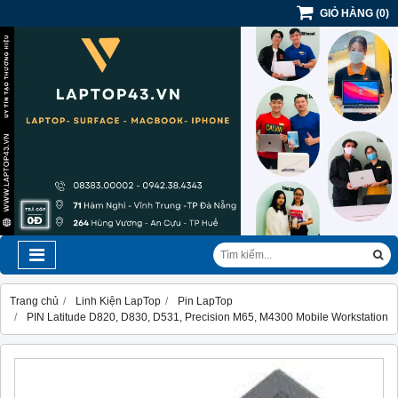
GIỎ HÀNG
(
0
)
Trang chủ
Linh Kiện LapTop
Pin LapTop
PIN Latitude D820, D830, D531, Precision M65, M4300 Mobile Workstation