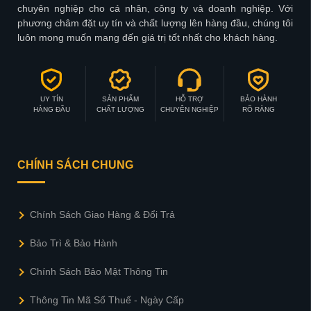
chuyên nghiệp cho cá nhân, công ty và doanh nghiệp. Với
phương châm đặt uy tín và chất lượng lên hàng đầu, chúng tôi
luôn mong muốn mang đến giá trị tốt nhất cho khách hàng.
UY TÍN
SẢN PHẨM
HỖ TRỢ
BẢO HÀNH
HÀNG ĐẦU
CHẤT LƯỢNG
CHUYÊN NGHIỆP
RÕ RÀNG
CHÍNH SÁCH CHUNG
Chính Sách Giao Hàng & Đổi Trả
Bảo Trì & Bảo Hành
Chính Sách Bảo Mật Thông Tin
Thông Tin Mã Số Thuế - Ngày Cấp