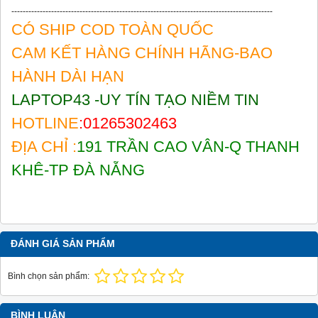
--------------------------------------------------------------------------------------------
CÓ SHIP COD TOÀN QUỐC
CAM KẾT HÀNG CHÍNH HÃNG-BAO
HÀNH DÀI HẠN
LAPTOP43 -UY TÍN TẠO NIỀM TIN
HOTLINE
:01265302463
ĐỊA CHỈ :
191 TRẦN CAO VÂN-Q THANH
KHÊ-TP ĐÀ NẴNG
ĐÁNH GIÁ SẢN PHẨM
Bình chọn sản phẩm:
BÌNH LUẬN