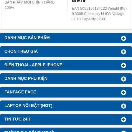
NO51IE
SẢN PHẨM MỚI CHÍNH HÃNG
100%
EAN 5055190134122 Weight (Kg)
0.3300 Chemistry Li-ION Voltage
11,10 Capacity 5200
DANH MỤC SẢN PHẨM
CHỌN THEO GIÁ
ĐIỆN THOẠI - APPLE IPHONE
DANH MỤC PHỤ KIỆN
FANPAGE FACE
LAPTOP NỔI BẬT (HOT)
TIN TỨC 24H