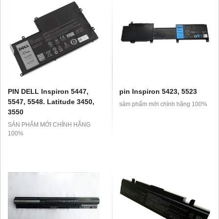
PIN DELL Inspiron 5447,
pin Inspiron 5423, 5523
5547, 5548. Latitude 3450,
sảm phẩm mới chính hãng 100%
3550
SẢN PHẨM MỚI CHÍNH HÃNG
100%