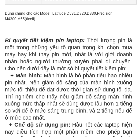
Dùng chung cho các Model: Latitude D531,D820,D830,Precision
M4300,M65(6cell)
Bí quyết tiết kiệm
pin laptop
:
Thời lượng pin là
một trong những yếu tố quan trọng khi chọn mua
máy hay khi thay pin mới, nhất là với giới doanh
nhân hoặc người thường xuyên phải di chuyển.
Cho nên dưới đây là một số bí quyết tiết kiệm pin:
+ Màn hình:
Màn hình là bộ phận tiêu hao nhiều
pin nhất. Nên giám độ sáng của màn hình xuống
mức tối thiểu để đạt được thời gian sử dụng tối đa.
Thí nghiệm cho thấy nếu giảm độ sáng màn hình
xuống mức thấp nhất sẽ dùng được lâu hơn 1 tiếng
so với để ở mức sáng trung bình, và 2 tiếng nếu để
ở mức cao nhất.
+ Chế độ sử dụng pin:
Hầu hết các laptop hiện
nay điều tích hợp một phần mềm cho phép bạn