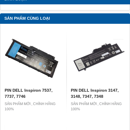
SẢN PHẨM CÙNG LOẠI
PIN DELL Inspiron 7537,
PIN DELL Inspiron 3147,
7737, 7746
3148, 7347, 7348
SẢN PHẨM MỚI , CHÍNH HÃNG
SẢN PHẨM MỚI , CHÍNH HÃNG
100%
100%