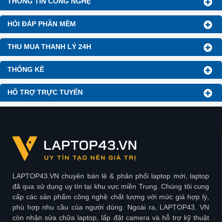
THÔNG TIN CÔNG NGHỆ
HỎI ĐÁP PHẦN MỀM
THU MUA THANH LÝ 24H
THỐNG KÊ
HỔ TRỢ TRỰC TUYẾN
LAPTOP43.VN chuyên bán lẻ & phân phối laptop mới, laptop
đã qua sử dụng uy tín tại khu vực miền Trung. Chúng tôi cung
cấp các sản phẩm công nghệ chất lượng với mức giá hợp lý,
phù hợp nhu cầu của người dùng. Ngoài ra, LAPTOP43. VN
còn nhận sửa chữa laptop, lấp đặt camera và hỗ trợ kỹ thuật