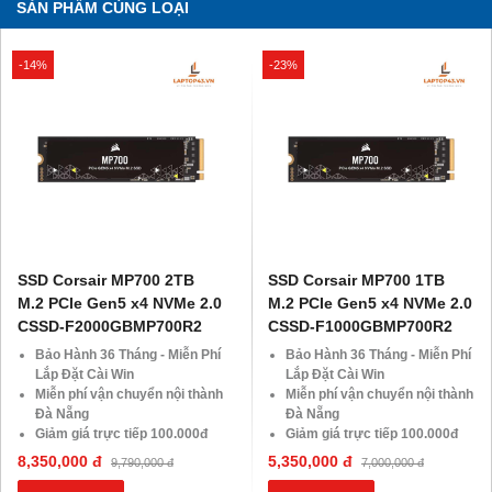
SẢN PHẨM CÙNG LOẠI
-14%
-23%
SSD Corsair MP700 2TB
SSD Corsair MP700 1TB
M.2 PCIe Gen5 x4 NVMe 2.0
M.2 PCIe Gen5 x4 NVMe 2.0
CSSD-F2000GBMP700R2
CSSD-F1000GBMP700R2
Bảo Hành 36 Tháng - Miễn Phí
Bảo Hành 36 Tháng - Miễn Phí
Lắp Đặt Cài Win
Lắp Đặt Cài Win
Miễn phí vận chuyển nội thành
Miễn phí vận chuyển nội thành
Đà Nẵng
Đà Nẵng
Giảm giá trực tiếp 100.000đ
Giảm giá trực tiếp 100.000đ
đối với khách hàng Áp Dụng
đối với khách hàng Áp Dụng
8,350,000 đ
5,350,000 đ
9,790,000 đ
7,000,000 đ
VOCHER Trị Giá 850.000đ
VOCHER Trị Giá 850.000đ