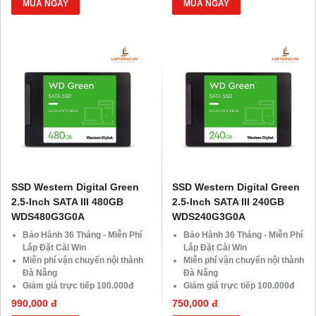
MUA NGAY
MUA NGAY
SSD Western Digital Green
SSD Western Digital Green
2.5-Inch SATA III 480GB
2.5-Inch SATA III 240GB
WDS480G3G0A
WDS240G3G0A
Bảo Hành 36 Tháng - Miễn Phí
Bảo Hành 36 Tháng - Miễn Phí
Lắp Đặt Cài Win
Lắp Đặt Cài Win
Miễn phí vận chuyển nội thành
Miễn phí vận chuyển nội thành
Đà Nẵng
Đà Nẵng
Giảm giá trực tiếp 100.000đ
Giảm giá trực tiếp 100.000đ
đối với khách hàng Áp Dụng
đối với khách hàng Áp Dụng
990,000 đ
750,000 đ
VOCHER Trị Giá 850.000đ
VOCHER Trị Giá 850.000đ