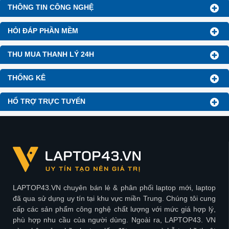
THÔNG TIN CÔNG NGHỆ
HỎI ĐÁP PHẦN MỀM
THU MUA THANH LÝ 24H
THỐNG KÊ
HỔ TRỢ TRỰC TUYẾN
LAPTOP43.VN chuyên bán lẻ & phân phối laptop mới, laptop
đã qua sử dụng uy tín tại khu vực miền Trung. Chúng tôi cung
cấp các sản phẩm công nghệ chất lượng với mức giá hợp lý,
phù hợp nhu cầu của người dùng. Ngoài ra, LAPTOP43. VN