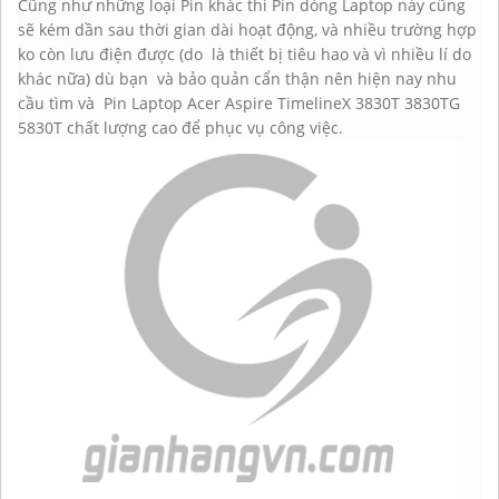
Cũng như những loại Pin khác thì Pin dòng Laptop này cũng
sẽ kém dần sau thời gian dài hoạt động, và nhiều trường hợp
ko còn lưu điện được (do là thiết bị tiêu hao và vì nhiều lí do
khác nữa) dù bạn và bảo quản cẩn thận nên hiện nay nhu
cầu tìm và Pin Laptop Acer Aspire TimelineX 3830T 3830TG
5830T chất lượng cao để phục vụ công việc.