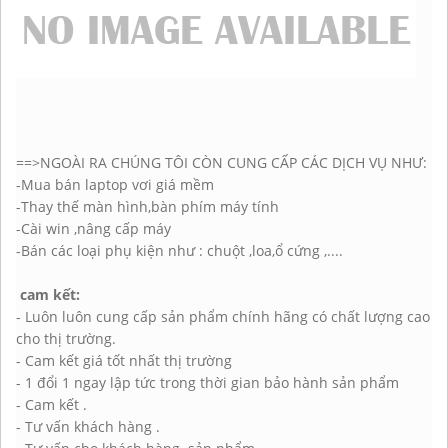
==>NGOÀI RA CHÚNG TÔI CÒN CUNG CẤP CÁC DỊCH VỤ NHƯ:
-Mua bán laptop vơi giá mềm
-Thay thế màn hình,bàn phím máy tính
-Cài win ,nâng cấp máy
-Bán các loại phụ kiện như : chuột ,loa,ổ cứng ,....
cam kết:
- Luôn luôn cung cấp sản phẩm chính hãng có chất lượng cao
cho thị trường.
- Cam kết giá tốt nhất thị trường
- 1 đổi 1 ngay lập tức trong thời gian bảo hành sản phẩm
- Cam kết .
- Tư vấn khách hàng .