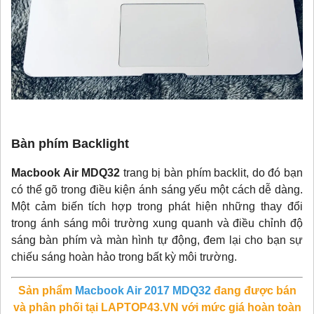
Bàn phím Backlight
Macbook Air MDQ32
trang bị bàn phím backlit, do đó bạn
có thể gõ trong điều kiện ánh sáng yếu một cách dễ dàng.
Một cảm biến tích hợp trong phát hiện những thay đổi
trong ánh sáng môi trường xung quanh và điều chỉnh độ
sáng bàn phím và màn hình tự động, đem lại cho bạn sự
chiếu sáng hoàn hảo trong bất kỳ môi trường.
Sản phẩm
Macbook Air 2017 MDQ32
đang được bán
và phân phối tại
LAPTOP43.VN
với mức giá hoàn toàn