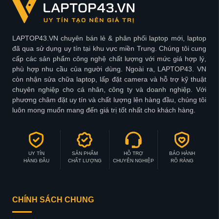
LAPTOP43.VN chuyên bán lẻ & phân phối laptop mới, laptop
đã qua sử dụng uy tín tại khu vực miền Trung. Chúng tôi cung
cấp các sản phẩm công nghệ chất lượng với mức giá hợp lý,
phù hợp nhu cầu của người dùng. Ngoài ra, LAPTOP43. VN
còn nhận sửa chữa laptop, lấp đặt camera và hỗ trợ kỹ thuật
chuyên nghiệp cho cá nhân, công ty và doanh nghiệp. Với
phương châm đặt uy tín và chất lượng lên hàng đầu, chúng tôi
luôn mong muốn mang đến giá trị tốt nhất cho khách hàng.
UY TÍN
SẢN PHẨM
HỖ TRỢ
BẢO HÀNH
HÀNG ĐẦU
CHẤT LƯỢNG
CHUYÊN NGHIỆP
RÕ RÀNG
CHÍNH SÁCH CHUNG