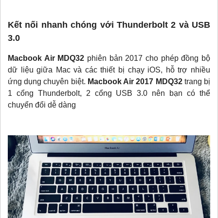
Kết nối nhanh chóng với Thunderbolt 2 và USB
3.0
Macbook Air MDQ32
phiên bản 2017 cho phép đồng bộ
dữ liệu giữa Mac và các thiết bị chạy iOS, hỗ trợ nhiều
ứng dụng chuyên biệt.
Macbook Air 2017 MDQ32
trang bị
1 cổng Thunderbolt, 2 cổng USB 3.0 nên bạn có thể
chuyển đổi dễ dàng