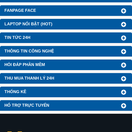
FANPAGE FACE
LAPTOP NỔI BẬT (HOT)
TIN TỨC 24H
THÔNG TIN CÔNG NGHỆ
HỎI ĐÁP PHẦN MỀM
THU MUA THANH LÝ 24H
THỐNG KÊ
HỔ TRỢ TRỰC TUYẾN