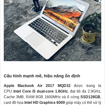
Cấu hình mạnh mẽ, hiệu năng ổn định
Apple Macbook Air 2017 MQD32
được trang bị
CPU
Intel Core i5 dual-core 1.8GHz
, đạt tối đa 2.9GHz,
Cache 3MB, RAM 8GB 1600MHz và ổ cứng
SSD128GB
,
card đồ họa
Intel HD Graphics 6000
giúp máy có thể xử lý