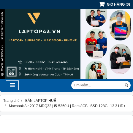
GIỎ HÀNG
(
0
)
Trang chủ
BÁN LAPTOP HUẾ
Macbook Air 2017 MDQ32 | i5-5350U | Ram 8GB | SSD 128G | 13.3 HD+