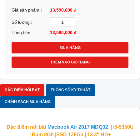
Giá sản phẩm :
13,590,000 đ
Số lượng :
Tổng tiền :
13,590,000
đ
MUA HÀNG
THÊM VÀO GIỎ HÀNG
ĐẶC ĐIỂM NỔI BẬT
THÔNG SỐ KỸ THUẬT
CHÍNH SÁCH MUA HÀNG
Đặc điểm nổi bật
Macbook Air 2017 MDQ32
| i5-5350U
| Ram 8Gb |SSD 128Gb | 13.3" HD+