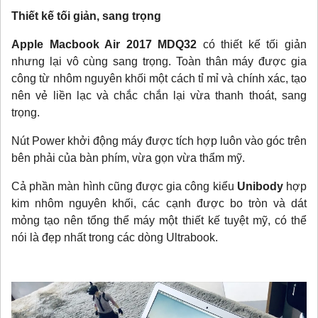
Thiết kế tối giản, sang trọng
Apple Macbook Air 2017
MDQ32
có thiết kế tối giản
nhưng lại vô cùng sang trọng. Toàn thân máy được gia
công từ nhôm nguyên khối một cách tỉ mỉ và chính xác, tạo
nên vẻ liền lạc và chắc chắn lại vừa thanh thoát, sang
trọng.
Nút Power khởi động máy được tích hợp luôn vào góc trên
bên phải của bàn phím, vừa gọn vừa thẩm mỹ.
Cả phần màn hình cũng được gia công kiểu
Unibody
hợp
kim nhôm nguyên khối, các cạnh được bo tròn và dát
mỏng tạo nên tổng thể máy một thiết kế tuyệt mỹ, có thể
nói là đẹp nhất trong các dòng Ultrabook.