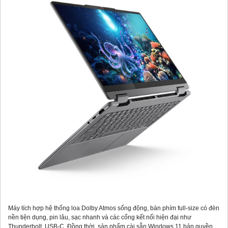
Máy tích hợp hệ thống loa Dolby Atmos sống động, bàn phím full-size có đèn
nền tiện dụng, pin lâu, sạc nhanh và các cổng kết nối hiện đại như
Thunderbolt, USB-C. Đồng thời, sản phẩm cài sẵn Windows 11 bản quyền