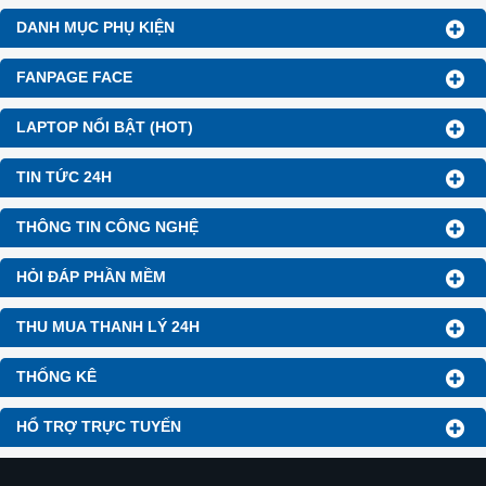
DANH MỤC PHỤ KIỆN
FANPAGE FACE
LAPTOP NỔI BẬT (HOT)
TIN TỨC 24H
THÔNG TIN CÔNG NGHỆ
HỎI ĐÁP PHẦN MỀM
THU MUA THANH LÝ 24H
THỐNG KÊ
HỔ TRỢ TRỰC TUYẾN