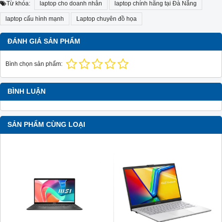
Từ khóa:
laptop cho doanh nhân
laptop chính hãng tại Đà Nẵng
laptop cấu hình mạnh
Laptop chuyên đồ họa
ĐÁNH GIÁ SẢN PHẨM
Bình chọn sản phẩm:
BÌNH LUẬN
SẢN PHẨM CÙNG LOẠI