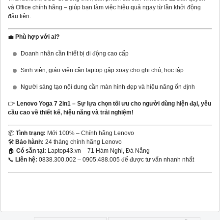
và Office chính hãng – giúp bạn làm việc hiệu quả ngay từ lần khởi động
đầu tiên.
💼
Phù hợp với ai?
Doanh nhân cần thiết bị di động cao cấp
Sinh viên, giáo viên cần laptop gập xoay cho ghi chú, học tập
Người sáng tạo nội dung cần màn hình đẹp và hiệu năng ổn định
👉
Lenovo Yoga 7 2in1 – Sự lựa chọn tối ưu cho người dùng hiện đại, yêu
cầu cao về thiết kế, hiệu năng và trải nghiệm!
📦
Tình trạng:
Mới 100% – Chính hãng Lenovo
🛠️
Bảo hành:
24 tháng chính hãng Lenovo
🏠
Có sẵn tại:
Laptop43.vn – 71 Hàm Nghi, Đà Nẵng
📞
Liên hệ:
0838.300.002 – 0905.488.005 để được tư vấn nhanh nhất