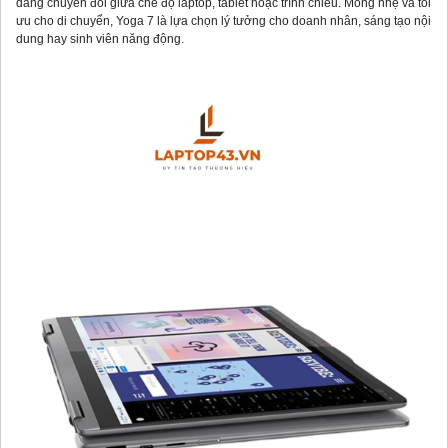
dàng chuyển đổi giữa chế độ laptop, tablet hoặc trình chiếu. Mỏng nhẹ và tối
ưu cho di chuyển, Yoga 7 là lựa chọn lý tưởng cho doanh nhân, sáng tạo nội
dung hay sinh viên năng động.