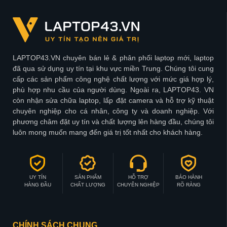
LAPTOP43.VN chuyên bán lẻ & phân phối laptop mới, laptop
đã qua sử dụng uy tín tại khu vực miền Trung. Chúng tôi cung
cấp các sản phẩm công nghệ chất lượng với mức giá hợp lý,
phù hợp nhu cầu của người dùng. Ngoài ra, LAPTOP43. VN
còn nhận sửa chữa laptop, lấp đặt camera và hỗ trợ kỹ thuật
chuyên nghiệp cho cá nhân, công ty và doanh nghiệp. Với
phương châm đặt uy tín và chất lượng lên hàng đầu, chúng tôi
luôn mong muốn mang đến giá trị tốt nhất cho khách hàng.
UY TÍN
SẢN PHẨM
HỖ TRỢ
BẢO HÀNH
HÀNG ĐẦU
CHẤT LƯỢNG
CHUYÊN NGHIỆP
RÕ RÀNG
CHÍNH SÁCH CHUNG