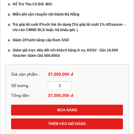
Hỗ Trợ Thu Cũ Đổi Mới
Miễn phí vận chuyển nội thành Đà Nẵng
Trả góp lãi suất 0%với thẻ tín dụng (Trả góp lãi suất 1% HDsaison -
chỉ cần CMND BLX hoặc hộ khẩu gốc )
Giảm 20%khi nâng cấp Ram-SSD
Giảm giá trực tiếp đối với khách hàng ở xa, HSSV . Săn 10.000
Voucher Giảm Giá 500.000đ
Giá sản phẩm :
37,000,000 đ
Số lượng :
Tổng tiền :
37,000,000
đ
MUA HÀNG
THÊM VÀO GIỎ HÀNG