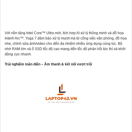
Với nền tảng Intel Core™ Ultra mới, tích hợp AI xử lý thông minh và đồ họa
Intel® Arc™, Yoga 7 đảm bảo xử lý mượt mà từ công việc văn phòng, đồ họa
nhẹ, chỉnh sửa ảnh/video cho đến đa nhiệm nhiều ứng dụng cùng lúc. Bộ
nhớ RAM lớn và ổ SSD tốc độ cao mang đến tốc độ phản hồi tức thì và khởi
động cực nhanh.
Trải nghiệm toàn diện – Âm thanh & kết nối vượt trội