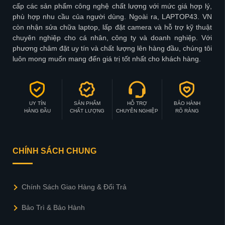
cấp các sản phẩm công nghệ chất lượng với mức giá hợp lý,
phù hợp nhu cầu của người dùng. Ngoài ra, LAPTOP43. VN
còn nhận sửa chữa laptop, lấp đặt camera và hỗ trợ kỹ thuật
chuyên nghiệp cho cá nhân, công ty và doanh nghiệp. Với
phương châm đặt uy tín và chất lượng lên hàng đầu, chúng tôi
luôn mong muốn mang đến giá trị tốt nhất cho khách hàng.
UY TÍN
SẢN PHẨM
HỖ TRỢ
BẢO HÀNH
HÀNG ĐẦU
CHẤT LƯỢNG
CHUYÊN NGHIỆP
RÕ RÀNG
CHÍNH SÁCH CHUNG
Chính Sách Giao Hàng & Đổi Trả
Bảo Trì & Bảo Hành