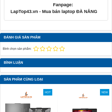
Fanpage:
LapTop43.vn - Mua bán laptop ĐÀ NẴNG
ĐÁNH GIÁ SẢN PHẨM
Bình chọn sản phẩm:
BÌNH LUẬN
SẢN PHẨM CÙNG LOẠI
HOT
NEW