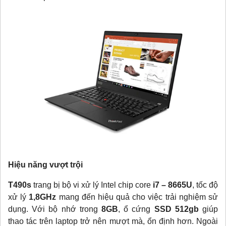
Hiệu năng vượt trội
T490s
trang bị bộ vi xử lý Intel chip core
i7 – 8665U
, tốc độ
xử lý
1,8GHz
mang đến hiệu quả cho việc trải nghiệm sử
dụng. Với bộ nhớ trong
8GB
, ổ cứng
SSD 512gb
giúp
thao tác trên laptop trở nên mượt mà, ổn định hơn. Ngoài