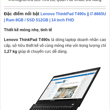
Đặc điểm nổi bật
Lenovo ThinkPad T490s || i7-8665U
| Ram 8GB / SSD 512GB | 14 inch FHD
Thiết kế mỏng nhẹ, tinh tế
Lenovo ThinkPad T490s
là dòng laptop doanh nhân cao
cấp, sở hữu thiết kế vô cùng mỏng nhẹ với trọng lượng chỉ
1,27 kg
giúp di chuyển cực dễ dàng.