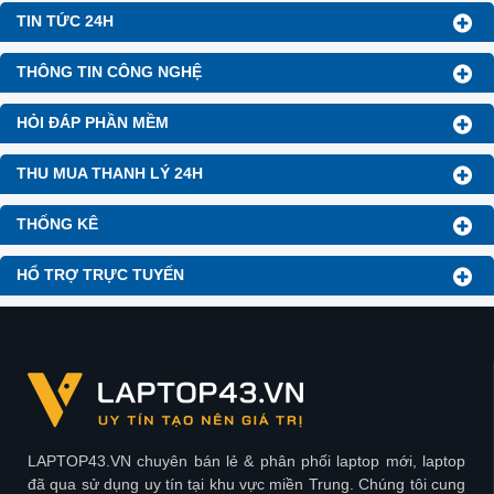
TIN TỨC 24H
THÔNG TIN CÔNG NGHỆ
HỎI ĐÁP PHẦN MỀM
THU MUA THANH LÝ 24H
THỐNG KÊ
HỔ TRỢ TRỰC TUYẾN
LAPTOP43.VN chuyên bán lẻ & phân phối laptop mới, laptop
đã qua sử dụng uy tín tại khu vực miền Trung. Chúng tôi cung