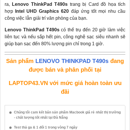
ra,
Lenovo ThinkPad T490s
trang bị Card đồ họa tích
hợp
Intel UHD Graphics 620
đáp ứng tốt mọi nhu cầu
công việc lẫn giải trí văn phòng của bạn.
Lenovo ThinkPad T490s
có thể trụ đến 20 giờ làm việc
liên tục và nếu sắp hết pin, công nghệ sạc siêu nhanh sẽ
giúp bạn sạc đến 80% lượng pin chỉ trong 1 giờ.
Sản phẩm
LENOVO THINKPAD T490s
đang
được bán và phân phối tại
LAPTOP43.VN với mức giá hoàn toàn ưu
đãi
Chúng tôi cam kết bán sản phẩm Macbook giá rẻ nhất thị trường
- chất lượng tốt nhất tại Đà Nẵng
Test thả ga & 1 đổi 1 trong vòng 7 ngày