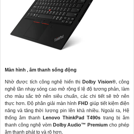
Màn hình , âm thanh sống động
Nhờ được tích công nghệ hiển thị
Dolby Vision®
, công
nghệ tần nhạy sóng cao mở rộng tỉ lệ độ tương phản, làm
cho màu sắc trở nên siêu chuẩn, các chi tiết sẽ trở nên
thực hơn. Độ phân giải màn hình
FHD
giúp tiết kiệm điện
năng và tăng thời lượng pin lên khà nhiều. Ngoài ra, Hệ
thống âm thanh
Lenovo ThinkPad T490s
trang bị âm
thanh công nghệ vòm
Dolby Audio™ Premium
cho phép
âm thanh phát to và rõ hơn.