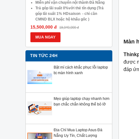
05.488.054
Miễn phí vận chuyển nội thành Đà Nẵng
Trả góp lã
Trả góp lãi suất 0%với thẻ tín dụng (Trả
góp lãi s
góp lãi suất 1% HDsaison - chỉ cần
CMND BLX
CMND BLX hoặc hộ khẩu gốc )
Giảm 20%
Giảm 20%khi nâng cấp Ram-SSD
Giảm giá 
15,500,000 đ
13,900,000
19,040,000 đ
Giảm giá trực tiếp đối với khách hàng ở
xa, HSSV.
xa, HSSV . Săn 10.000 Voucher Giảm
Giá 500.
MUA NGAY
MUA NG
Màn h
Giá 500.000đ
Think
TIN TỨC 24H
được n
Bật mí cách khắc phục lỗi laptop
đáp ứn
bị màn hình xanh
Mẹo giúp laptop chạy nhanh hơn
bạn chắc chắn không thể bỏ lỡ
Địa Chỉ Mua Laptop Asus Đà
Nẵng Uy Tín, Chất Lượng