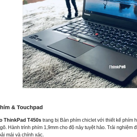
hím & Touchpad
o ThinkPad T450s
trang bị Bàn phím chiclet với thiết kế phím
i gõ. Hành trình phím 1,9mm cho độ nảy tuyệt hảo. Trải nghiệm 
oải mái và chính xác.