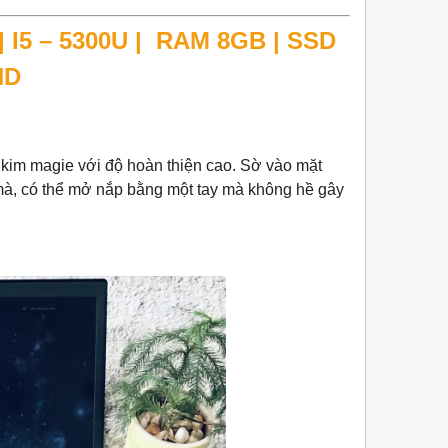
 I5 – 5300U | RAM 8GB | SSD
HD
 kim magie với độ hoàn thiện cao. Sờ vào mặt
 mà, có thể mở nắp bằng một tay mà không hề gây