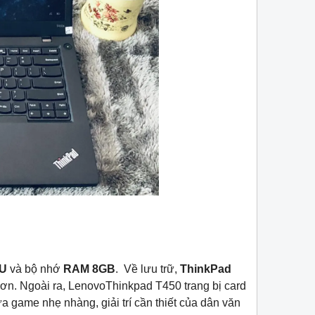
0U
và bộ nhớ
RAM 8GB
. Về lưu trữ,
ThinkPad
hơn. Ngoài ra, LenovoThinkpad T450 trang bị card
a game nhẹ nhàng, giải trí cần thiết của dân văn