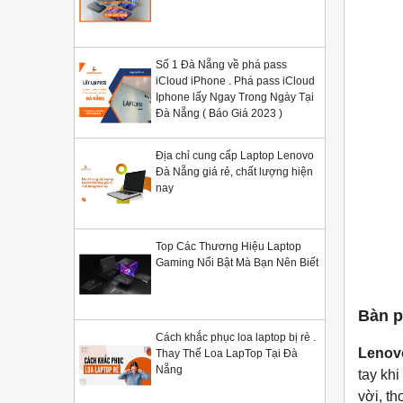
Số 1 Đà Nẵng về phá pass
iCloud iPhone . Phá pass iCloud
Iphone lấy Ngay Trong Ngày Tại
Đà Nẵng ( Báo Giá 2023 )
Địa chỉ cung cấp Laptop Lenovo
Đà Nẵng giá rẻ, chất lượng hiện
nay
Top Các Thương Hiệu Laptop
Gaming Nổi Bật Mà Bạn Nên Biết
Bàn p
Cách khắc phục loa laptop bị rè .
Lenov
Thay Thế Loa LapTop Tại Đà
Nẵng
tay kh
vời, th