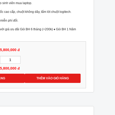
 sinh viên mua laptop.
c cao cấp, chuột không dây, tấm lót chuột logitech.
miễn phí đổi.
với giá ưu đãi Gói BH 6 tháng (+200k) ♦ Gói BH 1 Năm
5,800,000 đ
5,800,000
đ
ÀNG
THÊM VÀO GIỎ HÀNG