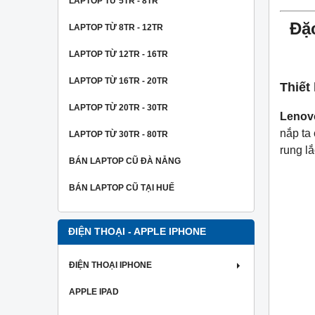
LAPTOP TỪ 5TR - 8TR
Đặ
LAPTOP TỪ 8TR - 12TR
LAPTOP TỪ 12TR - 16TR
LAPTOP TỪ 16TR - 20TR
Thiết
LAPTOP TỪ 20TR - 30TR
Lenov
nắp ta
LAPTOP TỪ 30TR - 80TR
rung lắ
BÁN LAPTOP CŨ ĐÀ NẴNG
BÁN LAPTOP CŨ TẠI HUẾ
ĐIỆN THOẠI - APPLE IPHONE
ĐIỆN THOẠI IPHONE
APPLE IPAD