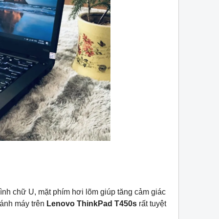
 hình chữ U, mặt phím hơi lõm giúp tăng cảm giác
đánh máy trên
Lenovo ThinkPad T450s
rất tuyệt