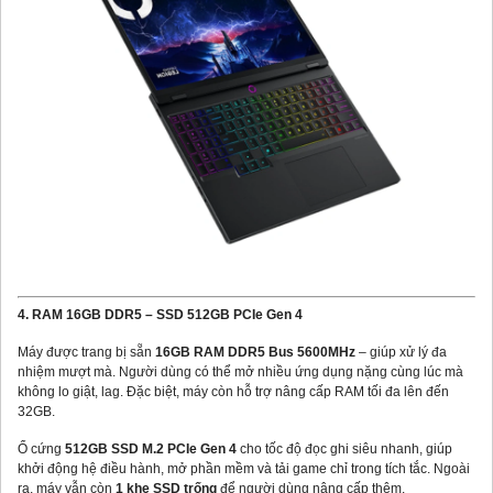
4. RAM 16GB DDR5 – SSD 512GB PCIe Gen 4
Máy được trang bị sẵn
16GB RAM DDR5 Bus 5600MHz
– giúp xử lý đa
nhiệm mượt mà. Người dùng có thể mở nhiều ứng dụng nặng cùng lúc mà
không lo giật, lag. Đặc biệt, máy còn hỗ trợ nâng cấp RAM tối đa lên đến
32GB.
Ổ cứng
512GB SSD M.2 PCIe Gen 4
cho tốc độ đọc ghi siêu nhanh, giúp
khởi động hệ điều hành, mở phần mềm và tải game chỉ trong tích tắc. Ngoài
ra, máy vẫn còn
1 khe SSD trống
để người dùng nâng cấp thêm.