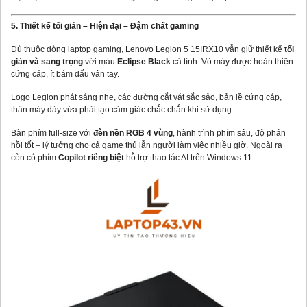
5. Thiết kế tối giản – Hiện đại – Đậm chất gaming
Dù thuộc dòng laptop gaming, Lenovo Legion 5 15IRX10 vẫn giữ thiết kế
tối
giản và sang trọng
với màu
Eclipse Black
cá tính. Vỏ máy được hoàn thiện
cứng cáp, ít bám dấu vân tay.
Logo Legion phát sáng nhẹ, các đường cắt vát sắc sảo, bản lề cứng cáp,
thân máy dày vừa phải tạo cảm giác chắc chắn khi sử dụng.
Bàn phím full-size với
đèn nền RGB 4 vùng
, hành trình phím sâu, độ phản
hồi tốt – lý tưởng cho cả game thủ lẫn người làm việc nhiều giờ. Ngoài ra
còn có phím
Copilot riêng biệt
hỗ trợ thao tác AI trên Windows 11.