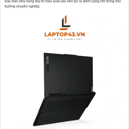
Đặc biệt, khả năng duy trì hiệu suất cao liên tục là điểm cộng lớn trong môi
trường chuyên nghiệp.