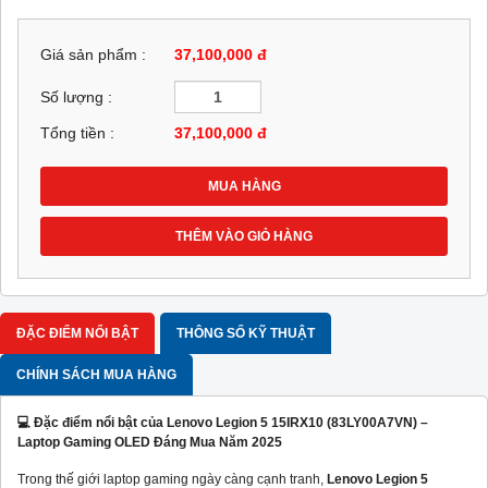
Giá sản phẩm :
37,100,000 đ
Số lượng :
Tổng tiền :
37,100,000
đ
MUA HÀNG
THÊM VÀO GIỎ HÀNG
ĐẶC ĐIỂM NỔI BẬT
THÔNG SỐ KỸ THUẬT
CHÍNH SÁCH MUA HÀNG
💻 Đặc điểm nổi bật của Lenovo Legion 5 15IRX10 (83LY00A7VN) –
Laptop Gaming OLED Đáng Mua Năm 2025
Trong thế giới laptop gaming ngày càng cạnh tranh,
Lenovo Legion 5