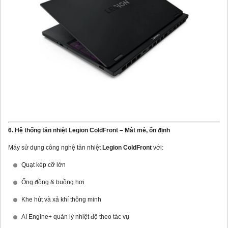
6. Hệ thống tản nhiệt Legion ColdFront – Mát mẻ, ổn định
Máy sử dụng công nghệ tản nhiệt
Legion ColdFront
với:
Quạt kép cỡ lớn
Ống đồng & buồng hơi
Khe hút và xả khí thông minh
AI Engine+ quản lý nhiệt độ theo tác vụ