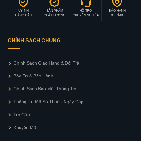
UY TÍN
SẢN PHẨM
HỖ TRỢ
BẢO HÀNH
HÀNG ĐẦU
CHẤT LƯỢNG
CHUYÊN NGHIỆP
RÕ RÀNG
CHÍNH SÁCH CHUNG
Chính Sách Giao Hàng & Đổi Trả
Bảo Trì & Bảo Hành
Chính Sách Bảo Mật Thông Tin
Thông Tin Mã Số Thuế - Ngày Cấp
Tra Cứu
Khuyến Mãi