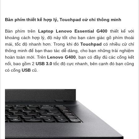
Bàn phím thiết kế hợp lý, Touchpad cử chỉ thông minh
Bàn phím trên
Laptop Lenovo Essential G400
thiết kế với
khoảng cách hợp lý, độ nảy tốt cho bạn cảm giác gõ phím thoải
mái, tốc độ nhanh hơn. Trong khi đó
Touchpad
có nhiều cử chỉ
thông minh để bạn thao tác dễ dàng, cho bạn những trải nghiệm
hoàn toàn mới. Trên
Lenovo G400
, bạn có đầy đủ các cổng kết
nối, bao gồm 2
USB 3.0
tốc độ cực nhanh, bên cạnh đó bạn cũng
có cổng
USB
cũ.