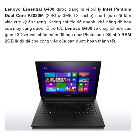
Lenovo Essential G400
được trang bị vi xử lý
Intel Pentium
Dual Core P2020M
(2.4Ghz 3MB L3 cache) cho hiệu suất làm
việc cực kỳ ấn tượng. Không chỉ tốc độ nhanh, khả năng đồ họa
của máy cũng được hỗ trợ tốt.
Lenovo G400
sẽ chạy tốt hơn các
game 3D và các phần mềm đồ họa như Photoshop. Bộ nhớ
RAM
2GB
là đủ để cho công việc của bạn được hoàn thành tốt.