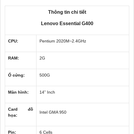
Thông tin chi tiết
Lenovo Essential G400
CPU:
Pentium 2020M~2.4GHz
RAM:
2G
Ổ cứng:
500G
Màn hình:
14” Inch
Card đồ
Intel GMA 950
họa:
Pin:
6 Cells