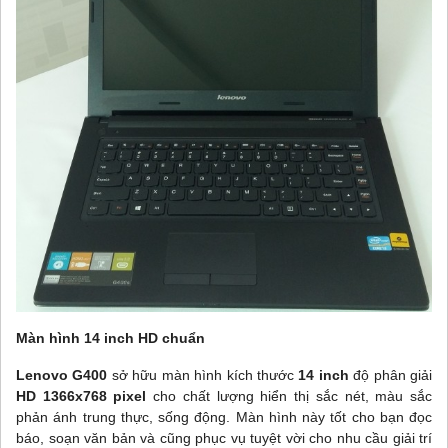
Màn hình 14 inch HD chuẩn
Lenovo G400
sở hữu màn hình kích thước
14 inch
độ phân giải
HD 1366x768 pixel
cho chất lượng hiển thị sắc nét, màu sắc
phản ánh trung thực, sống động. Màn hình này tốt cho bạn đọc
báo, soạn văn bản và cũng phục vụ tuyệt vời cho nhu cầu giải trí