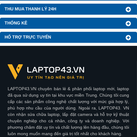
THU MUA THANH LÝ 24H
THỐNG KÊ
HỔ TRỢ TRỰC TUYẾN
LAPTOP43.VN chuyên bán lẻ & phân phối laptop mới, laptop
đã qua sử dụng uy tín tại khu vực miền Trung. Chúng tôi cung
cấp các sản phẩm công nghệ chất lượng với mức giá hợp lý,
phù hợp nhu cầu của người dùng. Ngoài ra, LAPTOP43. VN
còn nhận sửa chữa laptop, lấp đặt camera và hỗ trợ kỹ thuật
chuyên nghiệp cho cá nhân, công ty và doanh nghiệp. Với
phương châm đặt uy tín và chất lượng lên hàng đầu, chúng tôi
luôn mong muốn mang đến giá trị tốt nhất cho khách hàng.