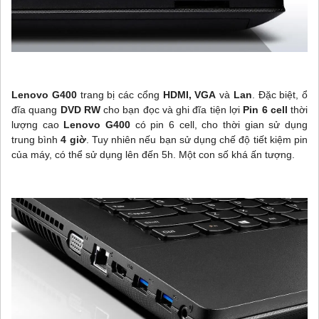
Lenovo G400
trang bị các cổng
HDMI, VGA
và
Lan
. Đặc biệt, ổ
đĩa quang
DVD RW
cho bạn đọc và ghi đĩa tiện lợi
Pin 6 cell
thời
lượng cao
Lenovo G400
có pin 6 cell, cho thời gian sử dụng
trung bình
4 giờ
. Tuy nhiên nếu bạn sử dụng chế độ tiết kiệm pin
của máy, có thể sử dụng lên đến 5h. Một con số khá ấn tượng.