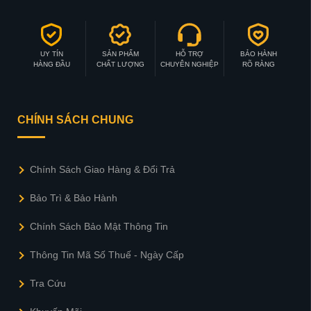
UY TÍN
SẢN PHẨM
HỖ TRỢ
BẢO HÀNH
HÀNG ĐẦU
CHẤT LƯỢNG
CHUYÊN NGHIỆP
RÕ RÀNG
CHÍNH SÁCH CHUNG
Chính Sách Giao Hàng & Đổi Trả
Bảo Trì & Bảo Hành
Chính Sách Bảo Mật Thông Tin
Thông Tin Mã Số Thuế - Ngày Cấp
Tra Cứu