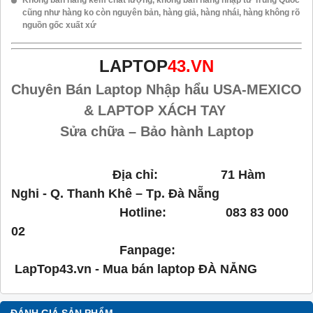
Không bán hàng kém chất lượng, không bán hàng nhập từ Trung Quốc
cũng như hàng ko còn nguyên bản, hàng giả, hàng nhái, hàng không rõ
nguồn gốc xuất xứ
LAPTOP
43.VN
Chuyên Bán Laptop Nhập hẩu USA-MEXICO
& LAPTOP XÁCH TAY
Sửa chữa – Bảo hành Laptop
Địa chỉ: 71 Hàm
Nghi - Q. Thanh Khê – Tp. Đà Nẵng
Hotline: 083 83 000
02
Fanpage:
LapTop43.vn - Mua bán laptop ĐÀ NẴNG