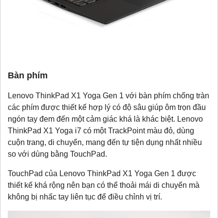
Bàn phím
Lenovo ThinkPad X1 Yoga Gen 1 với bàn phím chống tràn
các phím được thiết kế hợp lý có độ sâu giúp ôm trọn đầu
ngón tay đem đến một cảm giác khá là khác biệt. Lenovo
ThinkPad X1 Yoga i7 có một TrackPoint màu đỏ, dùng
cuộn trang, di chuyển, mang đến tự tiện dụng nhất nhiều
so với dùng bằng TouchPad.
TouchPad của Lenovo ThinkPad X1 Yoga Gen 1 được
thiết kế khá rộng nên bạn có thể thoải mái di chuyển mà
không bị nhấc tay liên tục để điều chỉnh vị trí.