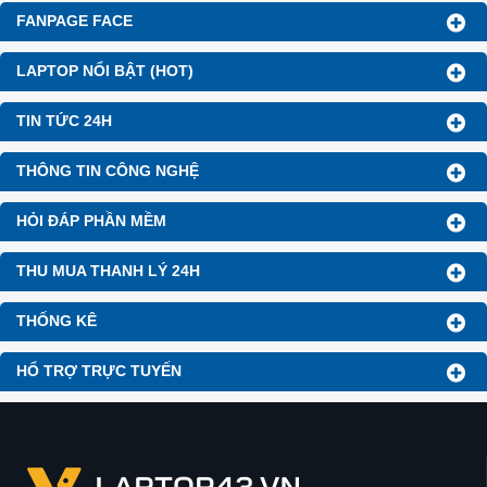
FANPAGE FACE
LAPTOP NỔI BẬT (HOT)
TIN TỨC 24H
THÔNG TIN CÔNG NGHỆ
HỎI ĐÁP PHẦN MỀM
THU MUA THANH LÝ 24H
THỐNG KÊ
HỔ TRỢ TRỰC TUYẾN