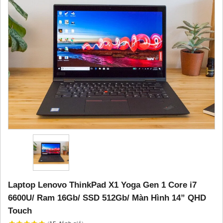
Laptop Lenovo ThinkPad X1 Yoga Gen 1 Core i7
6600U/ Ram 16Gb/ SSD 512Gb/ Màn Hình 14” QHD
Touch