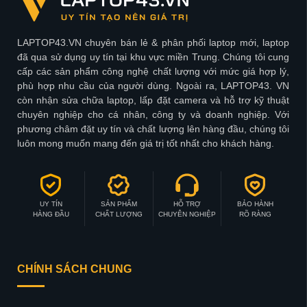
LAPTOP43.VN chuyên bán lẻ & phân phối laptop mới, laptop
đã qua sử dụng uy tín tại khu vực miền Trung. Chúng tôi cung
cấp các sản phẩm công nghệ chất lượng với mức giá hợp lý,
phù hợp nhu cầu của người dùng. Ngoài ra, LAPTOP43. VN
còn nhận sửa chữa laptop, lấp đặt camera và hỗ trợ kỹ thuật
chuyên nghiệp cho cá nhân, công ty và doanh nghiệp. Với
phương châm đặt uy tín và chất lượng lên hàng đầu, chúng tôi
luôn mong muốn mang đến giá trị tốt nhất cho khách hàng.
UY TÍN
SẢN PHẨM
HỖ TRỢ
BẢO HÀNH
HÀNG ĐẦU
CHẤT LƯỢNG
CHUYÊN NGHIỆP
RÕ RÀNG
CHÍNH SÁCH CHUNG