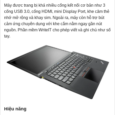
Máy được trang bị khá nhiều cổng kết nối cơ bản như 3
cổng USB 3.0, cổng HDMI, mini Display Port, khe căm thẻ
nhớ mở rộng và khay sim. Ngoài ra, máy còn hỗ trợ bút
cảm ứng chuyên dụng với khe cắm nằm ngay gần nút
nguồn. Phần mềm WriteIT cho phép viết và ghi chú như sổ
tay.
Hiệu năng