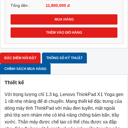
Tổng tiền :
11,800,000
đ
MUA HÀNG
THÊM VÀO GIỎ HÀNG
ĐẶC ĐIỂM NỔI BẬT
THÔNG SỐ KỸ THUẬT
CHÍNH SÁCH MUA HÀNG
Thiết kế
Với trọng lượng chỉ 1.3 kg, Lenovo ThinkPad X1 Yoga gen
1 rất nhẹ nhàng để di chuyển. Mang thiết kế đặc trưng của
dòng máy tính ThinkPad với màu đen tuyền, mặt ngoài
phủ lớp sơn nhám nhẹ có khả năng chống bám bẩn, trầy
xước. Thân máy được chế tạo có thể chịu được va đập