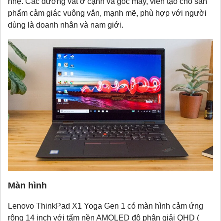
nhẹ. Các đường vát ở cạnh và góc máy, viền tạo cho sản
phẩm cảm giác vuông vắn, mạnh mẽ, phù hợp với người
dùng là doanh nhân và nam giới.
Màn hình
Lenovo ThinkPad X1 Yoga Gen 1 có màn hình cảm ứng
rộng 14 inch với tấm nền AMOLED độ phân giải QHD (