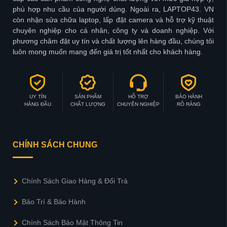
phù hợp nhu cầu của người dùng. Ngoài ra, LAPTOP43. VN
còn nhận sửa chữa laptop, lấp đặt camera và hỗ trợ kỹ thuật
chuyên nghiệp cho cá nhân, công ty và doanh nghiệp. Với
phương châm đặt uy tín và chất lượng lên hàng đầu, chúng tôi
luôn mong muốn mang đến giá trị tốt nhất cho khách hàng.
UY TÍN
SẢN PHẨM
HỖ TRỢ
BẢO HÀNH
HÀNG ĐẦU
CHẤT LƯỢNG
CHUYÊN NGHIỆP
RÕ RÀNG
CHÍNH SÁCH CHUNG
Chính Sách Giao Hàng & Đổi Trả
Bảo Trì & Bảo Hành
Chính Sách Bảo Mật Thông Tin