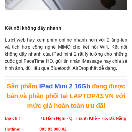
Kết nối không dây nhanh
Lướt web hay xem phim online nhanh hơn với 2 ăng-ten
và tích hợp công nghệ MIMO cho kết nối Wifi. Kết nối
không dây nhanh của iPad mini 2 rất lý tưởng cho những
cuộc gọi FaceTime HD, gửi tin nhắn iMessage hay chia sẻ
hình ảnh, dữ liệu qua Bluetooth, AirDrop thật dễ dàng.
Sản phẩm
IPad Mini 2 16Gb
đang được
bán và phân phối tại LAPTOP43.VN với
mức giá hoàn toàn ưu đãi
Địa chỉ: 71 Hàm Nghi - Q. Thanh Khê – Tp. Đà Nẵng
Hotline: 083 83 000 02