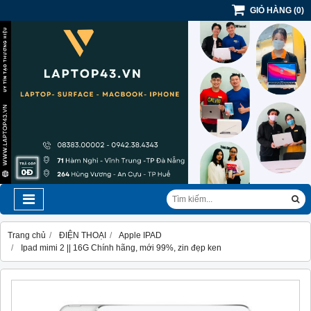
GIỎ HÀNG
(
0
)
Trang chủ
ĐIỆN THOẠI
Apple IPAD
Ipad mimi 2 || 16G Chính hãng, mới 99%, zin đẹp ken