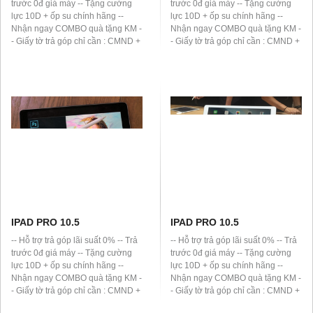
trước 0đ giá máy -- Tặng cường
trước 0đ giá máy -- Tặng cường
lực 10D + ốp su chính hãng --
lực 10D + ốp su chính hãng --
Nhận ngay COMBO quà tặng KM -
Nhận ngay COMBO quà tặng KM -
- Giấy tờ trả góp chỉ cần : CMND +
- Giấy tờ trả góp chỉ cần : CMND +
Sổ hộ khẩu (thay bằng Giấy phép
Sổ hộ khẩu (thay bằng Giấy phép
lái xe) -- Đơn vị hỗ trợ trả góp :
lái xe) -- Đơn vị hỗ trợ trả góp :
HomeCredit, HD Saison -- Thanh
HomeCredit, HD Saison -- Thanh
toán bằng thẻ ATM hoặc tiền mặt
toán bằng thẻ ATM hoặc tiền mặt
IPAD PRO 10.5
IPAD PRO 10.5
-- Hỗ trợ trả góp lãi suất 0% -- Trả
-- Hỗ trợ trả góp lãi suất 0% -- Trả
trước 0đ giá máy -- Tặng cường
trước 0đ giá máy -- Tặng cường
lực 10D + ốp su chính hãng --
lực 10D + ốp su chính hãng --
Nhận ngay COMBO quà tặng KM -
Nhận ngay COMBO quà tặng KM -
- Giấy tờ trả góp chỉ cần : CMND +
- Giấy tờ trả góp chỉ cần : CMND +
Sổ hộ khẩu (thay bằng Giấy phép
Sổ hộ khẩu (thay bằng Giấy phép