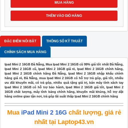
MUA HÀNG
THÊM VÀO GIỎ HÀNG
ĐẶC ĐIỂM NỔI BẬT
THÔNG SỐ KỸ THUẬT
CHÍNH SÁCH MUA HÀNG
Ipad Mini 2 16GB Đà Nẵng, Mua Ipad Mini 2 16GB cũ 99% giá tốt nhất Đà Nẵng,
Ipad Mini 2 16GB cũ, Ipad Mini 2 16GB giá rẻ, Ipad Mini 2 16GB chính hãng,
Ipad Mini 2 16GB chính hãng Đà Nẵng, Ipad Mini 2 16GB nhập khẩu chính
hãng giá rẻ, Đà Nẵng, mua Ipad Mini 2 16GB có hỗ trợ trả góp, giá tốt, nhiều
ưu đãi khuyến mãi, có trả góp, nhiều quà tặng giá trị, bán máy tính xách tay
Ipad Mini 2 16GB có hỗ trợ bảo hành, Ipad Mini 2 16GB giá tốt, Ipad Mini 2
16GB chất lượng, máy tính bảng chính hãng, khuyến mãi khủng, hỗ trợ đặt
hàng online giao tận nơi, trả góp lãi suất thấp Ipad Mini 2 16GB chính hãng
Mua
iPad Mini 2 16G
chất lượng, giá rẻ
nhất tại Laptop43.vn