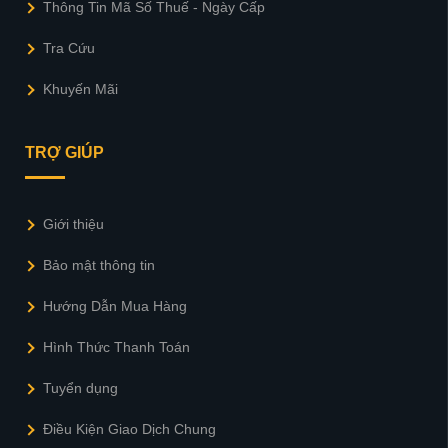
Chính Sách Giao Hàng & Đổi Trả
Bảo Trì & Bảo Hành
Chính Sách Bảo Mật Thông Tin
Thông Tin Mã Số Thuế - Ngày Cấp
Tra Cứu
Khuyến Mãi
TRỢ GIÚP
Giới thiệu