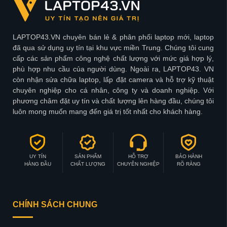
LAPTOP43.VN chuyên bán lẻ & phân phối laptop mới, laptop
đã qua sử dụng uy tín tại khu vực miền Trung. Chúng tôi cung
cấp các sản phẩm công nghệ chất lượng với mức giá hợp lý,
phù hợp nhu cầu của người dùng. Ngoài ra, LAPTOP43. VN
còn nhận sửa chữa laptop, lấp đặt camera và hỗ trợ kỹ thuật
chuyên nghiệp cho cá nhân, công ty và doanh nghiệp. Với
phương châm đặt uy tín và chất lượng lên hàng đầu, chúng tôi
luôn mong muốn mang đến giá trị tốt nhất cho khách hàng.
UY TÍN
SẢN PHẨM
HỖ TRỢ
BẢO HÀNH
HÀNG ĐẦU
CHẤT LƯỢNG
CHUYÊN NGHIỆP
RÕ RÀNG
CHÍNH SÁCH CHUNG