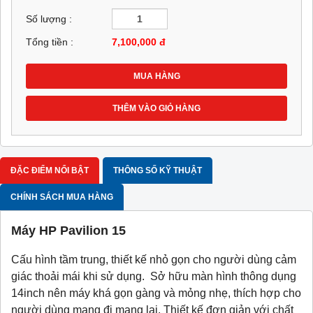
Số lượng :
Tổng tiền :
7,100,000
đ
MUA HÀNG
THÊM VÀO GIỎ HÀNG
ĐẶC ĐIỂM NỔI BẬT
THÔNG SỐ KỸ THUẬT
CHÍNH SÁCH MUA HÀNG
Máy HP Pavilion 15
Cấu hình tầm trung, thiết kế nhỏ gọn cho người dùng cảm
giác thoải mái khi sử dụng. Sở hữu màn hình thông dụng
14inch nên máy khá gọn gàng và mỏng nhẹ, thích hợp cho
người dùng mang đi mang lại. Thiết kế đơn giản với chất