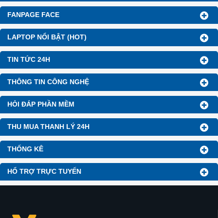
FANPAGE FACE
LAPTOP NỔI BẬT (HOT)
TIN TỨC 24H
THÔNG TIN CÔNG NGHỆ
HỎI ĐÁP PHẦN MỀM
THU MUA THANH LÝ 24H
THỐNG KÊ
HỔ TRỢ TRỰC TUYẾN