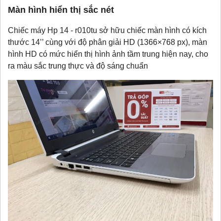
Màn hình hiển thị sắc nét
Chiếc máy Hp 14 - r010tu sở hữu chiếc màn hình có kích
thước 14’’ cùng với độ phân giải HD (1366×768 px), màn
hình HD có mức hiển thị hình ảnh tầm trung hiện nay, cho
ra màu sắc trung thực và độ sáng chuẩn