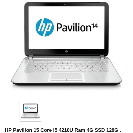
HP Pavilion 15 Core i5 4210U Ram 4G SSD 128G .