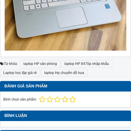
Từ khóa:
laptop HP văn phòng
laptop HP 8470p nhập khẩu
Laptop học tập giá rẻ
laptop Hp chuyên đồ họa
ĐÁNH GIÁ SẢN PHẨM
Bình chọn sản phẩm:
BÌNH LUẬN