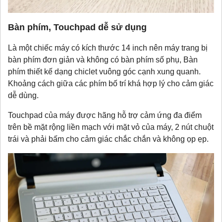
Bàn phím, Touchpad dễ sử dụng
Là một chiếc máy có kích thước 14 inch nên máy trang bị
bàn phím đơn giản và không có bàn phím số phụ, Bàn
phím thiết kế dạng chiclet vuông góc cạnh xung quanh.
Khoảng cách giữa các phím bố trí khá hợp lý cho cảm giác
dễ dùng.
Touchpad của máy được hãng hỗ trợ cảm ứng đa điểm
trên bề mặt rộng liền mạch với mặt vỏ của máy, 2 nút chuột
trái và phải bấm cho cảm giác chắc chắn và không ọp ẹp.