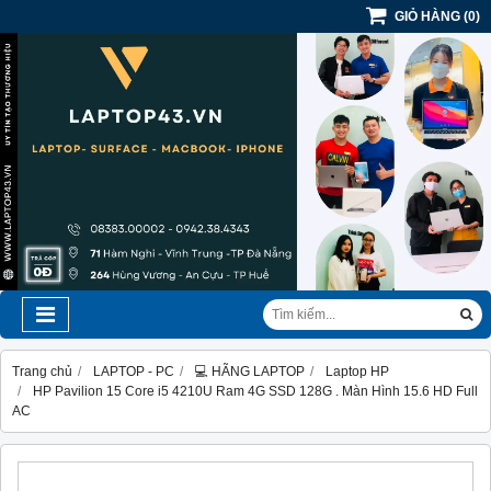
GIỎ HÀNG
(
0
)
Trang chủ
LAPTOP - PC
💻 HÃNG LAPTOP
Laptop HP
HP Pavilion 15 Core i5 4210U Ram 4G SSD 128G . Màn Hình 15.6 HD Full
AC