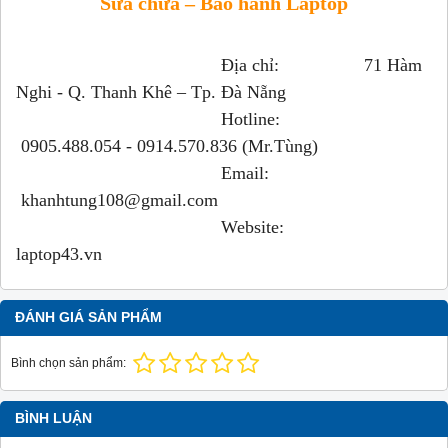
Sửa chữa – Bảo hành Laptop
Địa chỉ: 71 Hàm
Nghi - Q. Thanh Khê – Tp. Đà Nẵng
Hotline:
0905.488.054 - 0914.570.836 (Mr.Tùng)
Email:
khanhtung108@gmail.com
Website:
laptop43.vn
ĐÁNH GIÁ SẢN PHẨM
Bình chọn sản phẩm:
BÌNH LUẬN