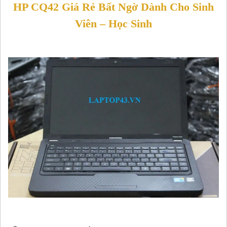
HP CQ42 Giá Rẻ Bất Ngờ Dành Cho Sinh
Viên – Học Sinh