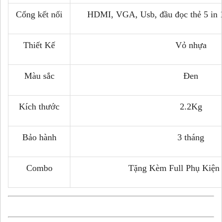
Cổng kết nối
HDMI, VGA, Usb, đầu đọc thẻ 5 in 
Thiết Kế
Vỏ nhựa
Màu sắc
Đen
Kích thước
2.2Kg
Bảo hành
3 tháng
Combo
Tặng Kèm Full Phụ Kiện