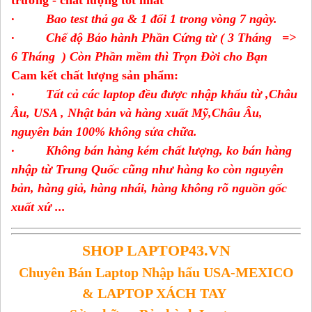
trường - chất lượng tốt nhất
· Bao test thả ga & 1 đổi 1 trong vòng 7 ngày.
· Chế độ Bảo hành Phần Cứng từ ( 3 Tháng =>
6 Tháng ) Còn Phần mềm thì Trọn Đời cho Bạn
Cam kết chất lượng sản phẩm:
· Tất cả các laptop đều được nhập khẩu từ ,Châu
Âu, USA , Nhật bản và hàng xuất Mỹ,Châu Âu,
nguyên bản 100% không sửa chữa.
· Không bán hàng kém chất lượng, ko bán hàng
nhập từ Trung Quốc cũng như hàng ko còn nguyên
bản, hàng giả, hàng nhái, hàng không rõ nguồn gốc
xuất xứ ...
SHOP LAPTOP43.VN
Chuyên Bán Laptop Nhập hẩu USA-MEXICO
& LAPTOP XÁCH TAY