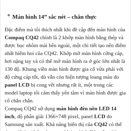
Màn hình 14” sắc nét – chân thực
Đặc điểm mà tôi thích nhất khi đề cập đến màn hình của
Compaq CQ42
chính là 2 khớp màn hình bằng thép và
được bọc nhôm mài bên ngoài, một chi tiết tạo nên điểm
nhất hiếm hoi của CQ42. Khớp mở màn hình cứng cáp,
hơi nặng tay và có thể mở màn hình ra ở góc lớn nhất là
130 độ. Khung viền màn hình được gia cố vừa phải với
độ cứng cáp tốt, dù vẫn còn hiện tượng loang màu do
panel LCD
bị cong vết nhưng rất ít, một trong các
model laptop tôi cảm thấy yên tâm vì màn hình được gia
cố chắn chắn.
Compaq CQ42 sử dụng
màn hình đèn nền LED 14
inch
, độ phân giải 1366×748 pixel, panel
LCD
do
Samsung sản xuất. Khả năng hiển thị của
CQ42
có thể