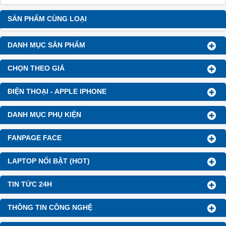
SẢN PHẨM CÙNG LOẠI
DANH MỤC SẢN PHẨM
CHỌN THEO GIÁ
ĐIỆN THOẠI - APPLE IPHONE
DANH MỤC PHỤ KIỆN
FANPAGE FACE
LAPTOP NỔI BẬT (HOT)
TIN TỨC 24H
THÔNG TIN CÔNG NGHỆ