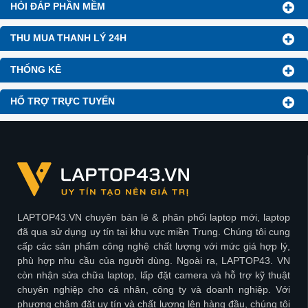
HỎI ĐÁP PHẦN MỀM
THU MUA THANH LÝ 24H
THỐNG KÊ
HỔ TRỢ TRỰC TUYẾN
LAPTOP43.VN chuyên bán lẻ & phân phối laptop mới, laptop
đã qua sử dụng uy tín tại khu vực miền Trung. Chúng tôi cung
cấp các sản phẩm công nghệ chất lượng với mức giá hợp lý,
phù hợp nhu cầu của người dùng. Ngoài ra, LAPTOP43. VN
còn nhận sửa chữa laptop, lấp đặt camera và hỗ trợ kỹ thuật
chuyên nghiệp cho cá nhân, công ty và doanh nghiệp. Với
phương châm đặt uy tín và chất lượng lên hàng đầu, chúng tôi