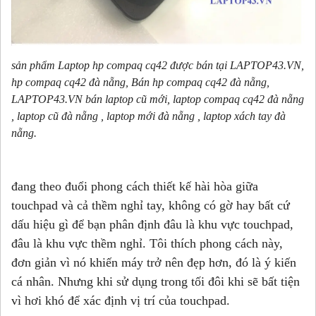
sản phẩm Laptop hp compaq cq42 được bán tại LAPTOP43.VN,
hp compaq cq42 đà nẵng, Bán hp compaq cq42 đà nẵng,
LAPTOP43.VN bán laptop cũ mới, laptop compaq cq42 đà nẵng
, laptop cũ đà nẵng , laptop mới đà nẵng , laptop xách tay đà
nẵng.
đang theo đuổi phong cách thiết kế hài hòa giữa
touchpad và cả thềm nghỉ tay, không có gờ hay bất cứ
dấu hiệu gì để bạn phân định đâu là khu vực touchpad,
đâu là khu vực thềm nghỉ. Tôi thích phong cách này,
đơn giản vì nó khiến máy trở nên đẹp hơn, đó là ý kiến
cá nhân. Nhưng khi sử dụng trong tối đôi khi sẽ bất tiện
vì hơi khó để xác định vị trí của touchpad.