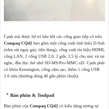
Cạnh trái được bố trí hầu hết các cổng giao tiếp có trên
Compaq CQ42
bao gồm một cổng xuất tính hiệu D-Sub
(nằm sát ngay gáy, tiện dụng), cổng xuất tín hiệu HDMI,
cổng LAN, 2 cổng USB 2.0, 2 giắc 3.5 lý cho mic và tai
nghe, đầu đọc thẻ nhớ SD-MS/Pro-MMC-xD. Cạnh phải
có khóa Kensington, cổng cắm sạc, thêm 1 cổng USB
2.0 nữa (thường dùng để gắn phím chuột).
Bàn phím
& Toulpad
Bàn phím của
Compaq CQ42
có kiểu dáng tương tự