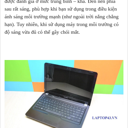
được đánh giá ở mức trung bình – khá. Đèn nền phía
sau rất sáng, phù hợp khi bạn sử dụng trong điều kiện
ánh sáng môi trường mạnh (như ngoài trời nắng chẳng
hạn). Tuy nhiên, khi sử dụng máy trong môi trường có
độ sáng vừa đủ có thể gây chói mắt.