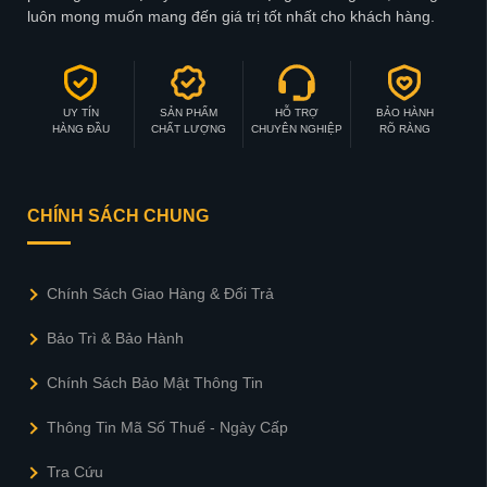
luôn mong muốn mang đến giá trị tốt nhất cho khách hàng.
UY TÍN
SẢN PHẨM
HỖ TRỢ
BẢO HÀNH
HÀNG ĐẦU
CHẤT LƯỢNG
CHUYÊN NGHIỆP
RÕ RÀNG
CHÍNH SÁCH CHUNG
Chính Sách Giao Hàng & Đổi Trả
Bảo Trì & Bảo Hành
Chính Sách Bảo Mật Thông Tin
Thông Tin Mã Số Thuế - Ngày Cấp
Tra Cứu