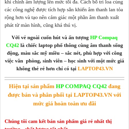
khi chỉnh âm lượng lên mức tối đa. Cách bố trí loa cùng
các công nghệ được tích hợp sẵn khiến âm thanh lan tỏa
rộng hơn và tạo nên cảm giác một phần âm thanh xuất
phát từ màn hình, cũng khá thú vị.
Với vẻ ngoài cuốn hút và ấn tượng
HP Compaq
CQ42
là chiếc laptop phổ thông cùng âm thanh sống
động, màu sắc mỹ miều – sắc nét, phù hợp với công
việc văn phòng, sinh viên – học sinh
với một mức giá
không thẻ rẻ hơn chỉ có tại
LAPTOP43.VN
Hiện tại sản phẩm
HP COMPAQ CQ42
đang
được bán và phân phối tại LAPTOP43.VN với
mức giá hoàn toàn ưu đãi
Chúng tôi cam kết bán sản phẩm giá rẻ nhất thị