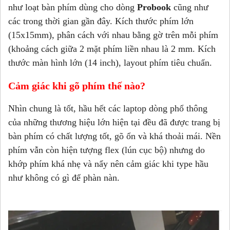
như loạt bàn phím dùng cho dòng
Probook
cũng như
các trong thời gian gần đây. Kích thước phím lớn
(15x15mm), phân cách với nhau bằng gờ trên mỗi phím
(khoảng cách giữa 2 mặt phím liền nhau là 2 mm. Kích
thước màn hình lớn (14 inch), layout phím tiêu chuẩn.
Cảm giác khi gõ phím thế nào?
Nhìn chung là tốt, hầu hết các laptop dòng phổ thông
của những thương hiệu lớn hiện tại đều đã được trang bị
bàn phím có chất lượng tốt, gõ ổn và khá thoải mái. Nền
phím vẫn còn hiện tượng flex (lún cục bộ) nhưng do
khớp phím khá nhẹ và nẩy nên cảm giác khi type hầu
như không có gì để phàn nàn.