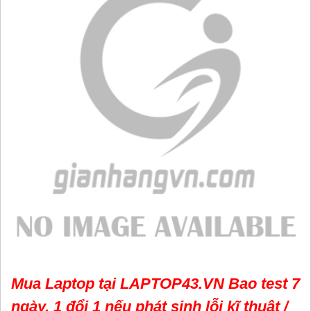
Mua Laptop tại LAPTOP43.VN Bao test 7
ngày, 1 đổi 1 nếu phát sinh lỗi kĩ thuật /