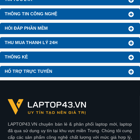
THÔNG TIN CÔNG NGHỆ
HỎI ĐÁP PHẦN MỀM
THU MUA THANH LÝ 24H
THỐNG KÊ
HỔ TRỢ TRỰC TUYẾN
LAPTOP43.VN chuyên bán lẻ & phân phối laptop mới, laptop
đã qua sử dụng uy tín tại khu vực miền Trung. Chúng tôi cung
cấp các sản phẩm công nghệ chất lượng với mức giá hợp lý,