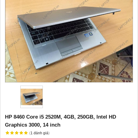
HP 8460 Core i5 2520M, 4GB, 250GB, Intel HD
Graphics 3000, 14 inch
(
1
đánh giá
)