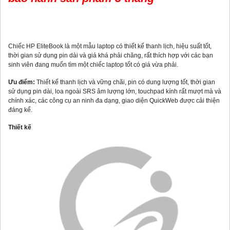
Chiếc HP EliteBook là một mẫu laptop có thiết kế thanh lịch, hiệu suất tốt,
thời gian sử dụng pin dài và giá khá phải chăng, rất thích hợp với các bạn
sinh viên đang muốn tìm một chiếc laptop tốt có giá vừa phải.
Ưu điểm:
Thiết kế thanh lịch và vững chãi, pin có dung lượng tốt, thời gian
sử dụng pin dài, loa ngoài SRS âm lượng lớn, touchpad kính rất mượt mà và
chính xác, các công cụ an ninh đa dạng, giao diện QuickWeb được cải thiện
đáng kể.
Thiết kế