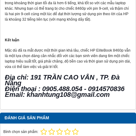
trong khoảng thời gian tối đa là hơn 6 tiếng, khá tốt so với các mẫu laptop
khác. Nhưng bạn có thể trang bị cho chiếc 8460p với pin 9-cell, và thậm chí
là hai pin 9-cell cùng một lúc để đạt thời lượng sử dụng pin theo lời của HP
là khoảng 32 tiếng liên tục (với mạng không dây tắt).
Kết luận
Mặc dù đã ra mắt được một thời gian khá lâu, chiếc HP EliteBook 8460p vẫn
là một lựa chọn đáng cân nhắc đối với các bạn sinh viên đang tìm một chiếc
laptop hiệu suất tốt, giá phải chăng, độ bền cao và thời gian sử dụng pin dài,
vừa có thể làm việc và giải trí tốt.
Địa chỉ: 191 TRẦN CAO VÂN , TP. Đà
Nẵng
Điện thoại : 0905.488.054 - 0914570836
Email: khanhtung108@gmail.com
ĐÁNH GIÁ SẢN PHẨM
Bình chọn sản phẩm: