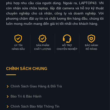
phù hợp nhu cầu của người dùng. Ngoài ra, LAPTOP43. VN
còn nhận sửa chữa laptop, lấp đặt camera và hỗ trợ kỹ thuật
chuyên nghiệp cho cá nhân, công ty và doanh nghiệp. Với
phương châm đặt uy tín và chất lượng lên hàng đầu, chúng tôi
luôn mong muốn mang đến giá trị tốt nhất cho khách hàng.
UY TÍN
SẢN PHẨM
HỖ TRỢ
BẢO HÀNH
HÀNG ĐẦU
CHẤT LƯỢNG
CHUYÊN NGHIỆP
RÕ RÀNG
CHÍNH SÁCH CHUNG
Chính Sách Giao Hàng & Đổi Trả
Bảo Trì & Bảo Hành
Chính Sách Bảo Mật Thông Tin