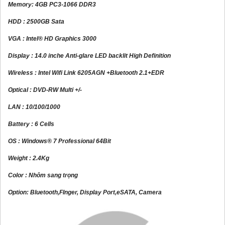
Memory: 4GB PC3-1066 DDR3
HDD : 2500GB Sata
VGA : Intel® HD Graphics 3000
Display : 14.0 inche Anti-glare LED backlit High Definition
Wireless : Intel Wifi Link 6205AGN +Bluetooth 2.1+EDR
Optical : DVD-RW Multi +/-
LAN : 10/100/1000
Battery : 6 Cells
OS : Windows® 7 Professional 64Bit
Weight : 2.4Kg
Color : Nhôm sang trọng
Option: Bluetooth,FInger, Display Port,eSATA, Camera