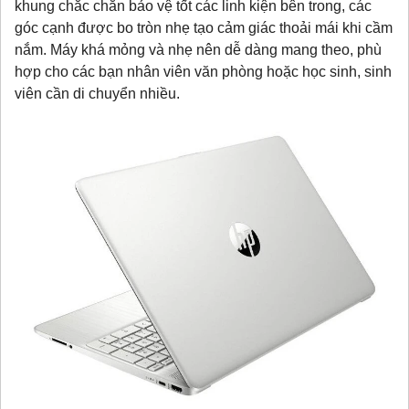
khung chắc chắn bảo vệ tốt các linh kiện bên trong, các
góc cạnh được bo tròn nhẹ tạo cảm giác thoải mái khi cầm
nắm. Máy khá mỏng và nhẹ nên dễ dàng mang theo, phù
hợp cho các bạn nhân viên văn phòng hoặc học sinh, sinh
viên cần di chuyển nhiều.