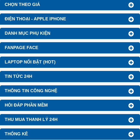
CHỌN THEO GIÁ
ĐIỆN THOẠI - APPLE IPHONE
DANH MỤC PHỤ KIỆN
FANPAGE FACE
LAPTOP NỔI BẬT (HOT)
TIN TỨC 24H
THÔNG TIN CÔNG NGHỆ
HỎI ĐÁP PHẦN MỀM
THU MUA THANH LÝ 24H
THỐNG KÊ