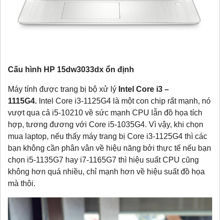
Cấu hình HP 15dw3033dx ổn định
Máy tính được trang bị bộ xử lý
Intel Core i3 –
1115G4.
Intel Core i3-1125G4 là một con chip rất mạnh, nó
vượt qua cả i5-10210 về sức mạnh CPU lẫn đồ họa tích
hợp, tương đương với Core i5-1035G4. Vì vậy, khi chọn
mua laptop, nếu thấy máy trang bị Core i3-1125G4 thì các
bạn không cần phân vân về hiệu năng bởi thực tế nếu bạn
chọn i5-1135G7 hay i7-1165G7 thì hiệu suất CPU cũng
không hơn quá nhiều, chỉ mạnh hơn về hiệu suất đồ họa
mà thôi.