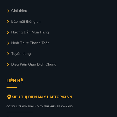
Giới thiệu
Bảo mật thông tin
Hướng Dẫn Mua Hàng
Hình Thức Thanh Toán
Tuyển dụng
Điều Kiện Giao Dịch Chung
LIÊN HỆ
SIÊU THỊ ĐIỆN MÁY LAPTOP43.VN
CƠ SỞ 1: 71 HÀM NGHI - Q. THANH KHẾ - TP. ĐÀ NẴNG