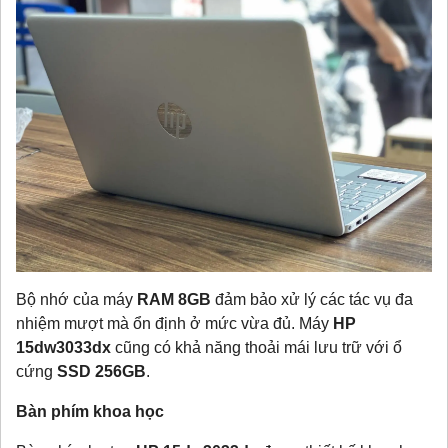
Bộ nhớ của máy
RAM 8GB
đảm bảo xử lý các tác vụ đa
nhiệm mượt mà ổn định ở mức vừa đủ. Máy
HP
15dw3033dx
cũng có khả năng thoải mái lưu trữ với ổ
cứng
SSD 256GB
.
Bàn phím khoa học