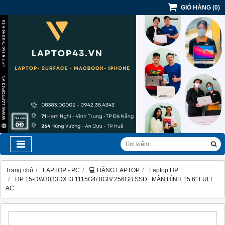
GIỎ HÀNG
(
0
)
Trang chủ
LAPTOP - PC
💻 HÃNG LAPTOP
Laptop HP
HP 15-DW3033DX i3 1115G4/ 8GB/ 256GB SSD . MÀN HÌNH 15.6'' FULL
AC