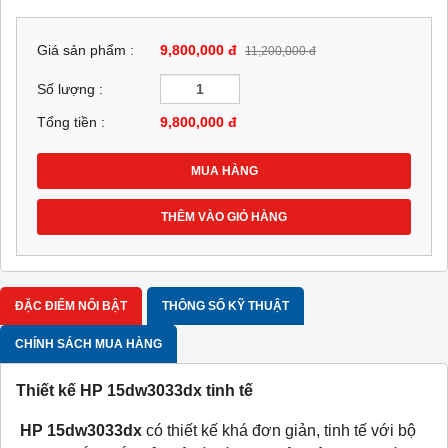
Giá sản phẩm :
9,800,000 đ
11,200,000 đ
Số lượng :
Tổng tiền :
9,800,000
đ
MUA HÀNG
THÊM VÀO GIỎ HÀNG
ĐẶC ĐIỂM NỔI BẬT
THÔNG SỐ KỸ THUẬT
CHÍNH SÁCH MUA HÀNG
Thiết kế HP 15dw3033dx tinh tế
HP 15dw3033dx
có thiết kế khá đơn giản, tinh tế với bộ