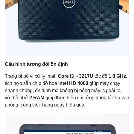
Cấu hình tương đối ổn định
Trang bị bộ vi xử lý Intel,
Core i3 - 3217U
tốc độ
1,8 GHz
,
tích hợp sẵn chip đồ họa
Intel HD 4000
giúp máy chạy
nhanh chóng, ổn định mà không bị nóng máy. Ngoài ra,
với bộ nhớ
2 RAM
giúp thực hiện các ứng dụng tác vụ văn
phòng, công việc hang ngày hiệu quả.