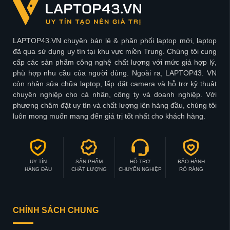
LAPTOP43.VN chuyên bán lẻ & phân phối laptop mới, laptop
đã qua sử dụng uy tín tại khu vực miền Trung. Chúng tôi cung
cấp các sản phẩm công nghệ chất lượng với mức giá hợp lý,
phù hợp nhu cầu của người dùng. Ngoài ra, LAPTOP43. VN
còn nhận sửa chữa laptop, lấp đặt camera và hỗ trợ kỹ thuật
chuyên nghiệp cho cá nhân, công ty và doanh nghiệp. Với
phương châm đặt uy tín và chất lượng lên hàng đầu, chúng tôi
luôn mong muốn mang đến giá trị tốt nhất cho khách hàng.
UY TÍN
SẢN PHẨM
HỖ TRỢ
BẢO HÀNH
HÀNG ĐẦU
CHẤT LƯỢNG
CHUYÊN NGHIỆP
RÕ RÀNG
CHÍNH SÁCH CHUNG