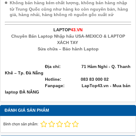
Không bán hàng kém chất lượng, không bán hàng nhập
từ Trung Quốc cũng như hàng ko còn nguyên bản, hàng
giả, hàng nhái, hàng không rõ nguồn gốc xuất xứ
LAPTOP
43.VN
Chuyên Bán Laptop Nhập hẩu USA-MEXICO & LAPTOP
XÁCH TAY
Sửa chữa – Bảo hành Laptop
Địa chỉ: 71 Hàm Nghi - Q. Thanh
Khê – Tp. Đà Nẵng
Hotline: 083 83 000 02
Fanpage:
LapTop43.vn - Mua bán
laptop ĐÀ NẴNG
ĐÁNH GIÁ SẢN PHẨM
Bình chọn sản phẩm: