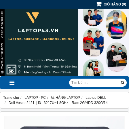
GIỎ HÀNG
(
0
)
Trang chủ
LAPTOP - PC
💻 HÃNG LAPTOP
Laptop DELL
Dell Vostro 2421 || I3 - 3217U~1.8GHz---Ram 2G/HDD 320G/14