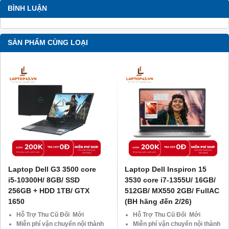
BÌNH LUẬN
SẢN PHẨM CÙNG LOẠI
Laptop Dell G3 3500 core
Laptop Dell Inspiron 15
i5-10300H/ 8GB/ SSD
3530 core i7-1355U/ 16GB/
256GB + HDD 1TB/ GTX
512GB/ MX550 2GB/ FullAC
1650
(BH hãng đến 2/26)
Hỗ Trợ Thu Cũ Đổi Mới
Hỗ Trợ Thu Cũ Đổi Mới
Miễn phí vận chuyển nội thành
Miễn phí vận chuyển nội thành