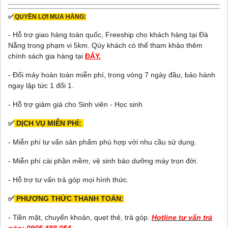
✅
QUYỀN LỢI MUA HÀNG:
- Hỗ trợ giao hàng toàn quốc, Freeship cho khách hàng tại Đà
Nẵng trong phạm vi 5km. Qúy khách có thể tham khảo thêm
chính sách gia hàng tại
ĐÂY.
- Đổi máy hoàn toàn miễn phí, trong vòng 7 ngày đầu, bảo hành
ngay lập tức 1 đổi 1.
- Hỗ trợ giảm giá cho Sinh viên - Học sinh
✅
DỊCH VỤ MIỄN PHÍ:
- Miễn phí tư vấn sản phẩm phù hợp với nhu cầu sử dụng.
- Miễn phí cài phần mềm, vệ sinh bảo dưỡng máy trọn đời.
- Hỗ trợ tư vấn trả góp mọi hình thức.
✅
PHƯƠNG THỨC THANH TOÁN:
- Tiền mặt, chuyển khoản, quẹt thẻ, trả góp.
Hotline tư vấn trả