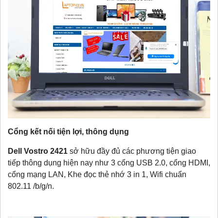
Cổng kết nối tiện lợi, thông dụng
Dell Vostro 2421
sở hữu đầy đủ các phương tiện giao
tiếp thông dụng hiện nay như 3 cổng USB 2.0, cổng HDMI,
cổng mạng LAN, Khe đọc thẻ nhớ 3 in 1, Wifi chuẩn
802.11 /b/g/n.