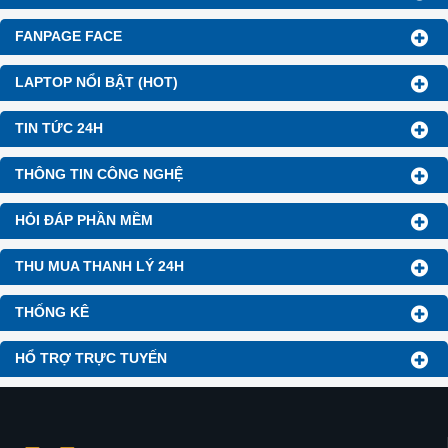
FANPAGE FACE
LAPTOP NỔI BẬT (HOT)
TIN TỨC 24H
THÔNG TIN CÔNG NGHỆ
HỎI ĐÁP PHẦN MỀM
THU MUA THANH LÝ 24H
THỐNG KÊ
HỔ TRỢ TRỰC TUYẾN