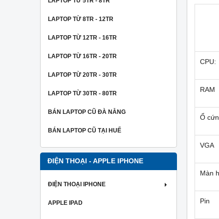
LAPTOP TỪ 5TR - 8TR
LAPTOP TỪ 8TR - 12TR
LAPTOP TỪ 12TR - 16TR
LAPTOP TỪ 16TR - 20TR
CPU:
LAPTOP TỪ 20TR - 30TR
RAM
LAPTOP TỪ 30TR - 80TR
BÁN LAPTOP CŨ ĐÀ NẴNG
Ổ cứ
BÁN LAPTOP CŨ TẠI HUẾ
VGA
ĐIỆN THOẠI - APPLE IPHONE
Màn h
ĐIỆN THOẠI IPHONE
Pin
APPLE IPAD