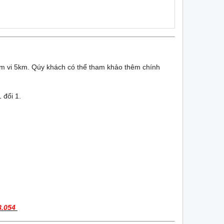
ạm vi 5km. Qúy khách có thể tham khảo thêm chính
 đổi 1.
8.054