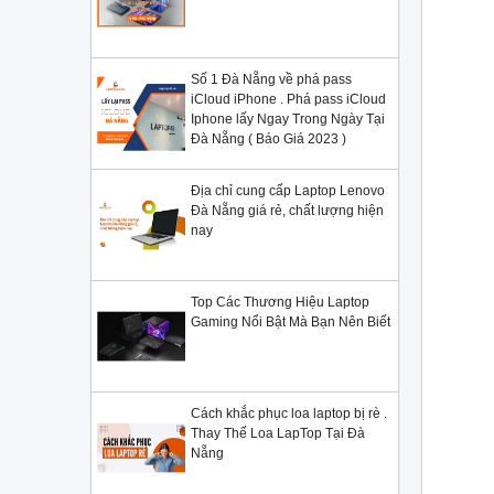
Số 1 Đà Nẵng về phá pass
iCloud iPhone . Phá pass iCloud
Iphone lấy Ngay Trong Ngày Tại
Đà Nẵng ( Báo Giá 2023 )
Địa chỉ cung cấp Laptop Lenovo
Đà Nẵng giá rẻ, chất lượng hiện
nay
Top Các Thương Hiệu Laptop
Gaming Nổi Bật Mà Bạn Nên Biết
Cách khắc phục loa laptop bị rè .
Thay Thế Loa LapTop Tại Đà
Nẵng