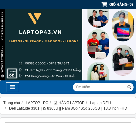
GIỎ HÀNG
(
0
)
Trang chủ
LAPTOP - PC
💻 HÃNG LAPTOP
Laptop DELL
Dell Latitude 3301 || i5 8365U || Ram 8Gb / SSd 256GB || 13,3 Inch FHD