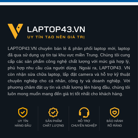
LAPTOP43.VN chuyên bán lẻ & phân phối laptop mới, laptop
đã qua sử dụng uy tín tại khu vực miền Trung. Chúng tôi cung
cấp các sản phẩm công nghệ chất lượng với mức giá hợp lý,
phù hợp nhu cầu của người dùng. Ngoài ra, LAPTOP43. VN
còn nhận sửa chữa laptop, lấp đặt camera và hỗ trợ kỹ thuật
chuyên nghiệp cho cá nhân, công ty và doanh nghiệp. Với
phương châm đặt uy tín và chất lượng lên hàng đầu, chúng tôi
luôn mong muốn mang đến giá trị tốt nhất cho khách hàng.
UY TÍN
SẢN PHẨM
HỖ TRỢ
BẢO HÀNH
HÀNG ĐẦU
CHẤT LƯỢNG
CHUYÊN NGHIỆP
RÕ RÀNG