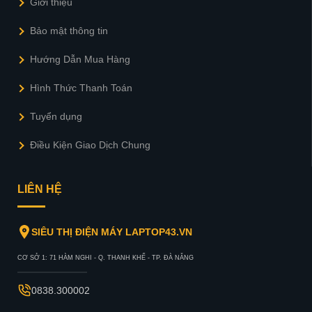
Giới thiệu
Bảo mật thông tin
Hướng Dẫn Mua Hàng
Hình Thức Thanh Toán
Tuyển dụng
Điều Kiện Giao Dịch Chung
LIÊN HỆ
SIÊU THỊ ĐIỆN MÁY LAPTOP43.VN
CƠ SỞ 1: 71 HÀM NGHI - Q. THANH KHẾ - TP. ĐÀ NẴNG
0838.300002