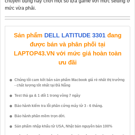
chuyên dụng hay chơi một số tựa game với mức setting ở
mức vừa phải.
Sản phẩm
DELL LATITUDE 3301
đang
được bán và phân phối tại
LAPTOP43.VN với mức giá hoàn toàn
ưu đãi
Chúng tôi cam kết bán sản phẩm Macbook giá rẻ nhất thị trường
- chất lượng tốt nhất tại Đà Nẵng
Test thả ga & 1 đổi 1 trong vòng 7 ngày
Bảo hành kiểm tra lỗi phần cứng máy từ 3 - 6 tháng.
Bảo hành phần mềm trọn đời.
Sản phẩm nhập khẩu từ USA, Nhật bản nguyên bản 100%