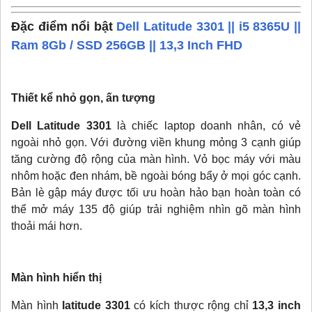
Đặc điểm nổi bật
Dell Latitude 3301 || i5 8365U ||
Ram 8Gb / SSD 256GB || 13,3 Inch FHD
Thiết kể nhỏ gọn, ấn tượng
Dell Latitude 3301
là chiếc laptop doanh nhân, có vẻ
ngoài nhỏ gọn. Với đường viền khung mỏng 3 cạnh giúp
tăng cường độ rộng của màn hình. Vỏ bọc máy với màu
nhôm hoặc đen nhám, bề ngoài bóng bẩy ở mọi góc cạnh.
Bản lè gập máy được tối ưu hoàn hảo bạn hoàn toàn có
thể mở máy 135 độ giúp trải nghiệm nhìn gõ màn hình
thoải mái hơn.
Màn hình hiển thị
Màn hình
latitude 3301
có kích thược rộng chỉ
13,3 inch