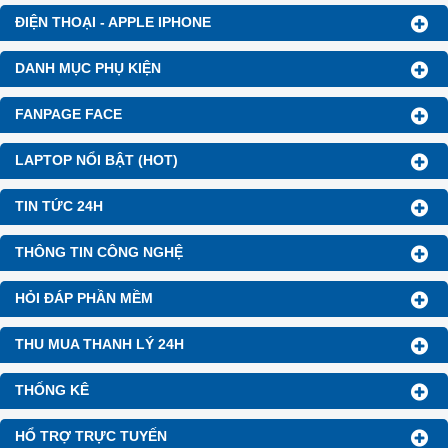
ĐIỆN THOẠI - APPLE IPHONE
DANH MỤC PHỤ KIỆN
FANPAGE FACE
LAPTOP NỔI BẬT (HOT)
TIN TỨC 24H
THÔNG TIN CÔNG NGHỆ
HỎI ĐÁP PHẦN MỀM
THU MUA THANH LÝ 24H
THỐNG KÊ
HỔ TRỢ TRỰC TUYẾN