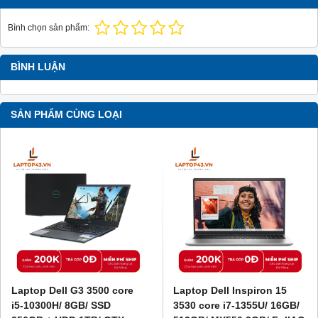
Bình chọn sản phẩm:
BÌNH LUẬN
SẢN PHẨM CÙNG LOẠI
Laptop Dell G3 3500 core
Laptop Dell Inspiron 15
i5-10300H/ 8GB/ SSD
3530 core i7-1355U/ 16GB/