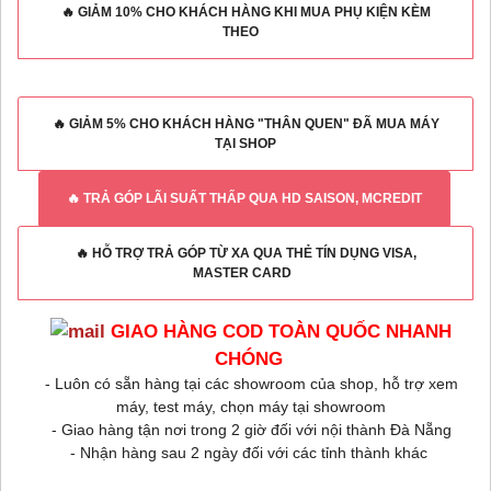
🔥 GIẢM 10% CHO KHÁCH HÀNG KHI MUA PHỤ KIỆN KÈM
THEO
🔥 GIẢM 5% CHO KHÁCH HÀNG "THÂN QUEN" ĐÃ MUA MÁY
TẠI SHOP
🔥 TRẢ GÓP LÃI SUẤT THẤP QUA HD SAISON, MCREDIT
🔥 HỖ TRỢ TRẢ GÓP TỪ XA QUA THẺ TÍN DỤNG VISA,
MASTER CARD
GIAO HÀNG COD TOÀN QUỐC NHANH
CHÓNG
- Luôn có sẵn hàng tại các showroom của shop, hỗ trợ xem
máy, test máy, chọn máy tại showroom
-
Giao hàng tận nơi trong 2 giờ đối với nội thành Đà Nẵng
- Nhận hàng sau 2 ngày đối với các tỉnh thành khác