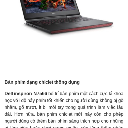
Bàn phím dạng chiclet thông dụng
Dell inspiron N7566
bố trí bàn phím một cách cực kì khoa
học với độ nảy phím tốt khiến cho người dùng không bị gõ
nhầm, gõ trượt, ít bị mỏi tay trong quá trình làm việc lâu
dài. Hơn nữa, bàn phím chiclet mới này còn cho phép
người dùng có thêm bàn phím sáng thích hợp cho những
ai làm việc hoặc chơi game muộn, còn tăng thêm phần