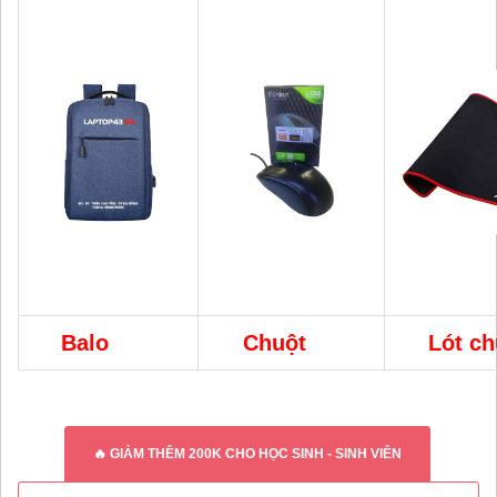
Balo
Chuột
Lót ch
🔥 GIẢM THÊM 200K CHO HỌC SINH - SINH VIÊN