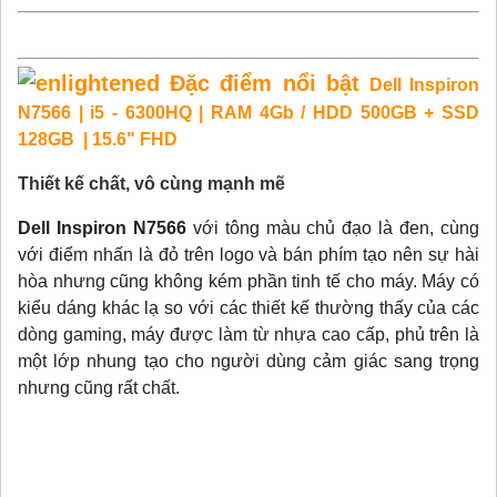
Đặc điểm nổi bật
Dell Inspiron
N7566 | i5 - 6300HQ | RAM 4Gb / HDD 500GB + SSD
128GB | 15.6" FHD
Thiết kế chất, vô cùng mạnh mẽ
Dell Inspiron N7566
với tông màu chủ đạo là đen, cùng
với điểm nhấn là đỏ trên logo và bán phím tạo nên sự hài
hòa nhưng cũng không kém phần tinh tế cho máy. Máy có
kiểu dáng khác lạ so với các thiết kế thường thấy của các
dòng gaming, máy được làm từ nhựa cao cấp, phủ trên là
một lớp nhung tạo cho người dùng cảm giác sang trọng
nhưng cũng rất chất.