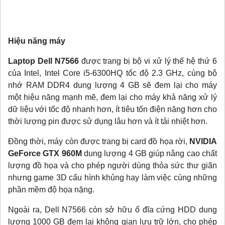
Hiệu năng máy
Laptop Dell N7566
được trang bị bộ vi xử lý thế hệ thứ 6
của Intel, Intel Core i5-6300HQ tốc độ 2.3 GHz, cùng bộ
nhớ RAM DDR4 dung lượng 4 GB sẽ đem lại cho máy
một hiệu năng mạnh mẽ, đem lại cho máy khả năng xử lý
dữ liệu với tốc độ nhanh hơn, ít tiêu tốn điện năng hơn cho
thời lượng pin được sử dụng lâu hơn và ít tải nhiệt hơn.
Đồng thời, máy còn được trang bị card đồ họa rời,
NVIDIA
GeForce GTX 960M
dung lượng 4 GB giúp nâng cao chất
lượng đồ họa và cho phép người dùng thỏa sức thư giãn
nhưng game 3D cấu hình khủng hay làm việc cùng những
phần mềm độ họa nặng.
Ngoài ra, Dell N7566 còn sở hữu ổ đĩa cứng HDD dung
lượng 1000 GB đem lại không gian lưu trữ lớn, cho phép