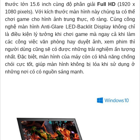
thước lớn 15.6 inch cùng độ phân giải
Full HD
(1920 x
1080 pixels). Với kích thước màn hình này chúng ta có thể
chơi game cho hình ảnh trung thực, rõ ràng. Cùng công
nghệ màn hình Anti-Glare LED-Backlit Display không chỉ
là điều kiện lý tưởng khi chơi game mà ngay cả khi làm
các công việc văn phòng hay duyệt ảnh, xem phim thì
người dùng cũng sẽ có được những trải nghiệm ấn tượng
nhất. Đặc biệt, màn hình của máy còn có khả năng chống
chói cực tốt, giúp màn hình không bị lóa khi sử dụng ở
những nơi có có nguồn sáng mạnh.