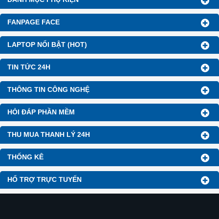
FANPAGE FACE
LAPTOP NỔI BẬT (HOT)
TIN TỨC 24H
THÔNG TIN CÔNG NGHỆ
HỎI ĐÁP PHẦN MỀM
THU MUA THANH LÝ 24H
THỐNG KÊ
HỔ TRỢ TRỰC TUYẾN