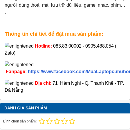
người dùng thoải mái lưu trữ dữ liệu, game, nhạc, phim…
.
Thông tin chi tiết để đặt mua sản phẩm:
Hotline:
083.83.00002 - 0905.488.054 (
Zalo)
Fanpage:
https://www.facebook.com/MuaLaptopcuhuho
Địa chỉ:
71 Hàm Nghi - Q. Thanh Khê - TP.
Đà Nẵng
ĐÁNH GIÁ SẢN PHẨM
Bình chọn sản phẩm: