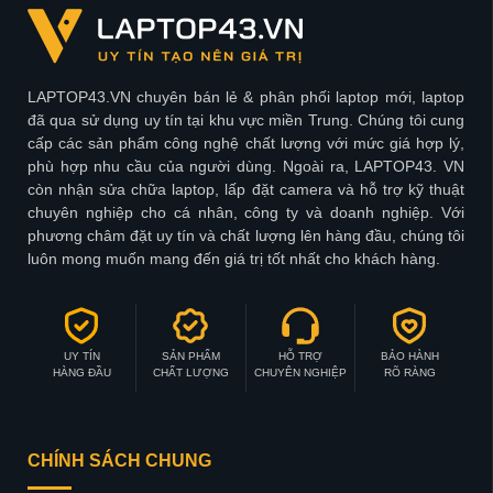
LAPTOP43.VN chuyên bán lẻ & phân phối laptop mới, laptop
đã qua sử dụng uy tín tại khu vực miền Trung. Chúng tôi cung
cấp các sản phẩm công nghệ chất lượng với mức giá hợp lý,
phù hợp nhu cầu của người dùng. Ngoài ra, LAPTOP43. VN
còn nhận sửa chữa laptop, lấp đặt camera và hỗ trợ kỹ thuật
chuyên nghiệp cho cá nhân, công ty và doanh nghiệp. Với
phương châm đặt uy tín và chất lượng lên hàng đầu, chúng tôi
luôn mong muốn mang đến giá trị tốt nhất cho khách hàng.
UY TÍN
SẢN PHẨM
HỖ TRỢ
BẢO HÀNH
HÀNG ĐẦU
CHẤT LƯỢNG
CHUYÊN NGHIỆP
RÕ RÀNG
CHÍNH SÁCH CHUNG