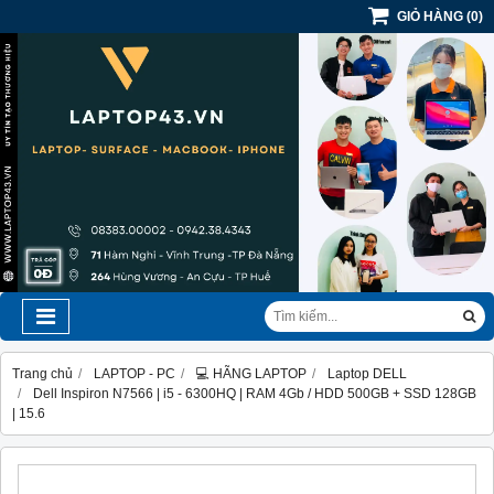
GIỎ HÀNG
(
0
)
Trang chủ
LAPTOP - PC
💻 HÃNG LAPTOP
Laptop DELL
Dell Inspiron N7566 | i5 - 6300HQ | RAM 4Gb / HDD 500GB + SSD 128GB
| 15.6