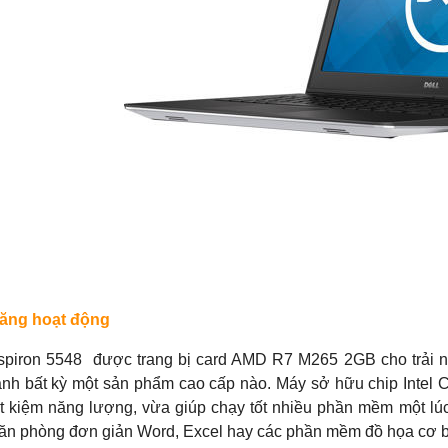
năng hoạt động
nspiron 5548 được trang bị card AMD R7 M265 2GB cho trải 
nh bất kỳ một sản phẩm cao cấp nào. Máy sở hữu chip Intel
ết kiệm năng lượng, vừa giúp chạy tốt nhiều phần mềm một lúc
ăn phòng đơn giản Word, Excel hay các phần mềm đồ họa cơ 