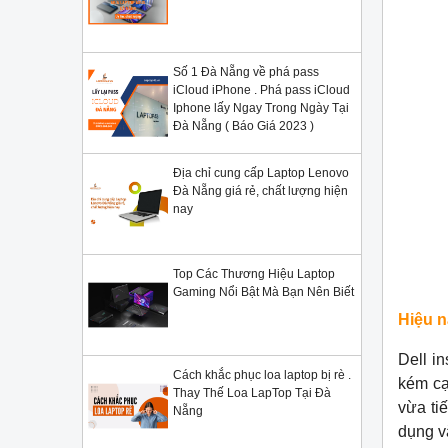
Số 1 Đà Nẵng về phá pass
iCloud iPhone . Phá pass iCloud
Iphone lấy Ngay Trong Ngày Tại
Đà Nẵng ( Báo Giá 2023 )
Địa chỉ cung cấp Laptop Lenovo
Đà Nẵng giá rẻ, chất lượng hiện
nay
Top Các Thương Hiệu Laptop
Gaming Nổi Bật Mà Bạn Nên Biết
Hiệu 
Dell i
Cách khắc phục loa laptop bị rè .
kém cạ
Thay Thế Loa LapTop Tại Đà
vừa ti
Nẵng
dụng v