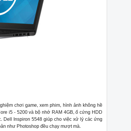
nghiệm chơi game, xem phim, hình ảnh không hề
 Core i5 - 5200 và bộ nhớ RAM 4GB, ổ cứng HDD
. Dell Inspiron 5548 giúp cho việc xử lý các ứng
bản như Photoshop đều chạy mượt mà.