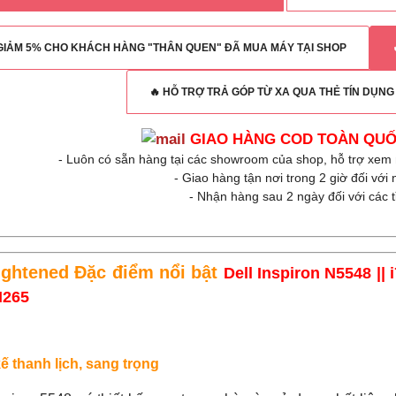
 GIẢM 5% CHO KHÁCH HÀNG "THÂN QUEN" ĐÃ MUA MÁY TẠI SHOP
🔥 HỖ TRỢ TRẢ GÓP TỪ XA QUA THẺ TÍN DỤN
GIAO HÀNG COD TOÀN QU
- Luôn có sẵn hàng tại các showroom của shop, hỗ trợ xem
-
Giao hàng tận nơi trong 2 giờ đối với
- Nhận hàng sau 2 ngày đối với các 
Đặc điểm nổi bật
Dell Inspiron N5548 ||
M265
kế thanh lịch, sang trọng