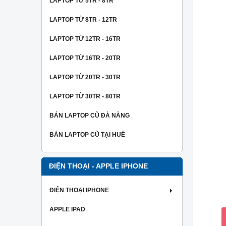
LAPTOP TỪ 5TR - 8TR
LAPTOP TỪ 8TR - 12TR
LAPTOP TỪ 12TR - 16TR
LAPTOP TỪ 16TR - 20TR
LAPTOP TỪ 20TR - 30TR
LAPTOP TỪ 30TR - 80TR
BÁN LAPTOP CŨ ĐÀ NẴNG
BÁN LAPTOP CŨ TẠI HUẾ
ĐIỆN THOẠI - APPLE IPHONE
ĐIỆN THOẠI IPHONE
APPLE IPAD