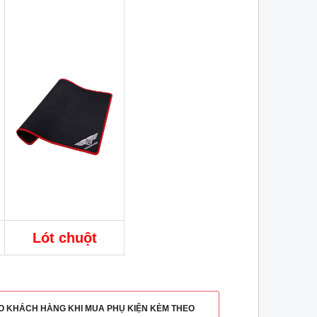
Lót chuột
HO KHÁCH HÀNG KHI MUA PHỤ KIỆN KÈM THEO