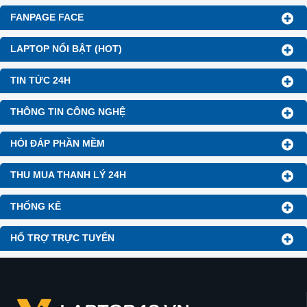
FANPAGE FACE
LAPTOP NỔI BẬT (HOT)
TIN TỨC 24H
THÔNG TIN CÔNG NGHỆ
HỎI ĐÁP PHẦN MỀM
THU MUA THANH LÝ 24H
THỐNG KÊ
HỔ TRỢ TRỰC TUYẾN