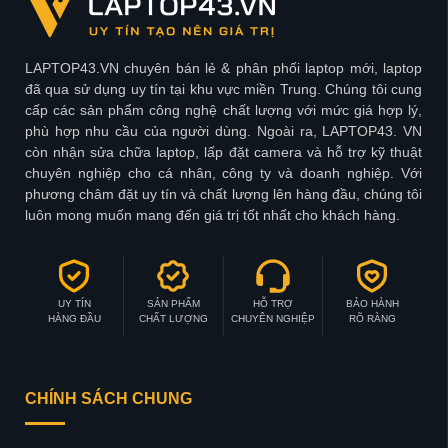
LAPTOP43.VN chuyên bán lẻ & phân phối laptop mới, laptop
đã qua sử dụng uy tín tại khu vực miền Trung. Chúng tôi cung
cấp các sản phẩm công nghệ chất lượng với mức giá hợp lý,
phù hợp nhu cầu của người dùng. Ngoài ra, LAPTOP43. VN
còn nhận sửa chữa laptop, lấp đặt camera và hỗ trợ kỹ thuật
chuyên nghiệp cho cá nhân, công ty và doanh nghiệp. Với
phương châm đặt uy tín và chất lượng lên hàng đầu, chúng tôi
luôn mong muốn mang đến giá trị tốt nhất cho khách hàng.
UY TÍN
SẢN PHẨM
HỖ TRỢ
BẢO HÀNH
HÀNG ĐẦU
CHẤT LƯỢNG
CHUYÊN NGHIỆP
RÕ RÀNG
CHÍNH SÁCH CHUNG