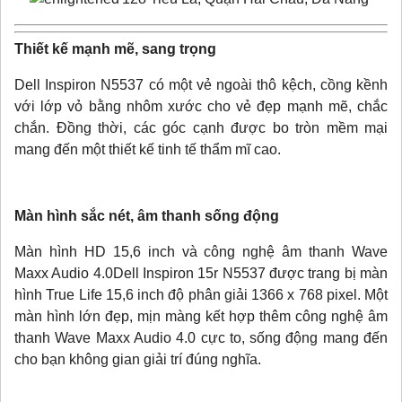
Thiết kế mạnh mẽ, sang trọng
Dell Inspiron N5537 có một vẻ ngoài thô kệch, cồng kềnh
với lớp vỏ bằng nhôm xước cho vẻ đẹp mạnh mẽ, chắc
chắn. Đồng thời, các góc cạnh được bo tròn mềm mại
mang đến một thiết kế tinh tế thẩm mĩ cao.
Màn hình sắc nét, âm thanh sống động
Màn hình HD 15,6 inch và công nghệ âm thanh Wave
Maxx Audio 4.0Dell Inspiron 15r N5537 được trang bị màn
hình True Life 15,6 inch độ phân giải 1366 x 768 pixel. Một
màn hình lớn đẹp, mịn màng kết hợp thêm công nghệ âm
thanh Wave Maxx Audio 4.0 cực to, sống động mang đến
cho bạn không gian giải trí đúng nghĩa.