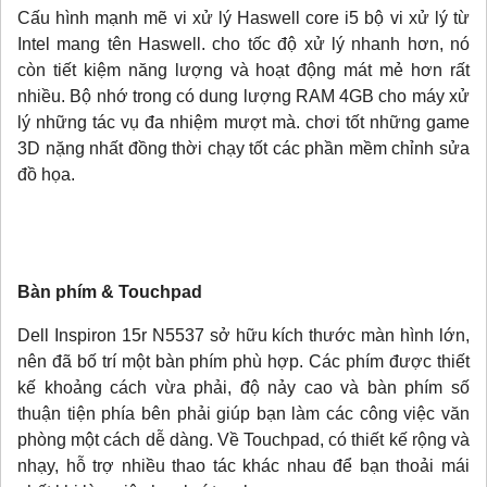
Cấu hình mạnh mẽ vi xử lý Haswell core i5 bộ vi xử lý từ
Intel mang tên Haswell. cho tốc độ xử lý nhanh hơn, nó
còn tiết kiệm năng lượng và hoạt động mát mẻ hơn rất
nhiều. Bộ nhớ trong có dung lượng RAM 4GB cho máy xử
lý những tác vụ đa nhiệm mượt mà. chơi tốt những game
3D nặng nhất đồng thời chạy tốt các phần mềm chỉnh sửa
đồ họa.
Bàn phím & Touchpad
Dell Inspiron 15r N5537 sở hữu kích thước màn hình lớn,
nên đã bố trí một bàn phím phù hợp. Các phím được thiết
kế khoảng cách vừa phải, độ nảy cao và bàn phím số
thuận tiện phía bên phải giúp bạn làm các công việc văn
phòng một cách dễ dàng. Về Touchpad, có thiết kế rộng và
nhạy, hỗ trợ nhiều thao tác khác nhau để bạn thoải mái