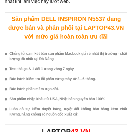
nhất khi làm việc hay lướt web.
Sản phẩm DELL INSPIRON N5537
đang
được bán và phân phối tại LAPTOP43.VN
với mức giá hoàn toàn ưu đãi
Chúng tôi cam kết bán sản phẩm Macbook giá rẻ nhất thị trường - chất
lượng tốt nhất tại Đà Nẵng
Test thả ga & 1 đổi 1 trong vòng 7 ngày
Bảo hành kiểm tra lỗi phần cứng máy từ 3 - 6 tháng.
Bảo hành phần mềm trọn đời.
Sản phẩm nhập khẩu từ USA, Nhật bản nguyên bản 100%
Luôn có sự kiểm duyệt hàng, tuyệt đối không bán hàng kém chất
lượng, hàng không rõ nguồn gốc xuất xứ.
LAPTOP
43.VN