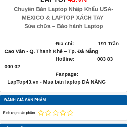
Chuyên Bán Laptop Nhập Khẩu USA-
MEXICO & LAPTOP XÁCH TAY
Sửa chữa – Bảo hành Laptop
Địa chỉ: 191 Trần
Cao Vân - Q. Thanh Khê – Tp. Đà Nẵng
Hotline: 083 83
000 02
Fanpage:
LapTop43.vn - Mua bán laptop ĐÀ NẴNG
ĐÁNH GIÁ SẢN PHẨM
Bình chọn sản phẩm: