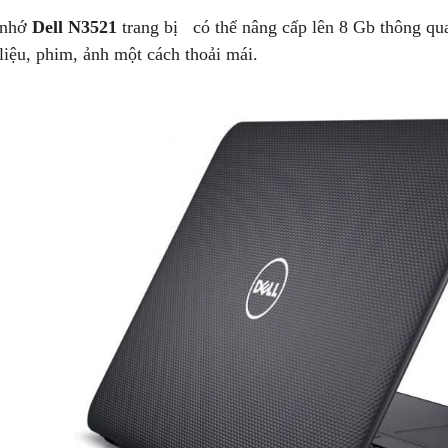
 nhớ
Dell N3521
trang bị có thể nâng cấp lên 8 Gb thông qu
i liệu, phim, ảnh một cách thoải mái.