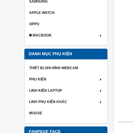
SAMSUNG
APPLE WATCH
OPPO
◼️ MACBOOK
DANH MỤC PHỤ KIỆN
THIẾT BỊ GHI HÌNH WEBCAM
PHỤ KIỆN
LINH KIỆN LAPTOP
LINH PHỤ KIỆN KHÁC
MOUSE
FANPAGE FACE