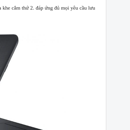
a khe cắm thứ 2. đáp ứng đủ mọi yêu cầu lưu