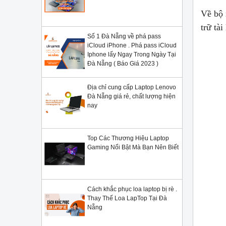
Về bộ
trữ tà
Số 1 Đà Nẵng về phá pass
iCloud iPhone . Phá pass iCloud
Iphone lấy Ngay Trong Ngày Tại
Đà Nẵng ( Báo Giá 2023 )
Địa chỉ cung cấp Laptop Lenovo
Đà Nẵng giá rẻ, chất lượng hiện
nay
Top Các Thương Hiệu Laptop
Gaming Nổi Bật Mà Bạn Nên Biết
Cách khắc phục loa laptop bị rè .
Thay Thế Loa LapTop Tại Đà
Nẵng