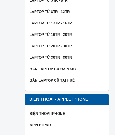
LAPTOP TỪ 5TR - 8TR
LAPTOP TỪ 8TR - 12TR
LAPTOP TỪ 12TR - 16TR
LAPTOP TỪ 16TR - 20TR
LAPTOP TỪ 20TR - 30TR
LAPTOP TỪ 30TR - 80TR
BÁN LAPTOP CŨ ĐÀ NẴNG
BÁN LAPTOP CŨ TẠI HUẾ
ĐIỆN THOẠI - APPLE IPHONE
ĐIỆN THOẠI IPHONE
APPLE IPAD